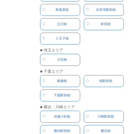
秋葉原校
吉祥寺駅前校
立川校
町田校
八王子校
■ 埼玉エリア
大宮校
■ 千葉エリア
船橋校
柏駅前校
千葉駅前校
■ 横浜・川崎エリア
武蔵小杉校
川崎駅前校
横浜駅前校
横浜校