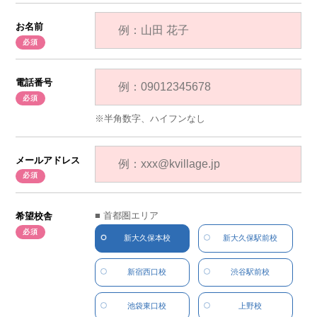
お名前
電話番号
半角数字、ハイフンなし
メールアドレス
■ 首都圏エリア
希望校舎
新大久保本校
新大久保駅前校
新宿西口校
渋谷駅前校
池袋東口校
上野校