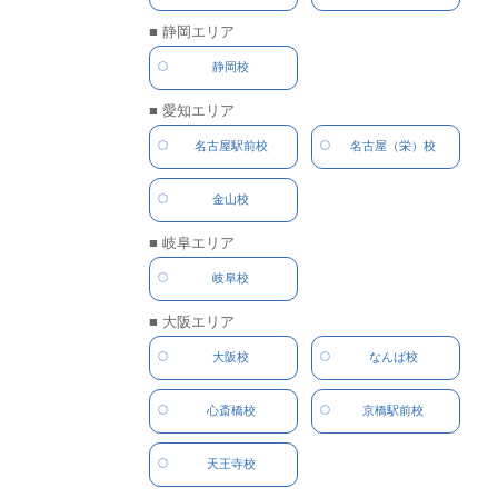
■ 静岡エリア
静岡校
■ 愛知エリア
名古屋駅前校
名古屋（栄）校
金山校
■ 岐阜エリア
岐阜校
■ 大阪エリア
大阪校
なんば校
心斎橋校
京橋駅前校
天王寺校