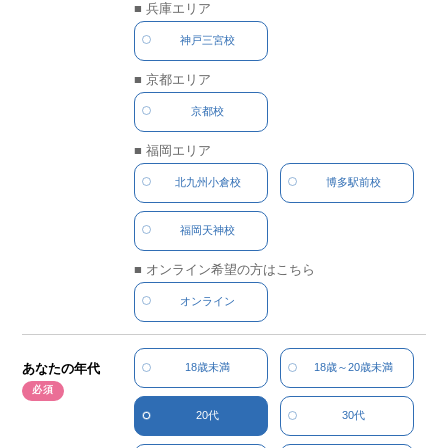
■ 兵庫エリア
神戸三宮校
■ 京都エリア
京都校
■ 福岡エリア
北九州小倉校
博多駅前校
福岡天神校
■ オンライン希望の方はこちら
オンライン
あなたの年代
18歳未満
18歳～20歳未満
20代
30代