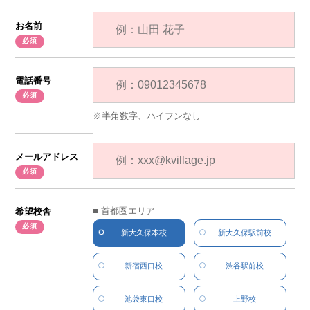
お名前
電話番号
半角数字、ハイフンなし
メールアドレス
■ 首都圏エリア
希望校舎
新大久保本校
新大久保駅前校
新宿西口校
渋谷駅前校
池袋東口校
上野校