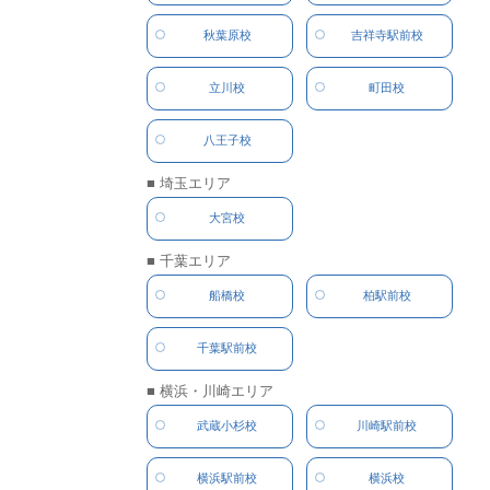
秋葉原校
吉祥寺駅前校
立川校
町田校
八王子校
■ 埼玉エリア
大宮校
■ 千葉エリア
船橋校
柏駅前校
千葉駅前校
■ 横浜・川崎エリア
武蔵小杉校
川崎駅前校
横浜駅前校
横浜校