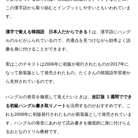
この漢字語から取り組むとインプットしやすいともいわれていま
す。
漢字で覚える韓国語 日本人だからできる！
は、漢字語にハング
ルのルビがふられているので、共通点を見つけながら効率よく語
彙を身に付けることができます。
実はこのテキストは2006年に初版が発行されたものが2017年に
なって新装版として発売されたもの。たくさんの韓国語学習者か
ら支持されているのです。
改訂版 １週間ででき
ハングルの発音を徹底して覚えたいときは、
る初級ハングル書き取りノート
を活用するのがおすすめです。こ
れも2008年に初版発行されたものが新装版として発売されていま
す。ハングルの発音にあわせて読み書きを徹底的に身に付けらえ
るおとなのドリル教材です。