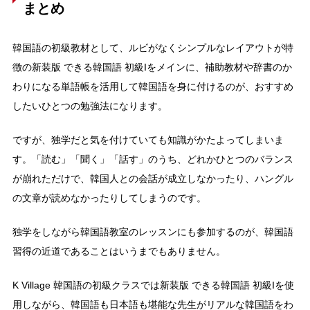
まとめ
韓国語の初級教材として、ルビがなくシンプルなレイアウトが特
徴の新装版 できる韓国語 初級Iをメインに、補助教材や辞書のか
わりになる単語帳を活用して韓国語を身に付けるのが、おすすめ
したいひとつの勉強法になります。
ですが、独学だと気を付けていても知識がかたよってしまいま
す。「読む」「聞く」「話す」のうち、どれかひとつのバランス
が崩れただけで、韓国人との会話が成立しなかったり、ハングル
の文章が読めなかったりしてしまうのです。
独学をしながら韓国語教室のレッスンにも参加するのが、韓国語
習得の近道であることはいうまでもありません。
K Village 韓国語の初級クラスでは新装版 できる韓国語 初級Iを使
用しながら、韓国語も日本語も堪能な先生がリアルな韓国語をわ