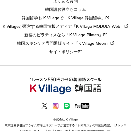
よくある質問
韓国語お役立ちコラム
韓国留学も K Villageで「K Village 韓国留学」
K Villageが運営する韓国情報メディア「K Village MODULY Web」
新宿のピラティスなら「K Village Pilates」
韓国スキンケア専門通販サイト「K Village Meon」
サイトポリシー
株式会社 K Village
東京証券取引所プライム市場上場グループが運営する「日本最大」の韓国語教室。【1レッス