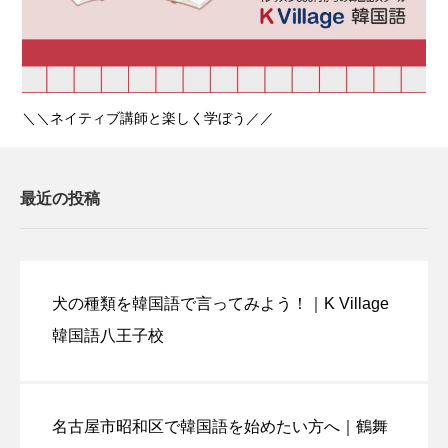
＼＼ネイティブ講師と楽しく学ぼう／／
最近の投稿
犬の種類を韓国語で言ってみよう！｜K Village
韓国語八王子校
名古屋市昭和区で韓国語を始めたい方へ｜鶴舞