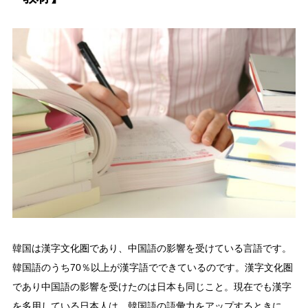
韓国は漢字文化圏であり、中国語の影響を受けている言語です。
韓国語のうち70％以上が漢字語でできているのです。漢字文化圏
であり中国語の影響を受けたのは日本も同じこと。現在でも漢字
を多用している日本人は、韓国語の語彙力をアップするときに、