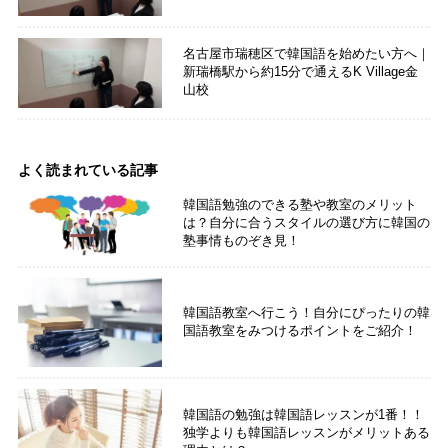
名古屋市瑞穂区で韓国語を始めたい方へ｜
新瑞橋駅から約15分で通えるK Village金
山校
よく読まれている記事
韓国語勉強のできる塾や教室のメリット
は？自分に合うスタイルの選び方に韓国の
塾事情ものぞき見！
韓国語教室へ行こう！自分にぴったりの韓
国語教室をみつけるポイントをご紹介！
韓国語の勉強は韓国語レッスンが1番！！
独学よりも韓国語レッスンがメリットある