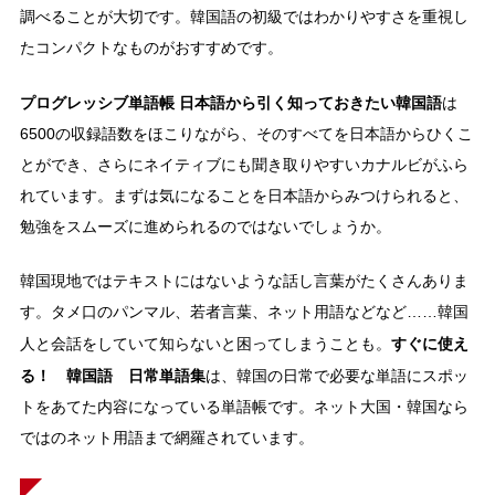
調べることが大切です。韓国語の初級ではわかりやすさを重視し
たコンパクトなものがおすすめです。
プログレッシブ単語帳 日本語から引く知っておきたい韓国語
は
6500の収録語数をほこりながら、そのすべてを日本語からひくこ
とができ、さらにネイティブにも聞き取りやすいカナルビがふら
れています。まずは気になることを日本語からみつけられると、
勉強をスムーズに進められるのではないでしょうか。
韓国現地ではテキストにはないような話し言葉がたくさんありま
す。タメ口のパンマル、若者言葉、ネット用語などなど……韓国
すぐに使え
人と会話をしていて知らないと困ってしまうことも。
る！ 韓国語 日常単語集
は、韓国の日常で必要な単語にスポッ
トをあてた内容になっている単語帳です。ネット大国・韓国なら
ではのネット用語まで網羅されています。