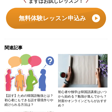
まずはお試しレッスン！
無料体験レッスン申込み
関連記事
初心者や独学は韓国語講座はいつ
【話す】ための韓国語勉強とは？
から始める？勉強が進んでから？
初心者にもできる話す環境作りや
対面やオンラインどちらがおすす
続けられる方法は？
め？