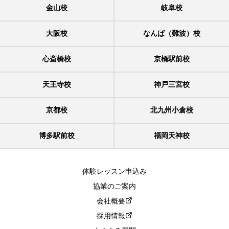
金山校
岐阜校
大阪校
なんば（難波）校
心斎橋校
京橋駅前校
天王寺校
神戸三宮校
京都校
北九州小倉校
博多駅前校
福岡天神校
体験レッスン申込み
協業のご案内
会社概要
採用情報