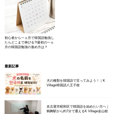
初心者から一ヵ月で韓国語勉強し
たらどこまで伸びる?!最初の一ヵ
月の韓国語勉強の進め方は？
最新記事
犬の種類を韓国語で言ってみよう！｜K
Village韓国語八王子校
名古屋市昭和区で韓国語を始めたい方へ｜
鶴舞駅から約7分で通えるK Village金山校