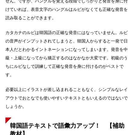
せん。ですが、ハングルを覚える段階でしっかりと発音を身に付
けていれば、表音文字のハングルはルビがなくても正確な発音を
読み取ることができます。
カタカナのルビは韓国語の正確な発音にはなっていません。ルビ
の音声がインプットされてしまうと、韓国人からすると一発で日
本人だとわかるイントネーションになってしまいます。発音を中
級・上級になってから矯正するのはなかなか大変です。初級のう
ちにルビなしで訓練して正確な発音を身に付けるのがベストで
す。
必要以上にイラストが差し込まれることもなく、シンプルなレイ
アウトでおとなでも使いやすいテキストともいえるのではないで
しょうか。
韓国語テキストで語彙力アップ！ 【補助
教材】