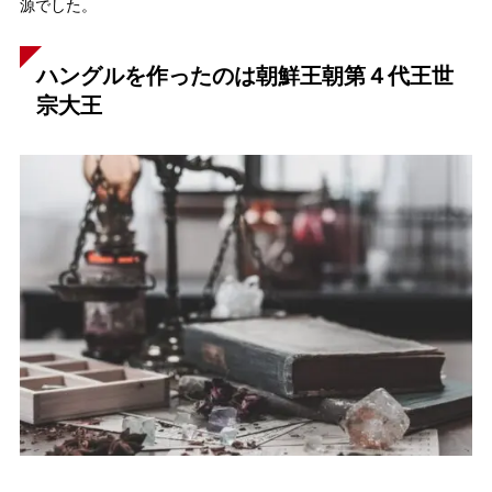
源でした。
ハングルを作ったのは朝鮮王朝第４代王世
宗大王