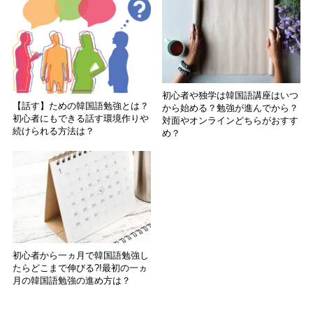
初心者や独学は韓国語講座はいつ
【話す】ための韓国語勉強とは？
から始める？勉強が進んでから？
初心者にもできる話す環境作りや
対面やオンラインどちらがおすす
続けられる方法は？
め？
初心者から一ヵ月で韓国語勉強し
たらどこまで伸びる?!最初の一ヵ
月の韓国語勉強の進め方は？