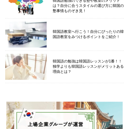
韓国語勉強のできる塾や教室のメリット
は？自分に合うスタイルの選び方に韓国の
塾事情ものぞき見！
韓国語教室へ行こう！自分にぴったりの韓
国語教室をみつけるポイントをご紹介！
韓国語の勉強は韓国語レッスンが1番！！
独学よりも韓国語レッスンがメリットある
理由とは？