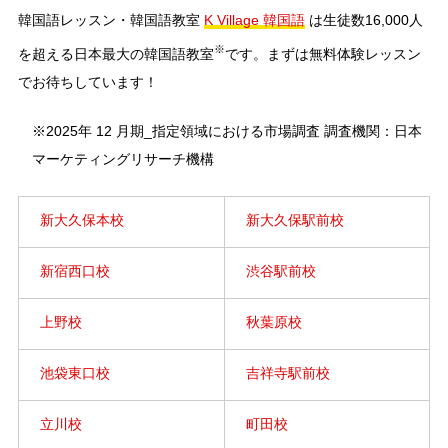
韓国語レッスン・韓国語教室
K Village 韓国語
は生徒数16,000人
※
を超える日本最大の韓国語教室
です。まずは無料体験レッスン
でお待ちしています！
※2025年 12 月期_指定領域における市場調査 調査機関：日本
マーケティングリサーチ機構
新大久保本校
新大久保駅前校
新宿西口校
渋谷駅前校
上野校
秋葉原校
池袋東口校
吉祥寺駅前校
立川校
町田校