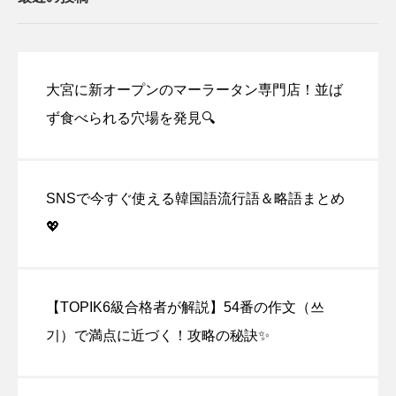
大宮に新オープンのマーラータン専門店！並ば
ず食べられる穴場を発見🔍
SNSで今すぐ使える韓国語流行語＆略語まとめ
💖
【TOPIK6級合格者が解説】54番の作文（쓰
기）で満点に近づく！攻略の秘訣✨