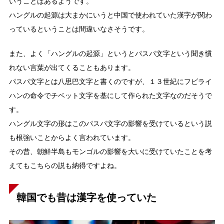
いうことはあるようです。
ハングルの起源は大まかにいうと中国で使われていた漢字が関わ
っているということは間違いなさそうです。
また、よく「ハングルの起源」というとパスパ文字という聞き慣
れない言葉が出てくることもあります。
パスパ文字とは八思巴文字と書くのですが、１３世紀にフビライ
ハンの命令でチベット文字を基にして作られた文字なのだそうで
す。
ハングル文字の形はこのパスパ文字の影響を受けているという説
も根強いことからよく言われています。
その昔、朝鮮半島もモンゴルの影響を大いに受けていたことを考
えてもこちらの説も納得ですよね。
韓国でも昔は漢字を使っていた