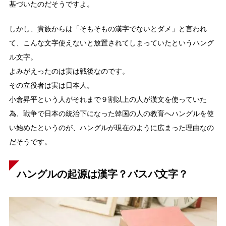
基づいたのだそうですよ。
しかし、貴族からは「そもそもの漢字でないとダメ」と言われ
て、こんな文字使えないと放置されてしまっていたというハング
ル文字。
よみがえったのは実は戦後なのです。
その立役者は実は日本人。
小倉昇平という人がそれまで９割以上の人が漢文を使っていた
為、戦争で日本の統治下になった韓国の人の教育へハングルを使
い始めたというのが、ハングルが現在のように広まった理由なの
だそうです。
ハングルの起源は漢字？パスパ文字？