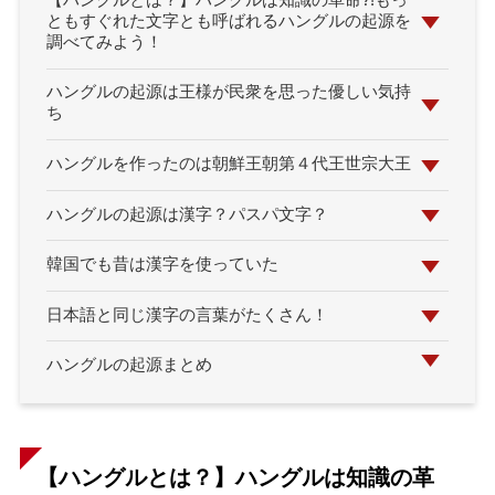
【ハングルとは？】ハングルは知識の革命?!もっ
ともすぐれた文字とも呼ばれるハングルの起源を
調べてみよう！
ハングルの起源は王様が民衆を思った優しい気持
ち
ハングルを作ったのは朝鮮王朝第４代王世宗大王
ハングルの起源は漢字？パスパ文字？
韓国でも昔は漢字を使っていた
日本語と同じ漢字の言葉がたくさん！
ハングルの起源まとめ
【ハングルとは？】ハングルは知識の革