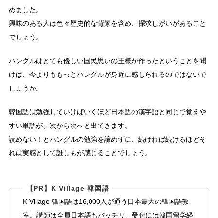
めました。
興味のある人は色々歴史的な背景を含め、探求しがいがあること
でしょう。
ハングルはとても優しい国民思いの王様が作ったということを聞
けば、今よりももっとハングルが身近に感じられるのではないで
しょうか。
韓国語は勉強していけばいくほど日本語の漢字語と同じで覚えや
すい単語が、次から次へと出てきます。
読めない！とハングルの勉強を諦めずに、続ければ続けるほどそ
れは実感として誰しもが感じることでしょう。
【PR】K Village 韓国語
K Village 韓国語は16,000人が通う日本最大の韓国語教
室。講師は全員日本語もバッチリ。受付には韓国留学経