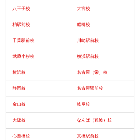
八王子校
大宮校
柏駅前校
船橋校
千葉駅前校
川崎駅前校
武蔵小杉校
横浜駅前校
横浜校
名古屋（栄）校
静岡校
名古屋駅前校
金山校
岐阜校
大阪校
なんば（難波）校
心斎橋校
京橋駅前校