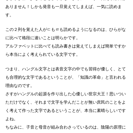
ありません！しかも発音も一旦覚えてしまえば、一気に読めま
す。
この２列を覚えた人がㄷもㄹも読めるようになるのは、ひらがな
に比べて格段に速いことは明らかです。
アルファベットに比べても読み書きは覚えてしまえば簡単ですか
ら本当によく考えられている文字です。
つまり、ハングル文字とは表音文字の中でも習得が優しく、とて
も合理的な文字であるということが、「知識の革命」と言われる
理由なのです。
さすがハングルの起源を作り出した心優しい世宗大王！思いつい
ただけでなく、それまで文字を学んだことが無い庶民のことをよ
く考えて作った文字であるということが、本当に素晴らしいです
よね。
ちなみに、子音と母音が組み合わさっているのは、陰陽の原理に