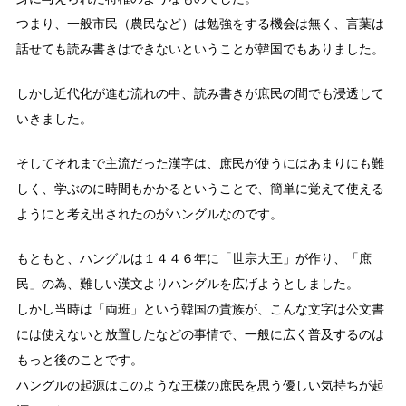
つまり、一般市民（農民など）は勉強をする機会は無く、言葉は
話せても読み書きはできないということが韓国でもありました。
しかし近代化が進む流れの中、読み書きが庶民の間でも浸透して
いきました。
そしてそれまで主流だった漢字は、庶民が使うにはあまりにも難
しく、学ぶのに時間もかかるということで、簡単に覚えて使える
ようにと考え出されたのがハングルなのです。
もともと、ハングルは１４４６年に「世宗大王」が作り、「庶
民」の為、難しい漢文よりハングルを広げようとしました。
しかし当時は「両班」という韓国の貴族が、こんな文字は公文書
には使えないと放置したなどの事情で、一般に広く普及するのは
もっと後のことです。
ハングルの起源はこのような王様の庶民を思う優しい気持ちが起