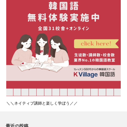
＼＼ネイティブ講師と楽しく学ぼう／／
最近の投稿