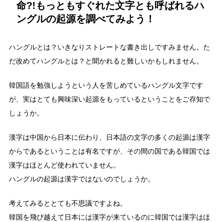
命?!もっともすぐれた文字とも呼ばれるハ
ングルの起源を調べてみよう！
ハングルとは？いきなりストレートな書き出しですみません。た
だ改めてハングルとは？と聞かれると難しいかもしれません。
韓国語を勉強しようという人を苦しめているハングル文字です
が、実はとても興味深い起源をもっているということをご存知で
しょうか。
漢字は中国から日本に伝わり、日本語の文字の多くの起源は漢字
からであるということは有名ですが、その間の国である韓国では
漢字はほとんど使われていません。
ハングルの起源は漢字ではないのでしょうか。
考えてみるととても不思議ですよね。
韓国を飛び越えて日本には漢字が来ているのに韓国では漢字はほ