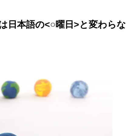
>は日本語の<○曜日>と変わらな