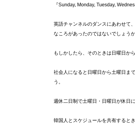
『Sunday, Monday, Tuesday, Wednesda
英語チャンネルのダンスにあわせて
なころがあったのではないでしょう
もしかしたら、そのときは日曜日か
社会人になると日曜日から土曜日ま
う。
週休二日制で土曜日・日曜日が休日
韓国人とスケジュールを共有すると