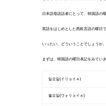
日本語母語話者にとって、韓国語の
英語をはじめとした西欧言語の曜日
いったい、どういうことでしょうか
まずは、韓国語の曜日表記をみてい
일요일(イリョイㇽ)
월요일(ウォリョイㇽ)