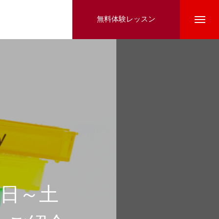
無料体験レッスン
曜日～土