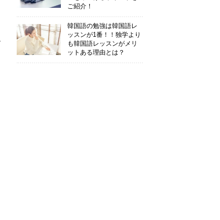
ご紹介！
韓国語の勉強は韓国語レ
ッスンが1番！！独学より
ん
も韓国語レッスンがメリ
ットある理由とは？