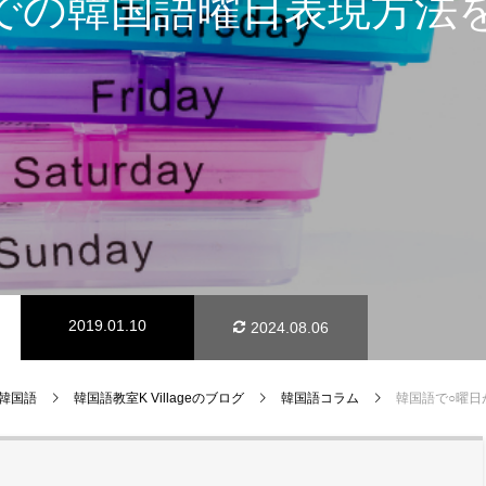
での韓国語曜日表現方法
2019.01.10
2024.08.06
e 韓国語
韓国語教室K Villageのブログ
韓国語コラム
韓国語で○曜日が言いたい！日