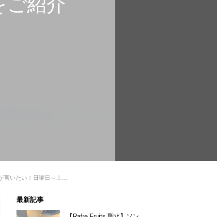
をご紹介
曜日～土曜日までの韓国語曜日表現方法をご紹介
最新記事
【Rafre Fruits 聖水】ソン