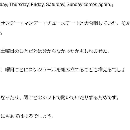
y, Thursday, Friday, Saturday, Sunday comes again.』
、サンデー・マンデー・チュースデー！と大合唱していた、そ
か。
ら土曜日のことだとは分からなかったかもしれません。
で、曜日ごとにスケジュールを組み立てることも増えるでしょ
になったり、週ごとのシフトで働いていたりするためです。
きにもあてはまるでしょう。