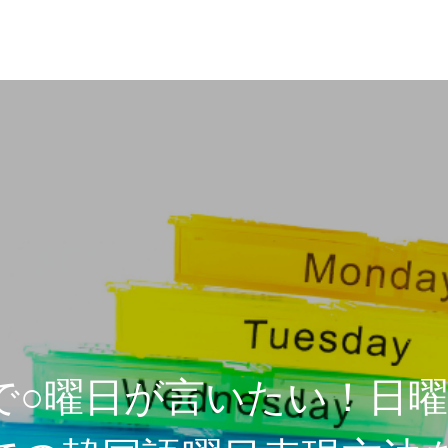
で○曜日が言いたい！日