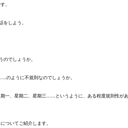
です。
話をしよう。
うのでしょうか。
esday……のように不規則なのでしょうか。
星期一、星期二、星期三……というように、ある程度規則性が
日についてご紹介します。