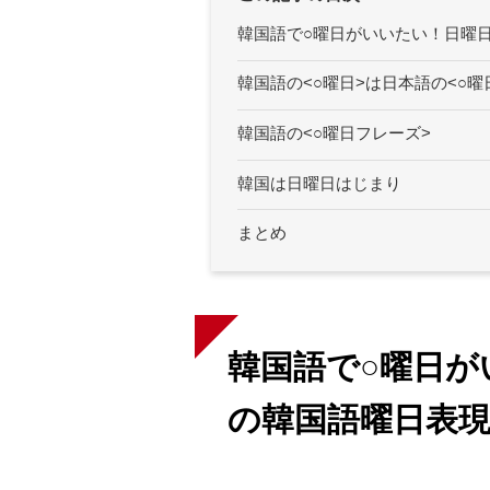
韓国語で○曜日がいいたい！日曜
韓国語の<○曜日>は日本語の<○曜
韓国語の<○曜日フレーズ>
韓国は日曜日はじまり
まとめ
韓国語で○曜日が
の韓国語曜日表