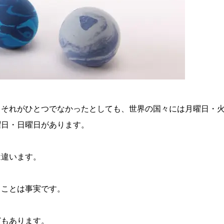
、それがひとつでなかったとしても、世界の国々には月曜日・
曜日・日曜日があります。
は違います。
ることは事実です。
どもあります。