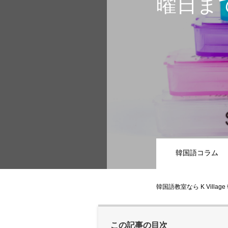
曜日ま
韓国語コラム
韓国語教室なら K Villag
この記事の目次