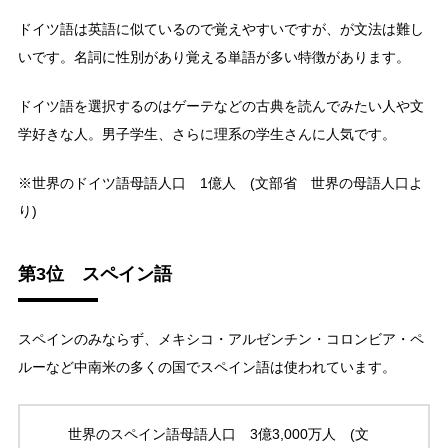
ドイツ語は英語に似ているので覚えやすいですが、が文法は難し
いです。名詞に性別があり覚える単語が多い特徴があります。
ドイツ語を選択するのはゲーテなどの古典を読んでみたい人や文
学好きな人。男子学生、さらに理系の学生さんに人気です。
※世界のドイツ語母語人口 1億人 (文部省 世界の母語人口よ
り)
第3位 スペイン語
スペインのみならず、メキシコ・アルゼンチン・コロンビア・ペ
ルーなど中南米の多くの国でスペイン語は使われています。
世界のスペイン語母語人口 3億3,000万人 (文