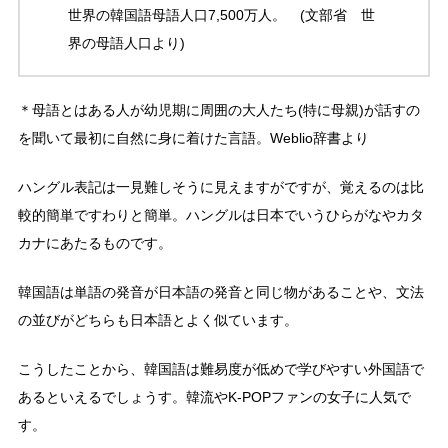
世界の韓国語母語人口7,500万人。 (文部省 世
界の母語人口より)
＊母語とはある人が幼児期に周囲の大人たち(特に母親)が話すの
を聞いて最初に自然に身に着けた言語。Weblio辞書より
ハングル表記は一見難しそうに見えますがですが、覚えるのは比
較的簡単ですわりと簡単。ハングルは日本でいうひらがなやカタ
カナにあたるものです。
韓国語は単語の発音が日本語の発音と同じ物があることや、文法
の並びがどちらも日本語とよく似ています。
こうしたことから、韓国語は難易度が低めで学びやすい外国語で
あるといえるでしょうす。韓流やK-POPファンの女子に人気で
す。