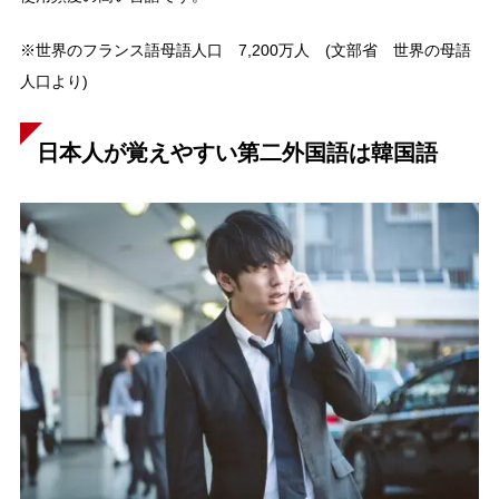
※世界のフランス語母語人口 7,200万人 (文部省 世界の母語
人口より)
日本人が覚えやすい第二外国語は韓国語