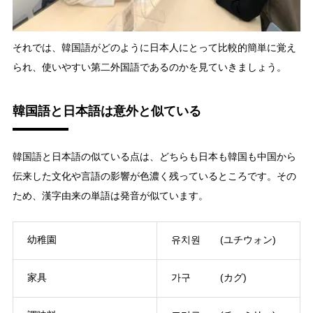
それでは、韓国語がどのように日本人にとって比較的簡単に覚え
られ、使いやすい第二外国語であるのかを見ていきましょう。
韓国語と日本語は意外と似ている
韓国語と日本語の似ている点は、どちらも日本も韓国も中国から
伝来した文化や言語の影響が色濃く残っているところです。その
ため、漢字由来の単語は発音が似ています。
幼稚園
유치원 (ユチウォン)
家具
가구 (カグ)