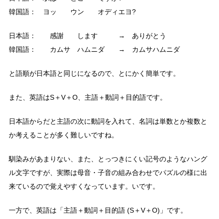
韓国語： ヨッ ウン オディエヨ?
日本語： 感謝 します → ありがとう
韓国語： カムサ ハムニダ → カムサハムニダ
と語順が日本語と同じになるので、とにかく簡単です。
また、英語はS＋V＋O、主語＋動詞＋目的語です。
日本語からだと主語の次に動詞を入れて、名詞は単数とか複数と
か考えることが多く難しいですね。
馴染みがあまりない、また、とっつきにくい記号のようなハング
ル文字ですが、実際は母音・子音の組み合わせでパズルの様に出
来ているので覚えやすくなっています。いです。
一方で、英語は「主語＋動詞＋目的語 (S＋V＋O)」です。