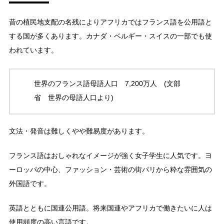
昔の植民地支配の名残によりアフリカではフランス語を公用語と
する国が多くあります。カナダ・ベルギー・スイスの一部でも使
われています。
世界のフランス語母語人口 7,200万人 (文部
省 世界の母語人口より)
文法・発音は難しくやや難易度があります。
フランス語はおしゃれなイメージが強く女子学生に人気です。ヨ
ーロッパの中心、ファッション・芸術の街パリから粋な雰囲気の
外国語です。
英語とともに国連公用語。将来国連やアフリカで働きたいに人は
使用頻度の高い言語です。