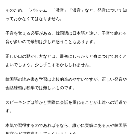
そのため、「パッチム」「激音」「濃音」など、発音について知
っておかなくてはなりません。
子音を覚える必要がある。韓国語は日本語と違い、子音で終わる
音が多いので最初は少し戸惑うこともあります。
正しい口の動かし方などは、最初にしっかりと身につけておくと
よいでしょう。少し手こずるかもしれません。
韓国語の読み書き学習は比較的進めやすいですが、正しい発音や
会話練習は独学では難しいものです。
スピーキングは誰かと実際に会話を重ねることが上達への近道で
す。
本気で習得するのであればるなら、誰かに実績にある人や韓国語