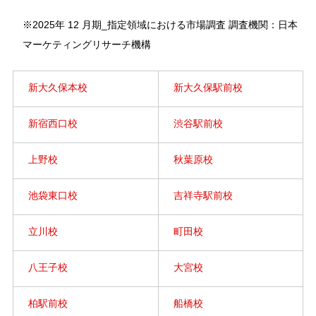
※2025年 12 月期_指定領域における市場調査 調査機関：日本
マーケティングリサーチ機構
新大久保本校
新大久保駅前校
新宿西口校
渋谷駅前校
上野校
秋葉原校
池袋東口校
吉祥寺駅前校
立川校
町田校
八王子校
大宮校
柏駅前校
船橋校