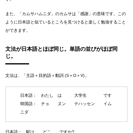
また、「カムサハムニダ」のカムサは「感謝」の意味です。この
ように日本語と似ているところを見つけると楽しく勉強すること
ができます。
文法が日本語とほぼ同じ。単語の並びがほぼ同
じ。
文法は、「主語＋目的語＋動詞 (S＋O＋V)」
日本語： わたし は 大学生 です
韓国語： チョ ヌン テハッセン イム
ニダ
日本語： 駅は どこ ですか?