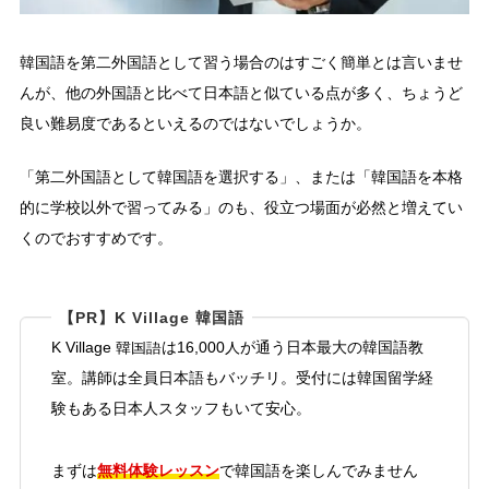
韓国語を第二外国語として習う場合のはすごく簡単とは言いませ
んが、他の外国語と比べて日本語と似ている点が多く、ちょうど
良い難易度であるといえるのではないでしょうか。
「第二外国語として韓国語を選択する」、または「韓国語を本格
的に学校以外で習ってみる」のも、役立つ場面が必然と増えてい
くのでおすすめです。
【PR】K Village 韓国語
K Village 韓国語は16,000人が通う日本最大の韓国語教
室。講師は全員日本語もバッチリ。受付には韓国留学経
験もある日本人スタッフもいて安心。
無料体験レッスン
まずは
で韓国語を楽しんでみません