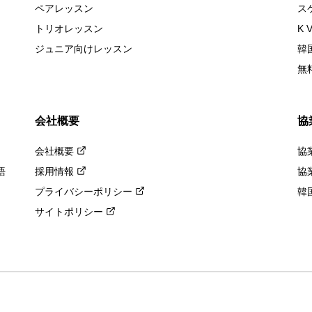
ペアレッスン
ス
トリオレッスン
K 
ジュニア向けレッスン
韓
無
会社概要
協
会社概要
協
語
採用情報
協
プライバシーポリシー
韓
サイトポリシー