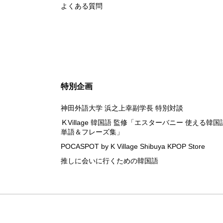
無料体験レッスン
よくある質問
韓国語お役立ちコラム
特別企画
神田外語大学 浜之上幸副学長 特別対談
ＫVillage 韓国語 監修「エスターバニー 使える韓国
単語＆フレーズ集」
POCASPOT by K Village Shibuya KPOP Store
推しに会いに行くための韓国語