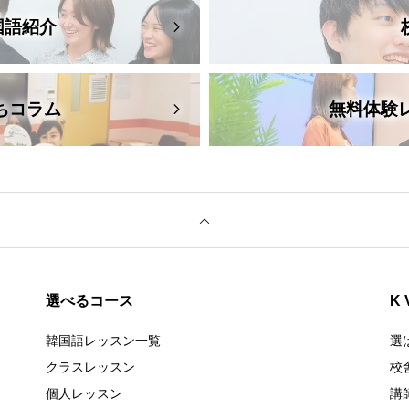
 韓国語紹介
ちコラム
無料体験
選べるコース
K
韓国語レッスン一覧
選
クラスレッスン
校
個人レッスン
講