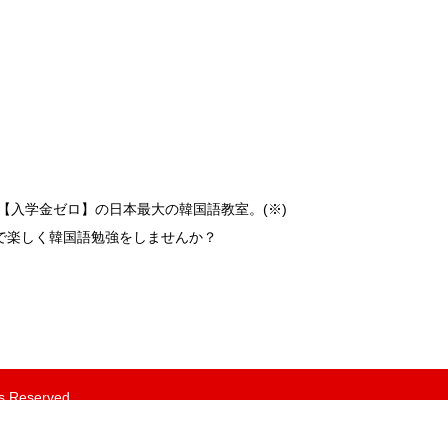
【入学金ゼロ】の日本最大の韓国語教室。(※)
で楽しく韓国語勉強をしませんか？
 Reserved.