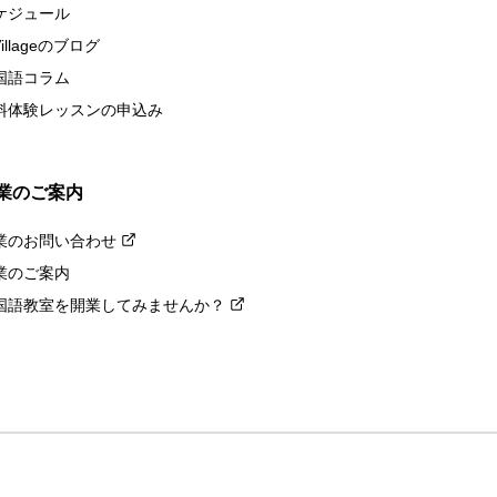
ケジュール
Villageのブログ
国語コラム
料体験レッスンの申込み
業のご案内
業のお問い合わせ
業のご案内
国語教室を開業してみませんか？