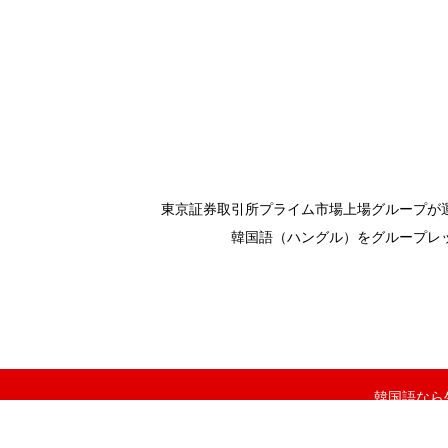
東京証券取引所プライム市場上場グループが運
韓国語（ハングル）をグループレ
韓国語なら生徒数N