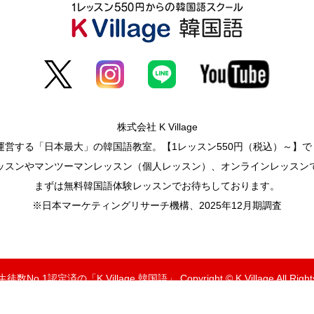
株式会社 K Village
営する「日本最大」の韓国語教室。【1レッスン550円（税込）～】で
ッスンやマンツーマンレッスン（個人レッスン）、オンラインレッスン
まずは無料韓国語体験レッスンでお待ちしております。
※日本マーケティングリサーチ機構、2025年12月期調査
o.1認定済の「K Village 韓国語」 Copyright © K Village All Rights