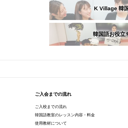
K Village
ご入校までの流れ
韓国語お役立
韓国語講師紹介
スケジュール
ご入会までの流れ
K Village韓国留学
ご入校までの流れ
韓国語教室のレッスン内容・料金
使用教材について