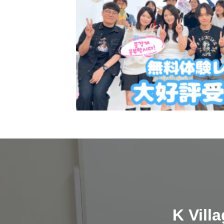
スケジュール
K Village韓国留学
無料体験レッスン
韓国語お役立ちコラム
K V