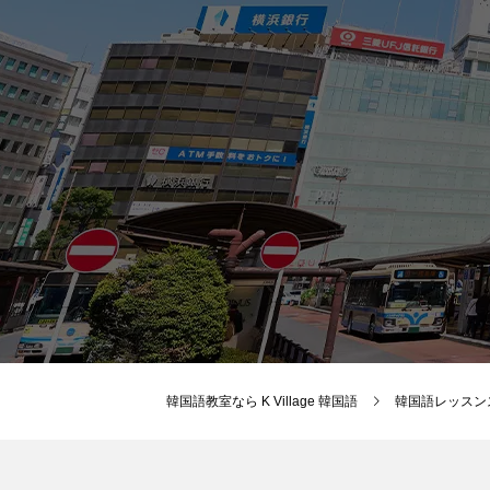
韓国語教室なら K Village 韓国語
韓国語レッスン