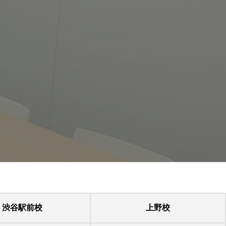
渋谷駅前校
上野校