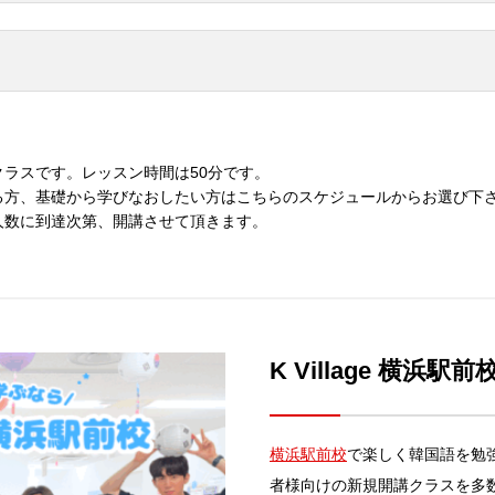
ラスです。レッスン時間は50分です。
る方、基礎から学びなおしたい方はこちらのスケジュールからお選び下
人数に到達次第、開講させて頂きます。
K Village 横浜駅前
横浜駅前校
で楽しく韓国語を勉
者様向けの新規開講クラスを多