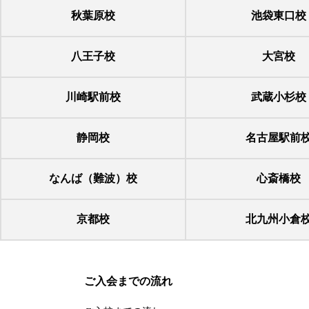
秋葉原校
池袋東口校
八王子校
大宮校
川崎駅前校
武蔵小杉校
静岡校
名古屋駅前
なんば（難波）校
心斎橋校
京都校
北九州小倉
ご入会までの流れ