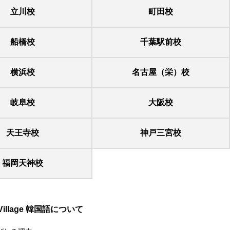
立川校
町田校
船橋校
千葉駅前校
横浜校
名古屋（栄）校
岐阜校
大阪校
天王寺校
神戸三宮校
福岡天神校
 Village 韓国語について