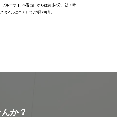
、ブルーライン6番出口からは徒歩2分。朝10時
フスタイルに合わせてご受講可能。
せんか？