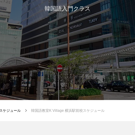
韓国語入門クラス
スケジュール
韓国語教室K Village 横浜駅前校スケジュール