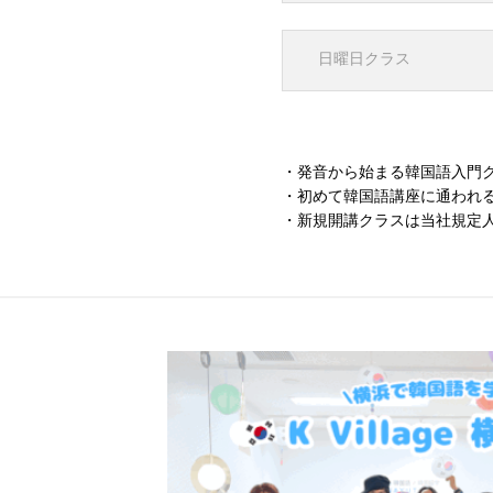
日曜日クラス
・発音から始まる韓国語入門ク
・初めて韓国語講座に通われ
・新規開講クラスは当社規定
校舎案内
ご入校までの流れ
韓国語講師紹介