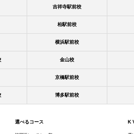
吉祥寺駅前校
柏駅前校
横浜駅前校
校
金山校
京橋駅前校
校
博多駅前校
選べるコース
K