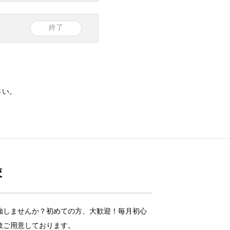
さい。
校
強しませんか？初めての方、大歓迎！毎月初心
数ご用意しております。