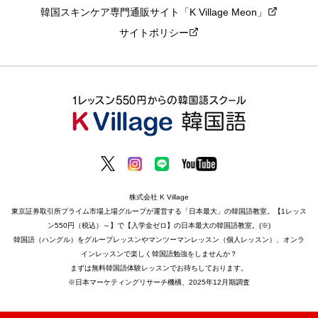
韓国スキンケア専門通販サイト「K Village Meon」
サイトポリシー
株式会社 K Village
東京証券取引所プライム市場上場グループが運営する「日本最大」の韓国語教室。【1レッス
ン550円（税込）～】で【入学金ゼロ】の日本最大の韓国語教室。(※)
韓国語（ハングル）をグループレッスンやマンツーマンレッスン（個人レッスン）、オンラ
インレッスンで楽しく韓国語勉強をしませんか？
まずは無料韓国語体験レッスンでお待ちしております。
※日本マーケティングリサーチ機構、2025年12月期調査