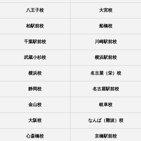
八王子校
大宮校
柏駅前校
船橋校
千葉駅前校
川崎駅前校
武蔵小杉校
横浜駅前校
横浜校
名古屋（栄）校
静岡校
名古屋駅前校
金山校
岐阜校
大阪校
なんば（難波）校
心斎橋校
京橋駅前校