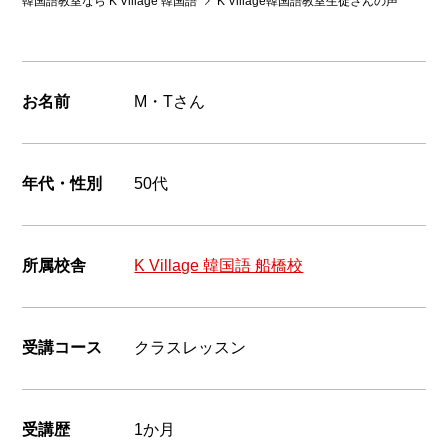
韓国語教室なら K Village 韓国語
K Village韓国語教室生徒さんの声
韓国語
お名前
M・Tさん
年代・性別
50代
所属校舎
K Village 韓国語 船橋校
受講コース
クラスレッスン
受講歴
1か月