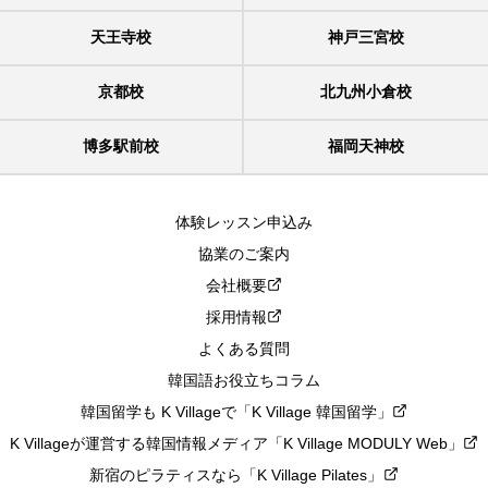
天王寺校
神戸三宮校
京都校
北九州小倉校
博多駅前校
福岡天神校
体験レッスン申込み
協業のご案内
会社概要
採用情報
よくある質問
韓国語お役立ちコラム
韓国留学も K Villageで「K Village 韓国留学」
K Villageが運営する韓国情報メディア「K Village MODULY Web」
新宿のピラティスなら「K Village Pilates」