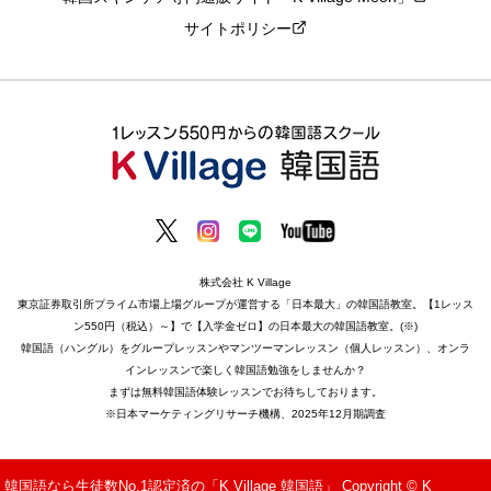
サイトポリシー
株式会社 K Village
東京証券取引所プライム市場上場グループが運営する「日本最大」の韓国語教室。【1レッス
ン550円（税込）～】で【入学金ゼロ】の日本最大の韓国語教室。(※)
韓国語（ハングル）をグループレッスンやマンツーマンレッスン（個人レッスン）、オンラ
インレッスンで楽しく韓国語勉強をしませんか？
まずは無料韓国語体験レッスンでお待ちしております。
※日本マーケティングリサーチ機構、2025年12月期調査
韓国語なら生徒数No.1認定済の「K Village 韓国語」 Copyright © K