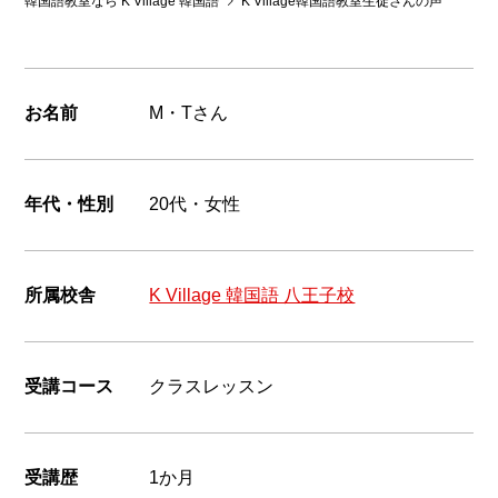
韓国語教室なら K Village 韓国語
K Village韓国語教室生徒さんの声
韓国語
お名前
M・Tさん
年代・性別
20代・女性
所属校舎
K Village 韓国語 八王子校
受講コース
クラスレッスン
受講歴
1か月