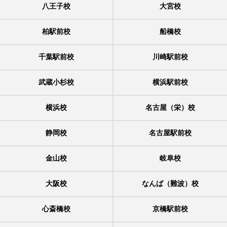
八王子校
大宮校
柏駅前校
船橋校
千葉駅前校
川崎駅前校
武蔵小杉校
横浜駅前校
横浜校
名古屋（栄）校
静岡校
名古屋駅前校
金山校
岐阜校
大阪校
なんば（難波）校
心斎橋校
京橋駅前校