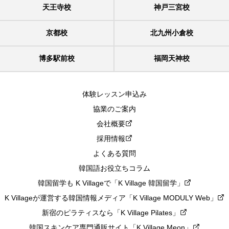
天王寺校
神戸三宮校
京都校
北九州小倉校
博多駅前校
福岡天神校
体験レッスン申込み
協業のご案内
会社概要
採用情報
よくある質問
韓国語お役立ちコラム
韓国留学も K Villageで「K Village 韓国留学」
K Villageが運営する韓国情報メディア「K Village MODULY Web」
新宿のピラティスなら「K Village Pilates」
韓国スキンケア専門通販サイト「K Village Meon」