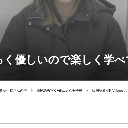
るく優しいので楽しく学べ
韓国語教室生徒さんの声
韓国語教室K Village 八王子校
韓国語教室K Villag