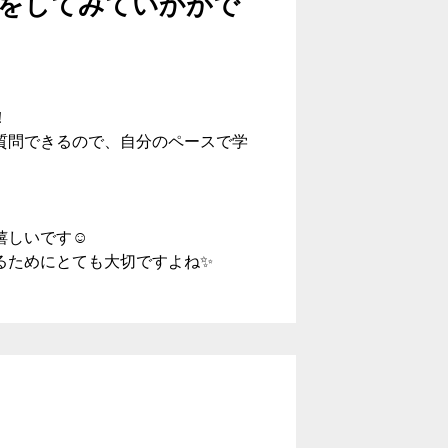
をしてみていかがで
！
質問できるので、自分のペースで学
しいです☺️
るためにとても大切ですよね✨