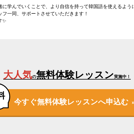
緒に学んでいくことで、より自信を持って韓国語を使えるよう
ッフ一同、サポートさせていただきます！
す✨
大人気
無料体験レッスン
の
実施中！
料
今すぐ無料体験レッスンへ申込む