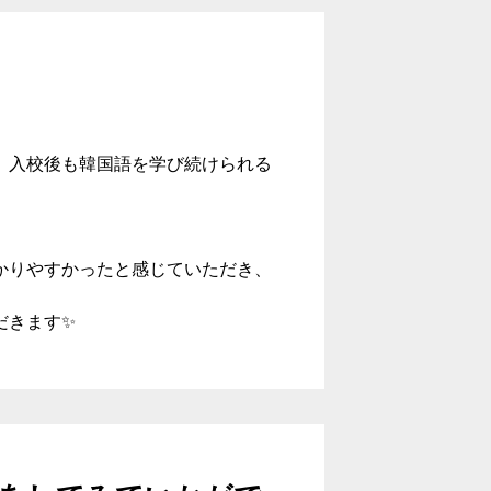
、入校後も韓国語を学び続けられる
かりやすかったと感じていただき、
だきます✨