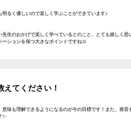
も明るく優しいので楽しく学ぶことができています♪
い先生のおかげで楽しく学べているとのこと、とても嬉しく思
ベーションを保つ大きなポイントですね☺️
教えてください！
、意味も理解できるようになるのが今の目標です！また、発音
す✨