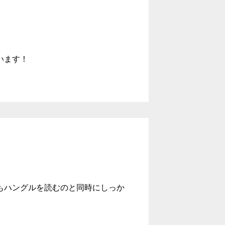
います！
もハングルを読むのと同時にしっか