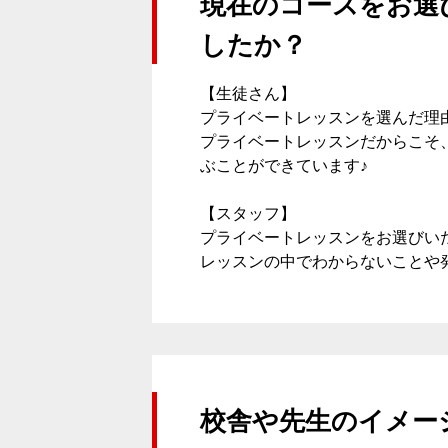
現在のコースをお選
したか？
スケジュール
【生徒さん】
プライベートレッスンを選んだ理
プライベートレッスンだからこそ
K Village韓国留学
ぶことができています♪
【スタッフ】
プライベートレッスンをお選びい
無料体験レッスン
レッスンの中でわからないことや
韓国語お役立ちコラム
校舎や先生のイメー