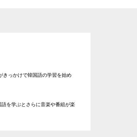
とがきっかけで韓国語の学習を始め
国語を学ぶとさらに音楽や番組が楽