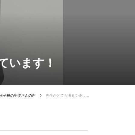
ています！
e 八王子校の生徒さんの声
先生がとても明るく優しいので楽しく学べています！