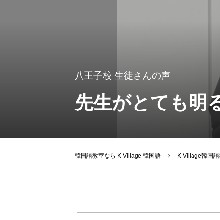
八王子校
生徒さんの声
先生がとても明
韓国語教室なら K Village 韓国語
K Village