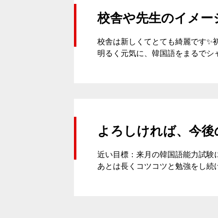
校舎や先生のイメー
スケジュール
校舎は新しくてとても綺麗です✨
明るく元気に、韓国語をまるでシ
K Village韓国留学
無料体験レッスン
よろしければ、今後
近い目標：来月の韓国語能力試験
あとは長くコツコツと勉強をし続
韓国語お役立ちコラム