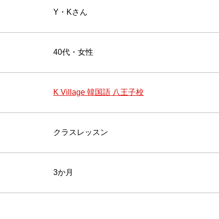
Y・Kさん
40代・女性
K Village 韓国語 八王子校
クラスレッスン
3か月