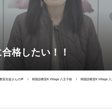
に合格したい！！
韓国語教室生徒さんの声
韓国語教室K Village 八王子校
韓国語教室K Villag