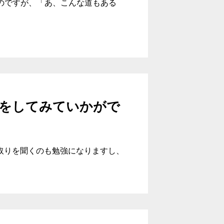
たのですが、「あ、こんな道もある
をしてみていかがで
取りを聞くのも勉強になりますし、