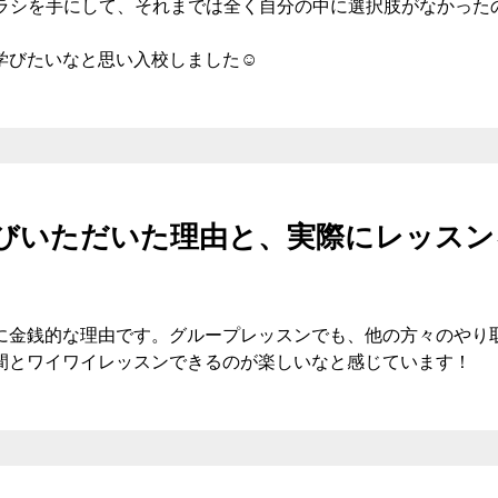
geのチラシを手にして、それまでは全く自分の中に選択肢がなかっ
びたいなと思い入校しました☺︎
びいただいた理由と、実際にレッスン
に金銭的な理由です。グループレッスンでも、他の方々のやり
間とワイワイレッスンできるのが楽しいなと感じています！