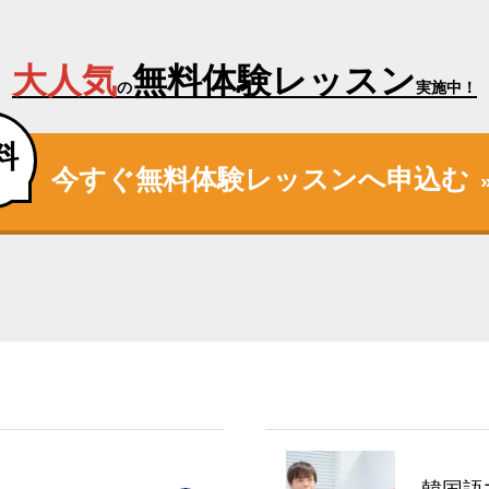
大人気
無料体験レッスン
の
実施中！
料
今すぐ無料体験レッスンへ申込む