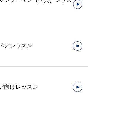
マンツーマン（個人）レッス
ペアレッスン
ア向けレッスン