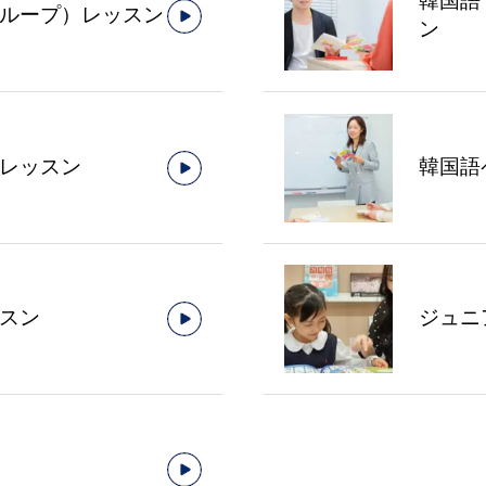
韓国語
ループ）レッスン
ン
レッスン
韓国語
スン
ジュニ