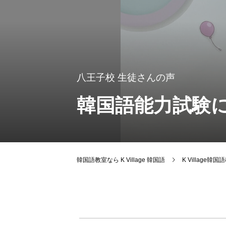
八王子校
生徒さんの声
韓国語能力試験
韓国語教室なら K Village 韓国語
K Village