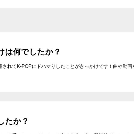
けは何でしたか？
されてK-POPにドハマりしたことがきっかけです！曲や動
したか？