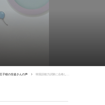
e 八王子校の生徒さんの声
韓国語能力試験に合格したい！！