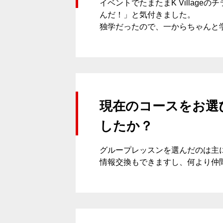
イベントでたまたまK Villa
んだ！」と気付きました。
独学だったので、一からちゃんと学
校舎案内
現在のコースをお選
したか？
グループレッスンを選んだのは主
ご入校までの流れ
情報交換もできますし、何より仲
韓国語講師紹介