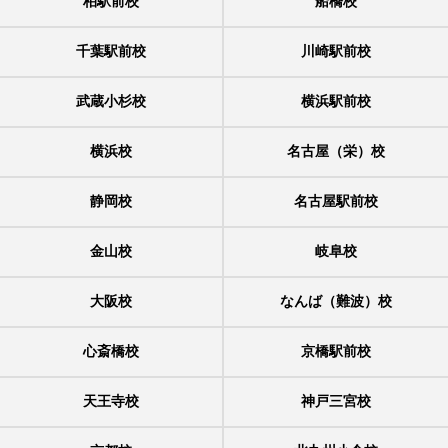
柏駅前校
船橋校
千葉駅前校
川崎駅前校
武蔵小杉校
横浜駅前校
横浜校
名古屋（栄）校
静岡校
名古屋駅前校
金山校
岐阜校
大阪校
なんば（難波）校
心斎橋校
京橋駅前校
天王寺校
神戸三宮校