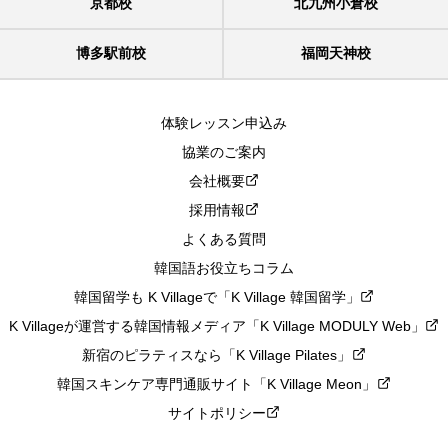
京都校
北九州小倉校
博多駅前校
福岡天神校
体験レッスン申込み
協業のご案内
会社概要
採用情報
よくある質問
韓国語お役立ちコラム
韓国留学も K Villageで「K Village 韓国留学」
K Villageが運営する韓国情報メディア「K Village MODULY Web」
新宿のピラティスなら「K Village Pilates」
韓国スキンケア専門通販サイト「K Village Meon」
サイトポリシー