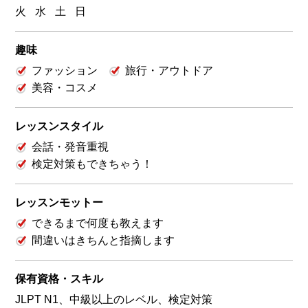
火
水
土
日
趣味
ファッション
旅行・アウトドア
美容・コスメ
レッスンスタイル
会話・発音重視
検定対策もできちゃう！
レッスンモットー
できるまで何度も教えます
間違いはきちんと指摘します
保有資格・スキル
JLPT N1、中級以上のレベル、検定対策