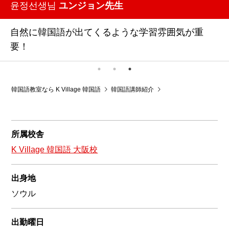
윤정선생님
ユンジョン先生
自然に韓国語が出てくるような学習雰囲気が重
要！
韓国語教室なら K Village 韓国語
韓国語講師紹介
韓国語教室K Village 
所属校舎
K Village 韓国語 大阪校
出身地
ソウル
出勤曜日