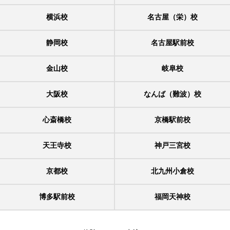
横浜校
名古屋（栄）校
静岡校
名古屋駅前校
金山校
岐阜校
大阪校
なんば（難波）校
心斎橋校
京橋駅前校
天王寺校
神戸三宮校
京都校
北九州小倉校
博多駅前校
福岡天神校