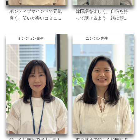
ポジティブマインドで元気
韓国語を楽しく、自信を持
良く、笑いが多いコミュ...
って話せるよう一緒に頑...
ミンジョン先生
ユンジン先生