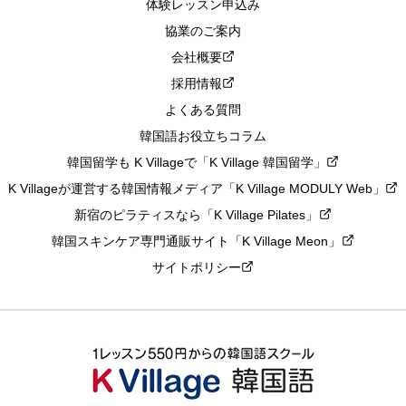
体験レッスン申込み
協業のご案内
会社概要
採用情報
よくある質問
韓国語お役立ちコラム
韓国留学も K Villageで「K Village 韓国留学」
K Villageが運営する韓国情報メディア「K Village MODULY Web」
新宿のピラティスなら「K Village Pilates」
韓国スキンケア専門通販サイト「K Village Meon」
サイトポリシー