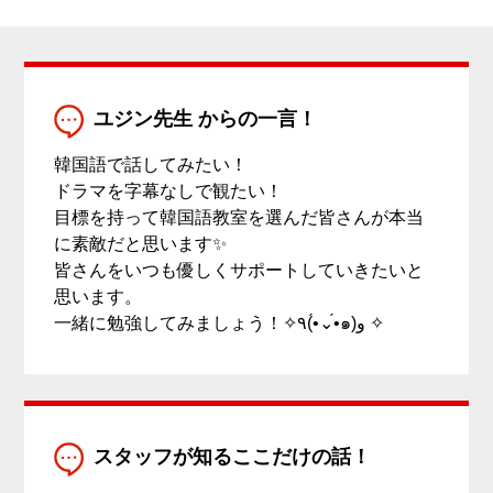
ユジン先生 からの一言！
韓国語で話してみたい！
ドラマを字幕なしで観たい！
目標を持って韓国語教室を選んだ皆さんが本当
に素敵だと思います✨
皆さんをいつも優しくサポートしていきたいと
思います。
一緒に勉強してみましょう！✧٩(•́⌄•́๑)و ✧
スタッフが知るここだけの話！