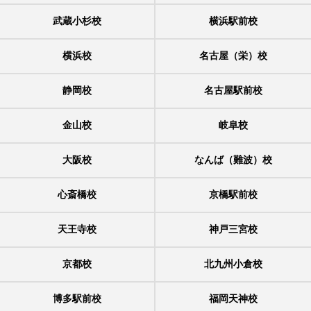
武蔵小杉校
横浜駅前校
横浜校
名古屋（栄）校
静岡校
名古屋駅前校
金山校
岐阜校
大阪校
なんば（難波）校
心斎橋校
京橋駅前校
天王寺校
神戸三宮校
京都校
北九州小倉校
博多駅前校
福岡天神校