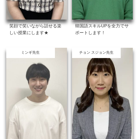
笑顔で笑いながら話せる楽
韓国語スキルUPを全力でサ
しい授業にします★
ポートします！
ミンギ先生
チョン スジョン先生