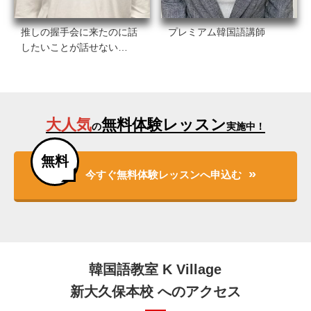
推しの握手会に来たのに話
プレミアム韓国語講師
したいことが話せない…
大人気
無料体験レッスン
の
実施中！
無料
今すぐ無料体験レッスンへ申込む
韓国語教室 K Village
新大久保本校 へのアクセス