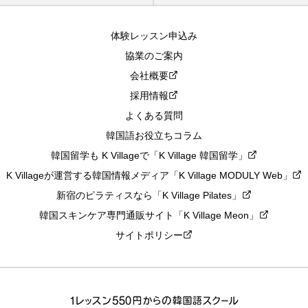
体験レッスン申込み
協業のご案内
会社概要
採用情報
よくある質問
韓国語お役立ちコラム
韓国留学も K Villageで「K Village 韓国留学」
K Villageが運営する韓国情報メディア「K Village MODULY Web」
新宿のピラティスなら「K Village Pilates」
韓国スキンケア専門通販サイト「K Village Meon」
サイトポリシー