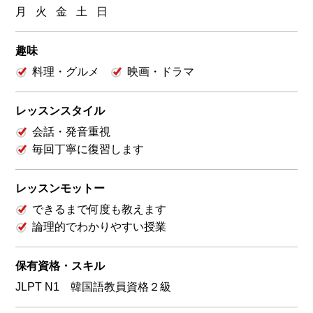
月
火
金
土
日
趣味
料理・グルメ
映画・ドラマ
レッスンスタイル
会話・発音重視
毎回丁寧に復習します
レッスンモットー
できるまで何度も教えます
論理的でわかりやすい授業
保有資格・スキル
JLPT N1 韓国語教員資格２級