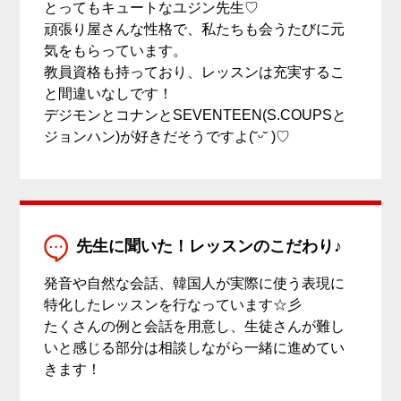
とってもキュートなユジン先生♡
頑張り屋さんな性格で、私たちも会うたびに元
気をもらっています。
教員資格も持っており、レッスンは充実するこ
と間違いなしです！
デジモンとコナンとSEVENTEEN(S.COUPSと
ジョンハン)が好きだそうですよ(˘ᵕ˘ )♡
先生に聞いた！レッスンのこだわり♪
発音や自然な会話、韓国人が実際に使う表現に
特化したレッスンを行なっています☆彡
たくさんの例と会話を用意し、生徒さんが難し
いと感じる部分は相談しながら一緒に進めてい
きます！