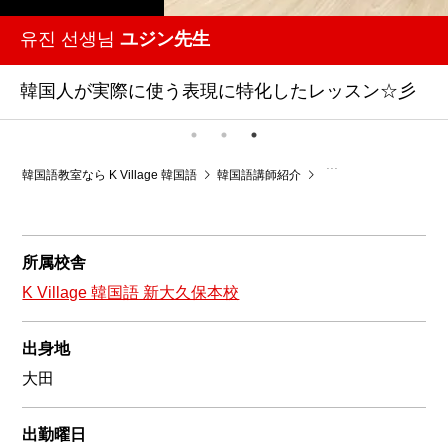
유진 선생님
ユジン先生
韓国人が実際に使う表現に特化したレッスン☆彡
韓国語教室なら K Village 韓国語
韓国語講師紹介
韓国語教室K Village
所属校舎
K Village 韓国語 新大久保本校
出身地
大田
出勤曜日