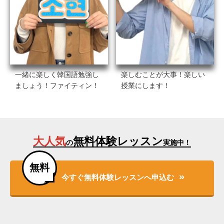
一緒に楽しく韓国語勉強し
楽しむことが大事！楽しい
ましょう！ファイティン！
授業にします！
大人気
無料体験レッスン
の
実施中！
無料
今すぐ無料体験レッスンへ申込む