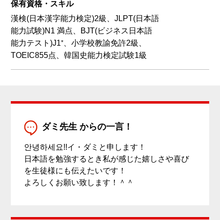
保有資格・スキル
漢検(日本漢字能力検定)2級、JLPT(日本語
能力試験)N1 満点、BJT(ビジネス日本語
能力テスト)J1⁺、小学校教諭免許2級、
TOEIC855点、韓国史能力検定試験1級
ダミ先生 からの一言！
안녕하세요!!イ・ダミと申します！
日本語を勉強するとき私が感じた嬉しさや喜び
を生徒様にも伝えたいです！
よろしくお願い致します！＾＾