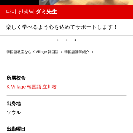
다미 선생님
ダミ先生
楽しく学べるよう心を込めてサポートします！
韓国語教室なら K Village 韓国語
韓国語講師紹介
韓国語教室K Village 
所属校舎
K Village 韓国語 立川校
出身地
ソウル
出勤曜日