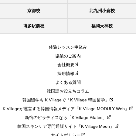
京都校
北九州小倉校
博多駅前校
福岡天神校
体験レッスン申込み
協業のご案内
会社概要
採用情報
よくある質問
韓国語お役立ちコラム
韓国留学も K Villageで「K Village 韓国留学」
K Villageが運営する韓国情報メディア「K Village MODULY Web」
新宿のピラティスなら「K Village Pilates」
韓国スキンケア専門通販サイト「K Village Meon」
サイトポリシー