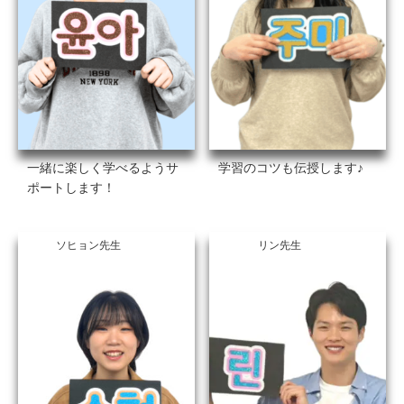
一緒に楽しく学べるようサ
学習のコツも伝授します♪
ポートします！
ソヒョン先生
リン先生