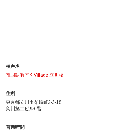
校舎名
韓国語教室K Village 立川校
住所
東京都立川市柴崎町2-3-18
粂川第二ビル6階
営業時間