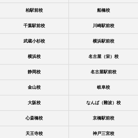
柏駅前校
船橋校
千葉駅前校
川崎駅前校
武蔵小杉校
横浜駅前校
横浜校
名古屋（栄）校
静岡校
名古屋駅前校
金山校
岐阜校
大阪校
なんば（難波）校
心斎橋校
京橋駅前校
天王寺校
神戸三宮校