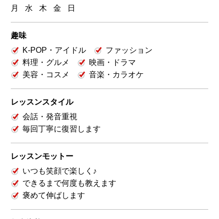
月
水
木
金
日
趣味
K-POP・アイドル
ファッション
料理・グルメ
映画・ドラマ
美容・コスメ
音楽・カラオケ
レッスンスタイル
会話・発音重視
毎回丁寧に復習します
レッスンモットー
いつも笑顔で楽しく♪
できるまで何度も教えます
褒めて伸ばします