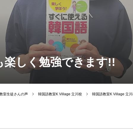
楽しく勉強できます!!
韓国語教室生徒さんの声
韓国語教室K Village 立川校
韓国語教室K Village