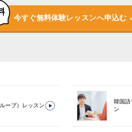
料
今すぐ無料体験レッスンへ申込む
韓国語
ループ）レッスン
ン