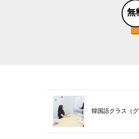
無
韓国語クラス（グ