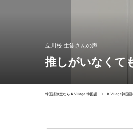
立川校
生徒さんの声
推しがいなくても
韓国語教室なら K Village 韓国語
K Village