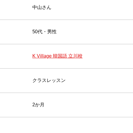
中山さん
50代・男性
K Village 韓国語 立川校
クラスレッスン
2か月