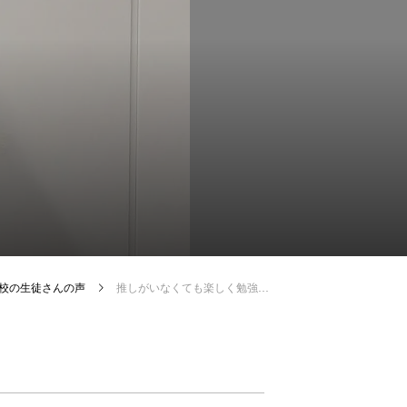
 立川校の生徒さんの声
推しがいなくても楽しく勉強できます!!