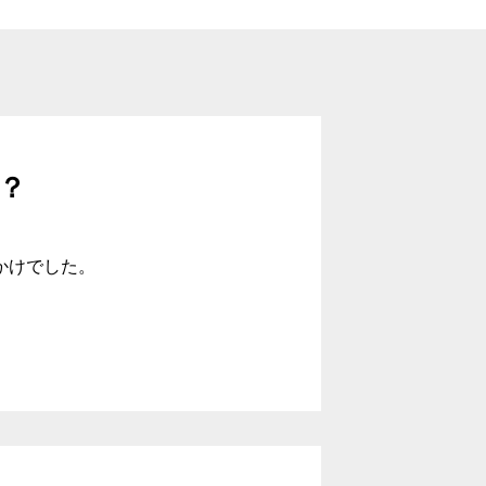
？
かけでした。