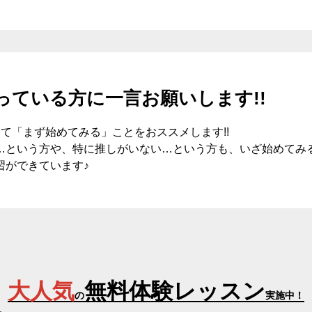
っている方に一言お願いします!!
て「まず始めてみる」ことをおススメします!!
…という方や、特に推しがいない…という方も、いざ始めてみ
習ができています♪
大人気
無料体験レッスン
の
実施中！