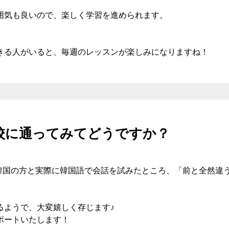
囲気も良いので、楽しく学習を進められます。
きる人がいると、毎週のレッスンが楽しみになりますね！
立川校に通ってみてどうですか？
てから韓国の方と実際に韓国語で会話を試みたところ、「前と全然
るようで、大変嬉しく存じます♪
ポートいたします！