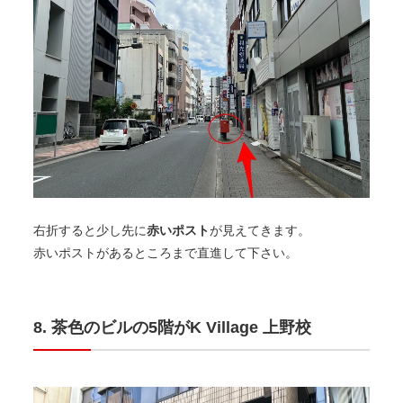
赤いポスト
右折すると少し先に
が見えてきます。
赤いポストがあるところまで直進して下さい。
茶色のビルの5階がK Village 上野校