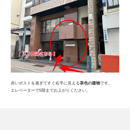
茶色の建物
赤いポストを過ぎてすぐ右手に見える
です。
エレベーターで5階までお上がりください。