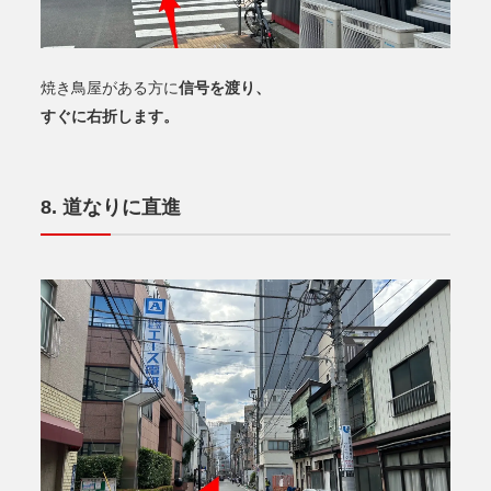
信号を渡り、
焼き鳥屋がある方に
すぐに右折します。
道なりに直進