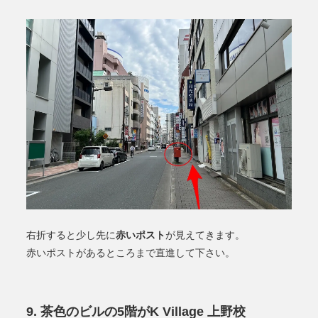
赤いポスト
右折すると少し先に
が見えてきます。
赤いポストがあるところまで直進して下さい。
茶色のビルの5階がK Village 上野校