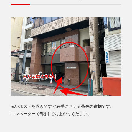
茶色の建物
赤いポストを過ぎてすぐ右手に見える
です。
エレベーターで5階までお上がりください。