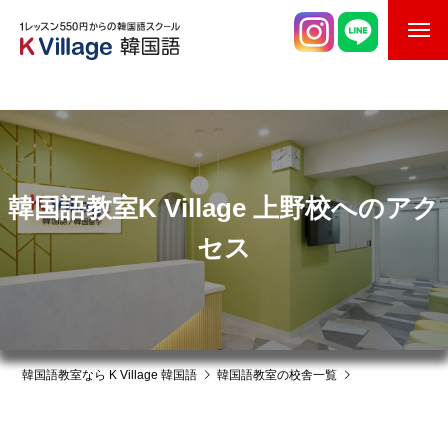
校舎案内
ご入校までの流れ
韓国語講師紹介
韓国語教室K Village 上野校へのアク
スケジュール
セス
K Village韓国留学
韓国語お役立ちコラム
韓国語教室なら K Village 韓国語
韓国語教室の校舎一覧
K Village 韓国