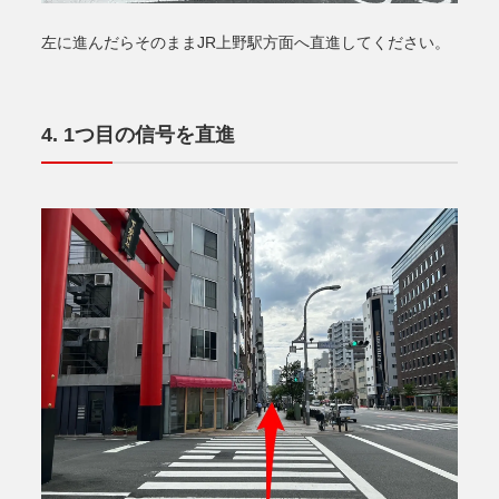
左に進んだらそのままJR上野駅方面へ直進してください。
1つ目の信号を直進