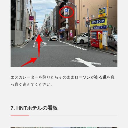
ローソンがある道
エスカレーターを降りたらそのまま
を真
っ直ぐ進んでください。
HNTホテルの看板