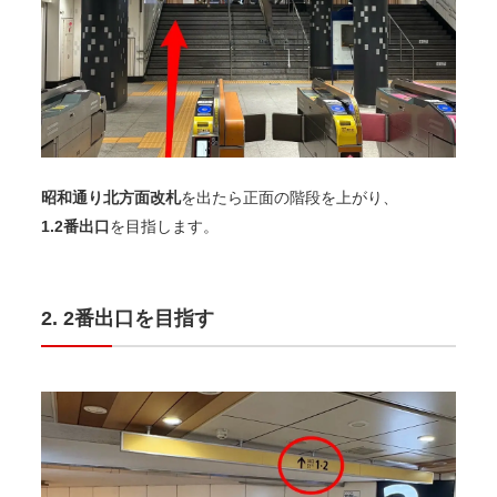
昭和通り北方面改札
を出たら正面の階段を上がり、
1.2番出口
を目指します。
2番出口を目指す