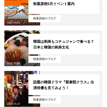
秋葉原校5月イベント案内
秋葉原校のブログ
2022.05.18
韓国は刺身もコチュジャンで食べる？
日本と韓国の刺身文化
秋葉原校のブログ
2022.05.02
話題の韓国ドラマ『梨泰院クラス』出
演俳優を見てみよう！
秋葉原校のブログ
2022.04.19