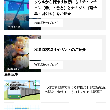
ソウルから日帰り旅行にも！チュンチ
ョン（春川・춘천）とナミソム（南怡
島・남이섬）をご紹介
秋葉原校のブログ
2021.12.15
秋葉原校12月イベントのご紹介
秋葉原校のブログ
2021.12.04
最新記事
【都営新宿線で覚える韓国語】都営新宿線
の駅名で覚える、そのまま使える韓国語！