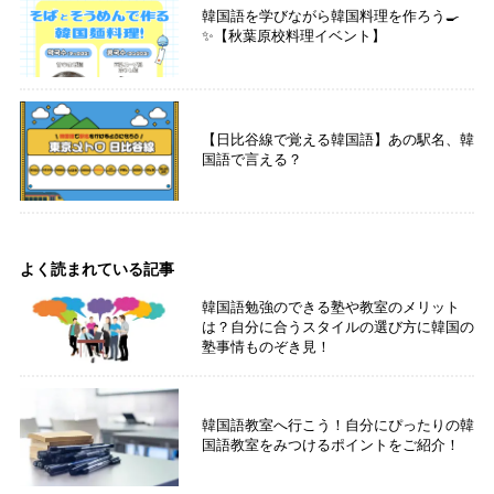
韓国語を学びながら韓国料理を作ろう🍳
✨【秋葉原校料理イベント】
【日比谷線で覚える韓国語】あの駅名、韓
国語で言える？
よく読まれている記事
韓国語勉強のできる塾や教室のメリット
は？自分に合うスタイルの選び方に韓国の
塾事情ものぞき見！
韓国語教室へ行こう！自分にぴったりの韓
国語教室をみつけるポイントをご紹介！