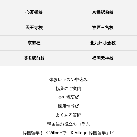
心斎橋校
京橋駅前校
天王寺校
神戸三宮校
京都校
北九州小倉校
博多駅前校
福岡天神校
体験レッスン申込み
協業のご案内
会社概要
採用情報
よくある質問
韓国語お役立ちコラム
韓国留学も K Villageで「K Village 韓国留学」