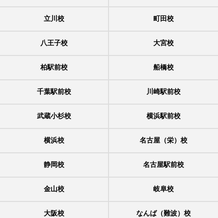
立川校
町田校
八王子校
大宮校
柏駅前校
船橋校
千葉駅前校
川崎駅前校
武蔵小杉校
横浜駅前校
横浜校
名古屋（栄）校
静岡校
名古屋駅前校
金山校
岐阜校
大阪校
なんば（難波）校