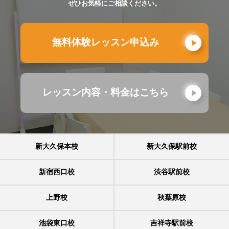
ぜひお気軽にご相談ください。
無料体験レッスン申込み
レッスン内容・料金はこちら
新大久保本校
新大久保駅前校
新宿西口校
渋谷駅前校
上野校
秋葉原校
池袋東口校
吉祥寺駅前校