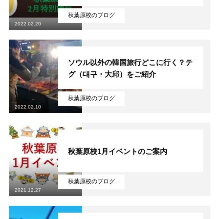
秋葉原校のブログ
2022.02.20
ソウル以外の韓国旅行どこに行く？テ
グ（대구・大邱）をご紹介
秋葉原校のブログ
2022.02.10
秋葉原校1月イベントのご案内
秋葉原校のブログ
2021.12.27