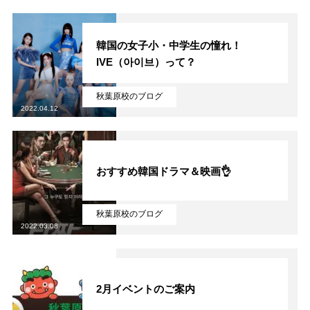
韓国の女子小・中学生の憧れ！
IVE（아이브）って？
秋葉原校のブログ
2022.04.12
おすすめ韓国ドラマ＆映画👌
秋葉原校のブログ
2022.03.08
2月イベントのご案内