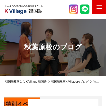
校舎案内
ご入校までの流れ
韓国語講師紹介
秋葉原校のブログ
スケジュール
K Village韓国留学
韓国語お役立ちコラム
韓国語教室なら K Village 韓国語
韓国語教室K Villageのブログ
秋葉原校のブログ