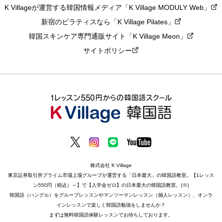
K Villageが運営する韓国情報メディア「K Village MODULY Web」
新宿のピラティスなら「K Village Pilates」
韓国スキンケア専門通販サイト「K Village Meon」
サイトポリシー
株式会社 K Village
東京証券取引所プライム市場上場グループが運営する「日本最大」の韓国語教室。【1レッス
ン550円（税込）～】で【入学金ゼロ】の日本最大の韓国語教室。(※)
韓国語（ハングル）をグループレッスンやマンツーマンレッスン（個人レッスン）、オンラ
インレッスンで楽しく韓国語勉強をしませんか？
まずは無料韓国語体験レッスンでお待ちしております。