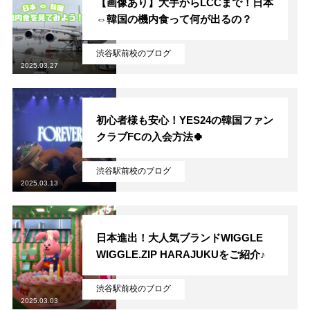
【画像あり】大手からLCCまで！日本
⇔韓国の機内食って何が出るの？
渋谷駅前校のブログ
2025.03.27
初心者様も安心！YES24の韓国ファン
クラブFCの入会方法🍀
渋谷駅前校のブログ
2025.03.13
日本進出！大人気ブランドWIGGLE
WIGGLE.ZIP HARAJUKUをご紹介♪
渋谷駅前校のブログ
2025.03.03