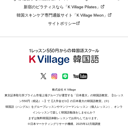
新宿のピラティスなら「K Village Pilates」
韓国スキンケア専門通販サイト「K Village Meon」
サイトポリシー
株式会社 K Village
東京証券取引所プライム市場上場グループが運営する「日本最大」の韓国語教室。【1レッス
ン550円（税込）～】で【入学金ゼロ】の日本最大の韓国語教室。(※)
韓国語（ハングル）をグループレッスンやマンツーマンレッスン（個人レッスン）、オンラ
インレッスンで楽しく韓国語勉強をしませんか？
まずは無料韓国語体験レッスンでお待ちしております。
※日本マーケティングリサーチ機構、2025年12月期調査