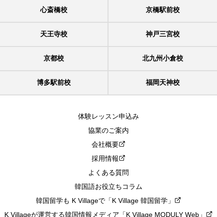
心斎橋校
京橋駅前校
天王寺校
神戸三宮校
京都校
北九州小倉校
博多駅前校
福岡天神校
体験レッスン申込み
協業のご案内
会社概要
採用情報
よくある質問
韓国語お役立ちコラム
韓国留学も K Villageで「K Village 韓国留学」
K Villageが運営する韓国情報メディア「K Village MODULY Web」