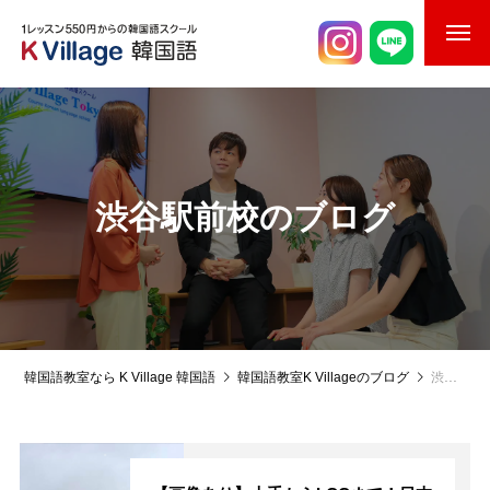
校舎案内
ご入校までの流れ
韓国語講師紹介
渋谷駅前校のブログ
スケジュール
K Village韓国留学
韓国語お役立ちコラム
韓国語教室なら K Village 韓国語
韓国語教室K Villageのブログ
渋谷駅前校のブログ