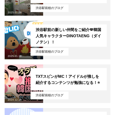
渋谷駅前校のブログ
2025.01.28
渋谷駅前の新しい仲間をご紹介🫶韓国
人気キャラクターDINOTAENG（ダイ
ノテン）！
渋谷駅前校のブログ
2025.01.16
TXTスビンがMC！アイドルが推しを
紹介するコンテンツが勉強になる！⭐
渋谷駅前校のブログ
2024.12.18