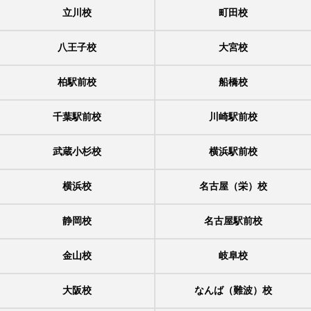
立川校
町田校
八王子校
大宮校
柏駅前校
船橋校
千葉駅前校
川崎駅前校
武蔵小杉校
横浜駅前校
横浜校
名古屋（栄）校
静岡校
名古屋駅前校
金山校
岐阜校
大阪校
なんば（難波）校