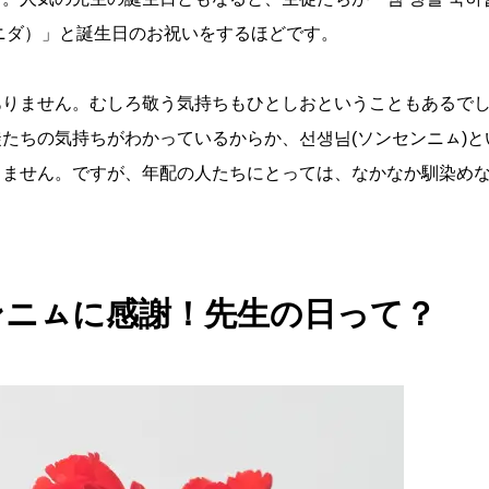
ニダ）」と誕生日のお祝いをするほどです。
ありません。むしろ敬う気持ちもひとしおということもあるで
たちの気持ちがわかっているからか、선생님(ソンセンニㇺ)と
りません。ですが、年配の人たちにとっては、なかなか馴染め
ンニㇺに感謝！先生の日って？