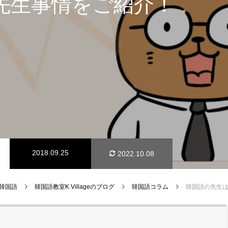
先生事情をご紹介！
2018.09.25
2022.10.08
e 韓国語
韓国語教室K Villageのブログ
韓国語コラム
韓国語の先生はソンセンニ