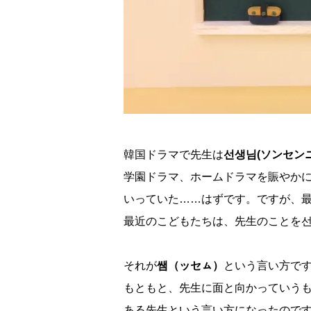
韓国ドラマで先生は
선생님(ソンセン
学園ドラマ、ホームドラマを賑やかに
いっていた……はずです。ですが、
最近のこどもたちは、先生のことを선
それが
쌤（ッセㇺ）
という言い方です
もともと、先生に面と向かっていう
ある先生という言い方になったのです