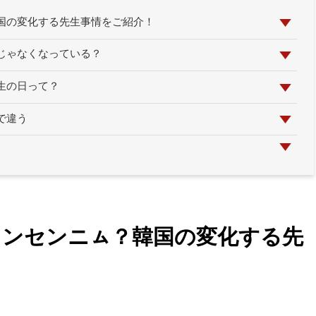
国の変化する先生事情をご紹介！
じゃなくなっている？
生の日って？
で違う
ソンセンニㇺ？韓国の変化する先
！