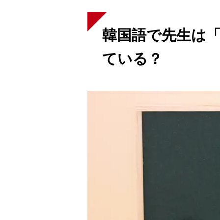
スケジュール
韓国語で先生は
ている？
K Village韓国留学
無料体験レッスン
韓国語お役立ちコラム