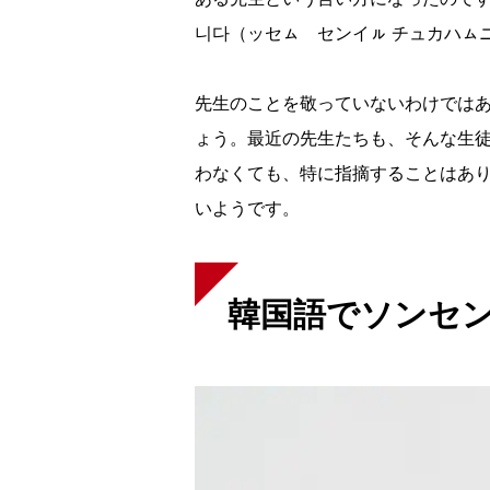
니다（ッセㇺ センイㇽ チュカハㇺ
先生のことを敬っていないわけでは
ょう。最近の先生たちも、そんな生徒
わなくても、特に指摘することはあ
いようです。
韓国語でソンセ