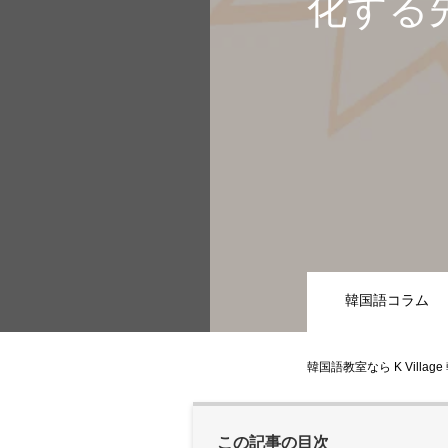
化する
韓国語コラム
韓国語教室なら K Villag
この記事の目次