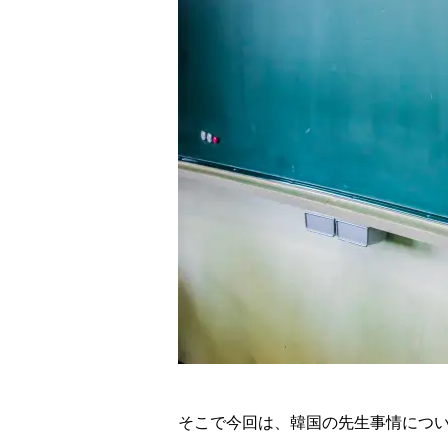
校舎案内
ご入校までの流れ
韓国語講師紹介
そこで今回は、韓国の先生事情につ