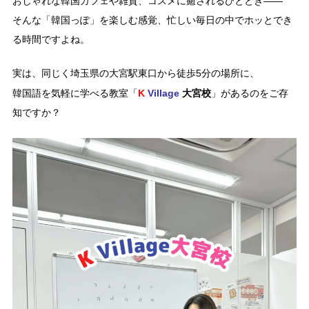
おしゃれな韓国カフェや雑貨、コスメに癒されるひととき――
そんな「韓国っぽ」を楽しむ感覚、忙しい毎日の中でホッとでき
る時間ですよね。
実は、同じく埼玉県の大宮駅東口から徒歩5分の場所に、
K
Village
大宮校
韓国語を気軽に学べる教室「
」があるのをご存
知ですか？