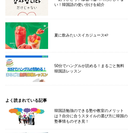
い！韓国語の使い分けを紹介
夏に飲みたいスイカジュース🍉
50分でハングルが読める！まるごと無料
韓国語レッスン
よく読まれている記事
韓国語勉強のできる塾や教室のメリット
は？自分に合うスタイルの選び方に韓国の
塾事情ものぞき見！