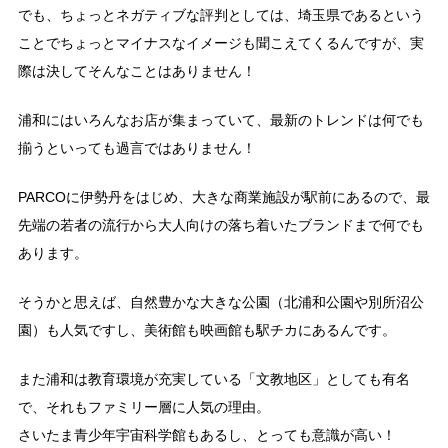
でも、ちょっとネガティブな評判としては、埼玉県であるという
ことでちょっとマイナスなイメージも聞こえてくるんですが、実
際は決してそんなことはありません！
浦和にはいろんなお店が集まっていて、最新のトレンドは何でも
揃うといっても過言ではありません！
PARCOに伊勢丹をはじめ、大きな商業施設が駅前にあるので、最
先端の若者の流行から大人向けの落ち着いたブランドまで何でも
あります。
そうかと思えば、自然豊かな大きな公園（北浦和公園や別所沼公
園）も人気ですし、美術館も映画館も駅チカにあるんです。
また浦和は教育環境が充実している「文教地区」としても有名
で、それもファミリー層に人気の理由。
さいたま青少年宇宙科学館もあるし、とっても意識が高い！