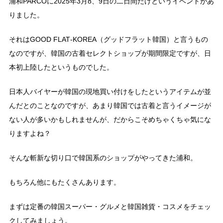
浦和PARCOに2025年3月8、9日の二日間だけというイベントがあ
りました。
それはGOOD FLAT‑KOREA（グッドフラット韓国）と言うもの
なのですが、韓国の古着セレクトショップが期間限定ですが、日
本初上陸したというものでした。
日本人バイヤーが韓国の現地買い付けをしたというアイテムが並
んだとのことなのですが、あまり韓国では古着と言うイメージが
ない人が多いかもしれませんが、だからこそめちゃくちゃ気にな
りますよね？
そんな斬新な切り口で韓国系のショップがやってきた浦和。
もちろん他にもたくさんあります。
まずは定番の韓国スーパー・グルメと韓国雑貨・コスメをチェッ
クしてみましょう。