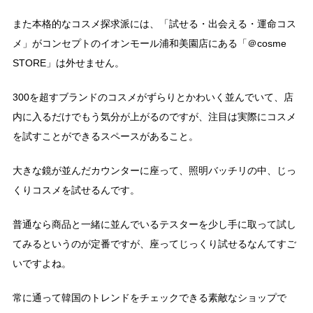
また本格的なコスメ探求派には、「試せる・出会える・運命コス
メ」がコンセプトのイオンモール浦和美園店にある「＠cosme
STORE」は外せません。
300を超すブランドのコスメがずらりとかわいく並んでいて、店
内に入るだけでもう気分が上がるのですが、注目は実際にコスメ
を試すことができるスペースがあること。
大きな鏡が並んだカウンターに座って、照明バッチリの中、じっ
くりコスメを試せるんです。
普通なら商品と一緒に並んでいるテスターを少し手に取って試し
てみるというのが定番ですが、座ってじっくり試せるなんてすご
いですよね。
常に通って韓国のトレンドをチェックできる素敵なショップで