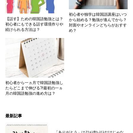
初心者や独学は韓国語講座はいつ
【話す】ための韓国語勉強とは？
から始める？勉強が進んでから？
初心者にもできる話す環境作りや
対面やオンラインどちらがおすす
続けられる方法は？
め？
初心者から一ヵ月で韓国語勉強し
たらどこまで伸びる?!最初の一ヵ
月の韓国語勉強の進め方は？
最新記事
「ありがとう」は감사합니다だけじゃな