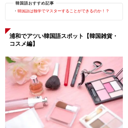
韓国語おすすめ記事
・
韓国語は独学でマスターすることができるのか！？
浦和でアツい韓国語スポット【韓国雑貨・
コスメ編】