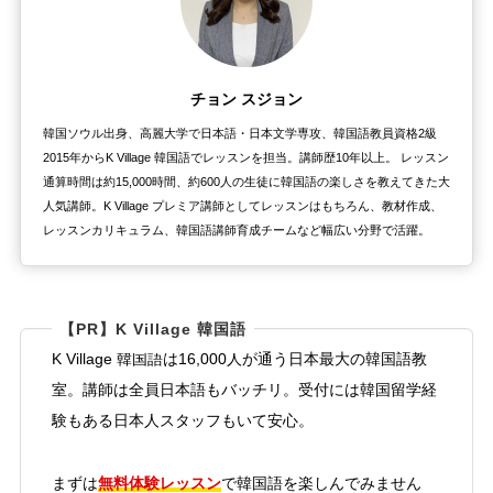
チョン スジョン
韓国ソウル出身、高麗大学で日本語・日本文学専攻、韓国語教員資格2級
2015年からK Village 韓国語でレッスンを担当。講師歴10年以上。 レッスン
通算時間は約15,000時間、約600人の生徒に韓国語の楽しさを教えてきた大
人気講師。K Village プレミア講師としてレッスンはもちろん、教材作成、
レッスンカリキュラム、韓国語講師育成チームなど幅広い分野で活躍。
【PR】K Village 韓国語
K Village 韓国語は16,000人が通う日本最大の韓国語教
室。講師は全員日本語もバッチリ。受付には韓国留学経
験もある日本人スタッフもいて安心。
無料体験レッスン
まずは
で韓国語を楽しんでみません