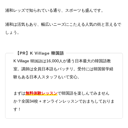
浦和レッズで知られている通り、スポーツも盛んです。
浦和は活気もあり、幅広いニーズにこたえる人気の街と言えるで
しょう。
【PR】K Village 韓国語
K Village 韓国語は16,000人が通う日本最大の韓国語教
室。講師は全員日本語もバッチリ。受付には韓国留学経
験もある日本人スタッフもいて安心。
無料体験レッスン
まずは
で韓国語を楽しんでみません
か？全国34校 + オンラインレッスンでおまちしておりま
す！