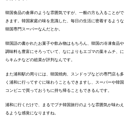
韓国食品の倉庫のような雰囲気ですが、一般の方も入ることがで
きます。韓国家庭の味を意識した、毎日の生活に密着するような
韓国専門スーパーなんだとか。
韓国語の書かれたお菓子や飲み物はもちろん、韓国の冷凍食品や
調味料も豊富にそろっていて、なによりもエゴマの葉キムチ、に
らキムチなどの総菜が評判なんです。
また浦和駅の周りには、韓国焼肉、スンドゥブなどの専門店も多
く浦和に行ってすぐに味わうこともできますし、スーパーや韓国
コンビニで買っておうちに持ち帰ることもできるんです。
浦和に行くだけで、まるでプチ韓国旅行のような雰囲気が味わえ
るような感覚になりますね。