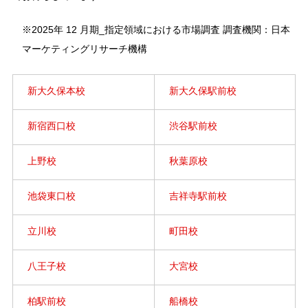
※2025年 12 月期_指定領域における市場調査 調査機関：日本
マーケティングリサーチ機構
新大久保本校
新大久保駅前校
新宿西口校
渋谷駅前校
上野校
秋葉原校
池袋東口校
吉祥寺駅前校
立川校
町田校
八王子校
大宮校
柏駅前校
船橋校