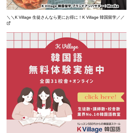
＼＼K Village 生徒さんなら更にお得に！K Village 韓国留学／／