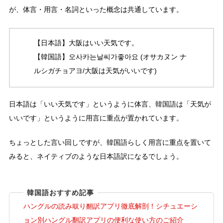
が、体言・用言・名詞といった概念は共通しています。
【日本語】大阪はいい天気です。
【韓国語】오사카는날씨가좋아요 (オサカヌン ナ
ルシガチョアヨ/大阪は天気がいいです)
日本語は「いい天気です」というように体言、韓国語は「天気が
いいです」というように用言に重点が置かれています。
ちょっとした言い回しですが、韓国語らしく用言に重点を置いて
みると、ネイティブのような日本語訳になるでしょう。
韓国語おすすめ記事
ハングルの読み取り翻訳アプリ徹底解剖！シチュエーシ
ョン別ハングル翻訳アプリの便利な使い方のご紹介