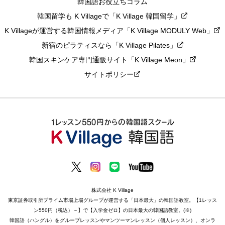
韓国語お役立ちコラム
韓国留学も K Villageで「K Village 韓国留学」
K Villageが運営する韓国情報メディア「K Village MODULY Web」
新宿のピラティスなら「K Village Pilates」
韓国スキンケア専門通販サイト「K Village Meon」
サイトポリシー
株式会社 K Village
東京証券取引所プライム市場上場グループが運営する「日本最大」の韓国語教室。【1レッス
ン550円（税込）～】で【入学金ゼロ】の日本最大の韓国語教室。(※)
韓国語（ハングル）をグループレッスンやマンツーマンレッスン（個人レッスン）、オンラ