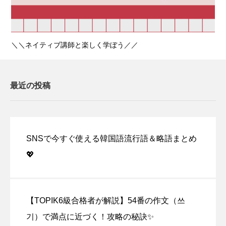
＼＼ネイティブ講師と楽しく学ぼう／／
最近の投稿
SNSで今すぐ使える韓国語流行語＆略語まとめ
💖
【TOPIK6級合格者が解説】54番の作文（쓰
기）で満点に近づく！攻略の秘訣✨