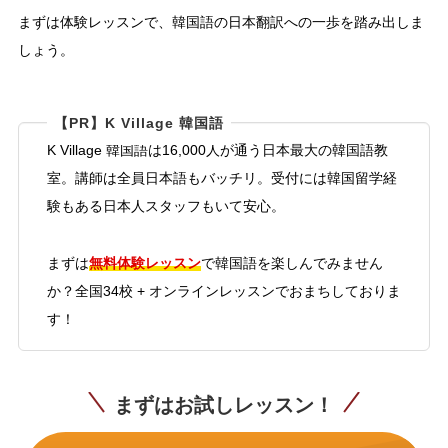
まずは体験レッスンで、韓国語の日本翻訳への一歩を踏み出しま
しょう。
【PR】K Village 韓国語
K Village 韓国語は16,000人が通う日本最大の韓国語教
室。講師は全員日本語もバッチリ。受付には韓国留学経
験もある日本人スタッフもいて安心。
無料体験レッスン
まずは
で韓国語を楽しんでみません
か？全国34校 + オンラインレッスンでおまちしておりま
す！
まずはお試しレッスン！