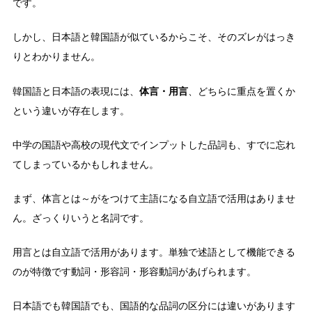
です。
しかし、日本語と韓国語が似ているからこそ、そのズレがはっき
りとわかりません。
体言・用言
韓国語と日本語の表現には、
、どちらに重点を置くか
という違いが存在します。
中学の国語や高校の現代文でインプットした品詞も、すでに忘れ
てしまっているかもしれません。
まず、体言とは～がをつけて主語になる自立語で活用はありませ
ん。ざっくりいうと名詞です。
用言とは自立語で活用があります。単独で述語として機能できる
のが特徴です動詞・形容詞・形容動詞があげられます。
日本語でも韓国語でも、国語的な品詞の区分には違いがあります