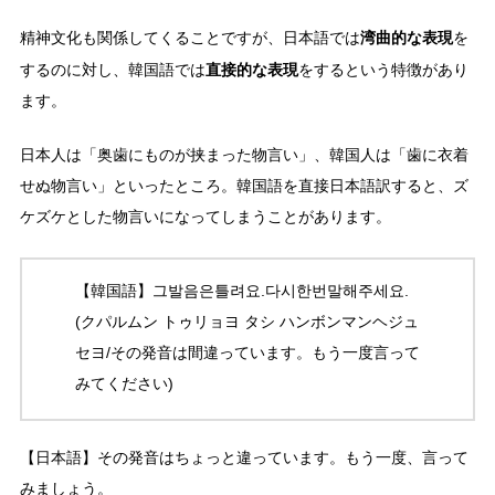
湾曲的な表現
精神文化も関係してくることですが、日本語では
を
直接的な表現
するのに対し、韓国語では
をするという特徴があり
ます。
日本人は「奥歯にものが挟まった物言い」、韓国人は「歯に衣着
せぬ物言い」といったところ。韓国語を直接日本語訳すると、ズ
ケズケとした物言いになってしまうことがあります。
【韓国語】그발음은틀려요.다시한번말해주세요.
(クパルムン トゥリョヨ タシ ハンボンマンヘジュ
セヨ/その発音は間違っています。もう一度言って
みてください)
【日本語】その発音はちょっと違っています。もう一度、言って
みましょう。