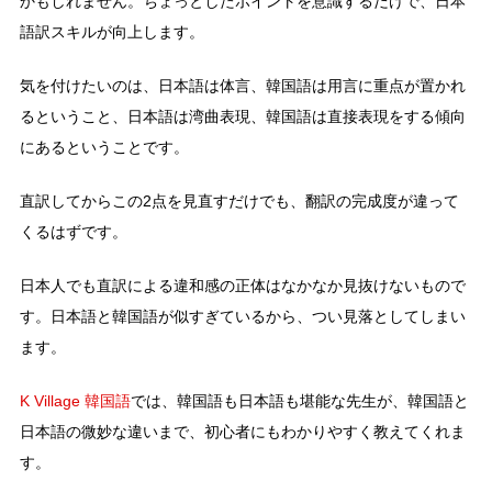
かもしれません。ちょっとしたポイントを意識するだけで、日本
語訳スキルが向上します。
気を付けたいのは、日本語は体言、韓国語は用言に重点が置かれ
るということ、日本語は湾曲表現、韓国語は直接表現をする傾向
にあるということです。
直訳してからこの2点を見直すだけでも、翻訳の完成度が違って
くるはずです。
日本人でも直訳による違和感の正体はなかなか見抜けないもので
す。日本語と韓国語が似すぎているから、つい見落としてしまい
ます。
K Village 韓国語
では、韓国語も日本語も堪能な先生が、韓国語と
日本語の微妙な違いまで、初心者にもわかりやすく教えてくれま
す。