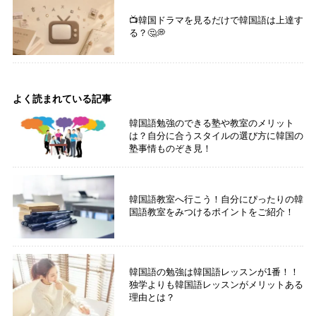
📺韓国ドラマを見るだけで韓国語は上達す
る？🤔💭
よく読まれている記事
韓国語勉強のできる塾や教室のメリット
は？自分に合うスタイルの選び方に韓国の
塾事情ものぞき見！
韓国語教室へ行こう！自分にぴったりの韓
国語教室をみつけるポイントをご紹介！
韓国語の勉強は韓国語レッスンが1番！！
独学よりも韓国語レッスンがメリットある
理由とは？