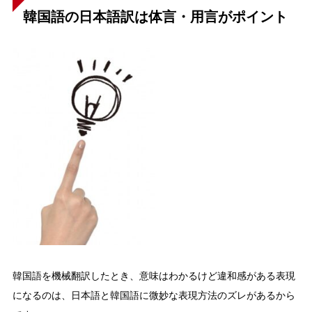
韓国語の日本語訳は体言・用言がポイント
韓国語を機械翻訳したとき、意味はわかるけど違和感がある表現
になるのは、日本語と韓国語に微妙な表現方法のズレがあるから