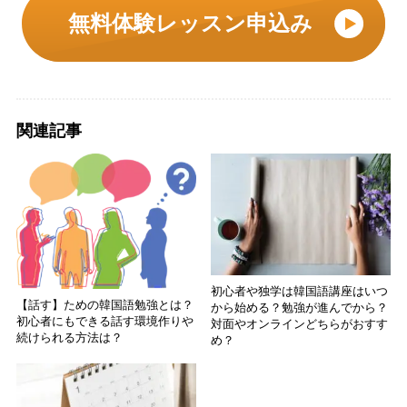
無料体験レッスン申込み
関連記事
初心者や独学は韓国語講座はいつ
【話す】ための韓国語勉強とは？
から始める？勉強が進んでから？
初心者にもできる話す環境作りや
対面やオンラインどちらがおすす
続けられる方法は？
め？