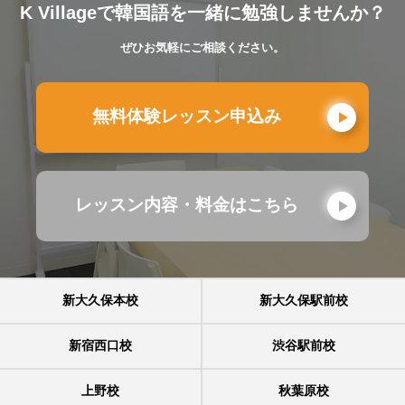
K Villageで韓国語を一緒に勉強しませんか？
ぜひお気軽にご相談ください。
無料体験レッスン申込み
レッスン内容・料金はこちら
新大久保本校
新大久保駅前校
新宿西口校
渋谷駅前校
上野校
秋葉原校