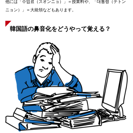
他には「수업료（スオンニョ）」＝授業料や、「대통령（テトン
ニョン）」＝大統領などもあります。
韓国語の鼻音化をどうやって覚える？