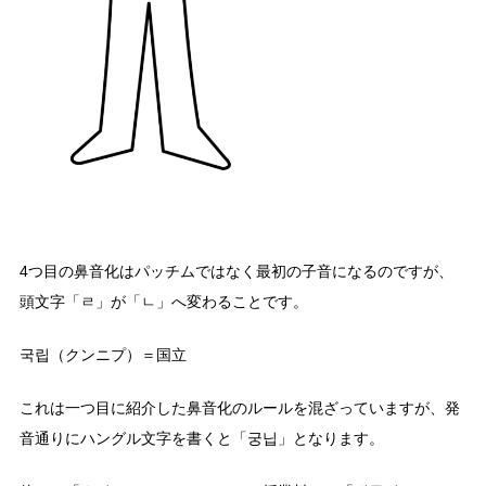
4つ目の鼻音化はパッチムではなく最初の子音になるのですが、
頭文字「ㄹ」が「ㄴ」へ変わることです。
국립（クンニプ）＝国立
これは一つ目に紹介した鼻音化のルールを混ざっていますが、発
音通りにハングル文字を書くと「궁닙」となります。