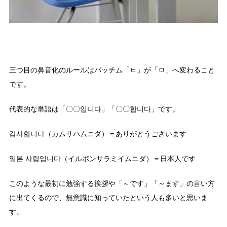
三つ目の鼻音化のルールはパッチム「ㅂ」が「ㅁ」へ変わること
です。
代表的な単語は「〇〇입니다」「〇〇합니다」です。
감사합니다（カムサハムニダ）＝ありがとうございます
일본 사람입니다（イルボンサラミイムニダ）＝日本人です
このような最初に勉強する挨拶や「～です」「～ます」の言い方
に出てくるので、無意識に知っていたという人も多いと思いま
す。