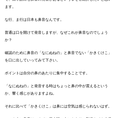
ます。
な行、ま行は日本も鼻音なんです。
普通は口を開けて発音しますが、なぜこれが鼻音なのでしょう
か？
確認のために鼻音の「なにぬねの」と鼻音でない「かきくけこ」
を口に出していってみて下さい。
ポイントは自分の鼻のあたりに集中することです。
「なにぬねの」と発音する時はちょっと鼻の中が震えるという
か、響く感じがありますよね。
それに比べて「かきくけこ」は鼻には空気は感じられないはず。