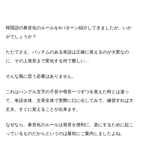
韓国語の鼻音化のルールを4パターン紹介してきましたが、いか
がでしょうか？
ただでさえ、パッチムのある単語は正確に覚えるのが大変なの
に、その上発音まで変化する何で難しい…
そんな風に思う必要はありません。
これはハングル文字の子音や母音一つずつを覚えた時とは違っ
て、単語全体、文章全体で実際に口に出してみて、練習すれば大
丈夫、すぐに覚えることが出来ます。
なぜなら、鼻音化のルールは発音を便利に、楽にするために起こ
っているものだからというのは最初にご案内しましたよね。