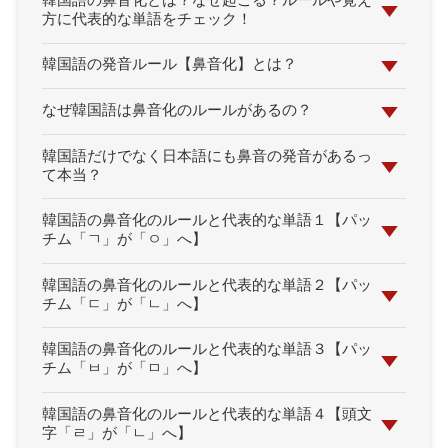
韓国語の鼻音化とは？なぜ起こる？ルールや覚え
方に代表的な単語をチェック！
韓国語の発音ルール【鼻音化】とは？
なぜ韓国語は鼻音化のルールがあるの？
韓国語だけでなく日本語にも鼻音の発音があるっ
て本当？
韓国語の鼻音化のルールと代表的な単語１【パッ
チム「ㄱ」が「ㅇ」へ】
韓国語の鼻音化のルールと代表的な単語２【パッ
チム「ㄷ」が「ㄴ」へ】
韓国語の鼻音化のルールと代表的な単語３【パッ
チム「ㅂ」が「ㅁ」へ】
韓国語の鼻音化のルールと代表的な単語４【頭文
字「ㄹ」が「ㄴ」へ】