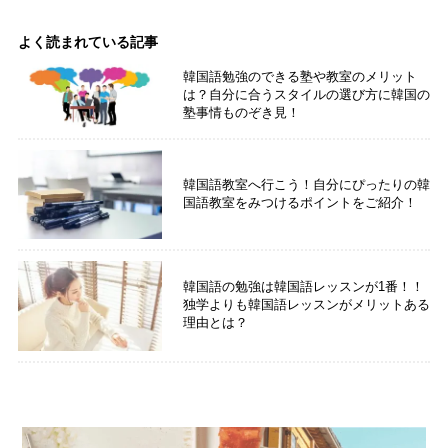
よく読まれている記事
韓国語勉強のできる塾や教室のメリット
は？自分に合うスタイルの選び方に韓国の
塾事情ものぞき見！
韓国語教室へ行こう！自分にぴったりの韓
国語教室をみつけるポイントをご紹介！
韓国語の勉強は韓国語レッスンが1番！！
独学よりも韓国語レッスンがメリットある
理由とは？