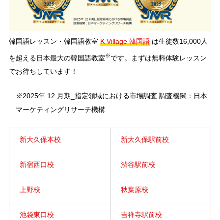
韓国語レッスン・韓国語教室
K Village 韓国語
は生徒数16,000人
※
を超える日本最大の韓国語教室
です。まずは無料体験レッスン
でお待ちしています！
※2025年 12 月期_指定領域における市場調査 調査機関：日本
マーケティングリサーチ機構
新大久保本校
新大久保駅前校
新宿西口校
渋谷駅前校
上野校
秋葉原校
池袋東口校
吉祥寺駅前校