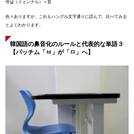
옛날（イェンナル）＝昔
色々ありますが、これもハングル文字通りに読んで、比べてみる
とよくわかります。
韓国語の鼻音化のルールと代表的な単語３
【パッチム「ㅂ」が「ㅁ」へ】