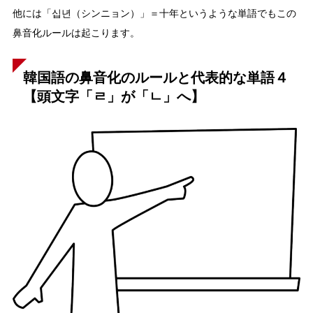
他には「십년（シンニョン）」＝十年というような単語でもこの
鼻音化ルールは起こります。
韓国語の鼻音化のルールと代表的な単語４
【頭文字「ㄹ」が「ㄴ」へ】