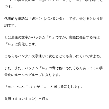
二つ目の鼻音化のルールはパッチム「ㄷ」が「ㄴ」へ変わること
です。
代表的な単語は「받는다（パンヌンダ）」です。受けるという動
詞です。
받は最後の文字がパッチム「ㄷ」ですが、実際に発音する時は
「ㄴ」に変化します。
こちらもハングル文字通りに読むととても言いにくいですよね。
また、また、パッチム「ㄷ」の音は他にもたくさんあってこの鼻
音化のルールのグループに入ります。
「ㅌ,ㅅ,ㅆ,ㅈ,ㅊ,ㅎ」が「ㄷ」と同じ発音をします。
몇명（ミョンミョン）＝何人