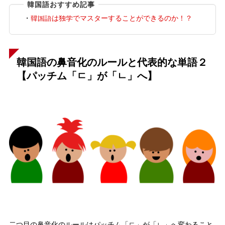
韓国語おすすめ記事
・
韓国語は独学でマスターすることができるのか！？
韓国語の鼻音化のルールと代表的な単語２
【パッチム「ㄷ」が「ㄴ」へ】