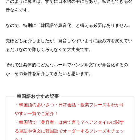
このように鼻音は、すでに日本語の中にもあり、私達もできる発
音なんです。
なので、特別に「韓国語で鼻音化」と構える必要はありません。
先ほども紹介しましたが、発音しやすいように読み方を変えてい
るだけなので難しく考えなくて大丈夫です。
それでは具体的にどんなルールでハングル文字が鼻音化するの
か、その条件を紹介してきたいと思います。
韓国語おすすめ記事
・
韓国語のあいさつ・日常会話・授業フレーズをわかり
やすい一覧でご紹介！
・
韓国語で「美容室」は何て言う？ヘアスタイルに関す
る単語や例文に韓国語でオーダーするフレーズもチェッ