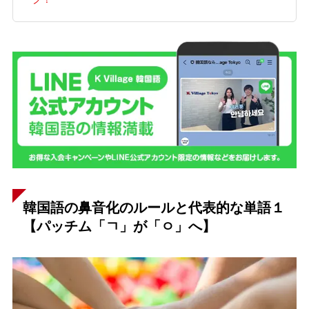
ク！
韓国語の鼻音化のルールと代表的な単語１
【パッチム「ㄱ」が「ㅇ」へ】