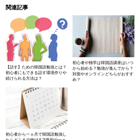
関連記事
初心者や独学は韓国語講座はいつ
【話す】ための韓国語勉強とは？
から始める？勉強が進んでから？
初心者にもできる話す環境作りや
対面やオンラインどちらがおすす
続けられる方法は？
め？
初心者から一ヵ月で韓国語勉強し