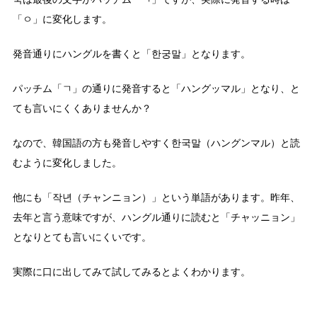
국は最後の文字がパッチム「ㄱ」ですが、実際に発音する時は
「ㅇ」に変化します。
発音通りにハングルを書くと「한궁말」となります。
パッチム「ㄱ」の通りに発音すると「ハングッマル」となり、と
ても言いにくくありませんか？
なので、韓国語の方も発音しやすく한국말（ハングンマル）と読
むように変化しました。
他にも「작년（チャンニョン）」という単語があります。昨年、
去年と言う意味ですが、ハングル通りに読むと「チャッニョン」
となりとても言いにくいです。
実際に口に出してみて試してみるとよくわかります。