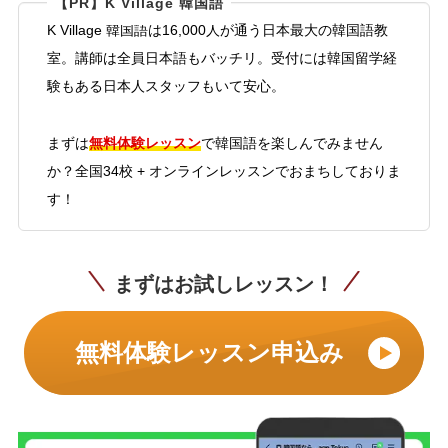
【PR】K Village 韓国語
K Village 韓国語は16,000人が通う日本最大の韓国語教
室。講師は全員日本語もバッチリ。受付には韓国留学経
験もある日本人スタッフもいて安心。
無料体験レッスン
まずは
で韓国語を楽しんでみません
か？全国34校 + オンラインレッスンでおまちしておりま
す！
まずはお試しレッスン！
無料体験レッスン申込み