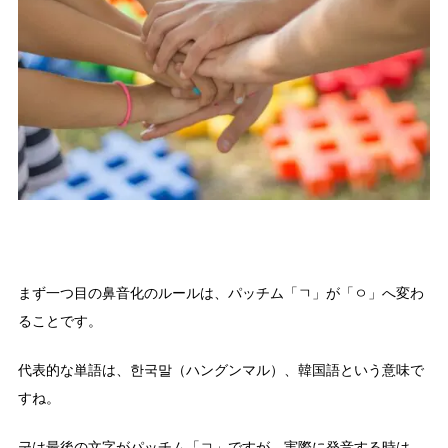
まず一つ目の鼻音化のルールは、パッチム「ㄱ」が「ㅇ」へ変わ
ることです。
代表的な単語は、한국말（ハングンマル）、韓国語という意味で
すね。