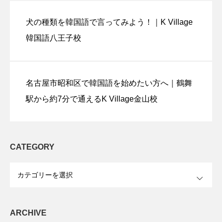
犬の種類を韓国語で言ってみよう！｜K Village
韓国語八王子校
名古屋市昭和区で韓国語を始めたい方へ｜鶴舞
駅から約7分で通えるK Village金山校
CATEGORY
OPEN
ARCHIVE