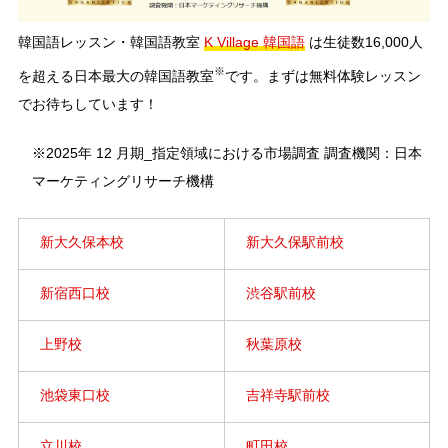
韓国語レッスン・韓国語教室
K Village 韓国語
は生徒数16,000人
※
を超える日本最大の韓国語教室
です。まずは無料体験レッスン
でお待ちしています！
※2025年 12 月期_指定領域における市場調査 調査機関：日本
マーケティングリサーチ機構
新大久保本校
新大久保駅前校
新宿西口校
渋谷駅前校
上野校
秋葉原校
池袋東口校
吉祥寺駅前校
立川校
町田校