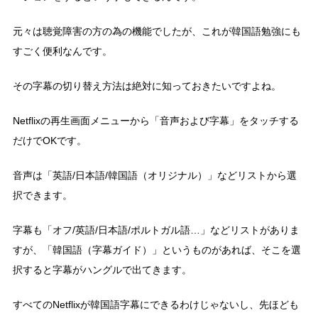
元々は聴覚障害の方の為の機能でしたが、これが韓国語勉強にも
すごく便利なんです。
その字幕の切り替え方法は絶対に知っておきたいですよね。
Netflixの再生画面メニューから「音声および字幕」をタッチする
だけでOKです。
音声は「英語/日本語/韓国語（オリジナル）」などリストから選
択できます。
字幕も「オフ/英語/日本語/ポルトガル語…」などリストがありま
すが、「韓国語（字幕ガイド）」というものがあれば、そこを選
択すると字幕がハングルで出てきます。
すべてのNetflixが韓国語字幕にできるわけじゃないし、先ほども