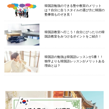
韓国語勉強のできる塾や教室のメリット
は？自分に合うスタイルの選び方に韓国の
塾事情ものぞき見！
韓国語教室へ行こう！自分にぴったりの韓
国語教室をみつけるポイントをご紹介！
韓国語の勉強は韓国語レッスンが1番！！
独学よりも韓国語レッスンがメリットある
理由とは？