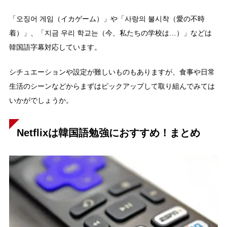
「오징어 게임（イカゲーム）」や「사랑의 불시착（愛の不時
着）」、「지금 우리 학교는（今、私たちの学校は…）」などは
韓国語字幕対応しています。
シチュエーションや設定が難しいものもありますが、食事や日常
生活のシーンなどからまずはピックアップして取り組んでみては
いかがでしょうか。
Netflixは韓国語勉強におすすめ！まとめ