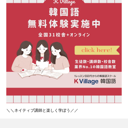
＼＼ネイティブ講師と楽しく学ぼう／／