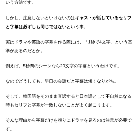
いう方法です。
キャストが話しているセリフ
しかし、注意しないといけないのは
と字幕は必ずしも同じではない
という事。
実はドラマや英語の字幕を作る際には、「1秒で4文字」という基
準があるのだとか。
例えば、5秒間のシーンなら20文字の字幕というわけです。
なのでどうしても、早口の会話だと字幕は短くなりがち。
そして、韓国語をそのまま直訳すると日本語として不自然になる
時もセリフと字幕が一致しないことがよく起こります。
そんな理由から字幕だけを頼りにドラマを見るのは注意が必要で
す。