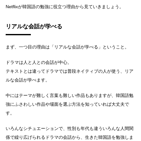
Netflixが韓国語の勉強に役立つ理由から見ていきましょう。
リアルな会話が学べる
まず、一つ目の理由は「リアルな会話が学べる」ということ。
ドラマは人と人との会話が中心。
テキストとは違ってドラマでは普段ネイティブの人が使う、リア
ルな会話が学べます。
中にはテーマが難しく言葉も難しい作品もありますが、韓国語勉
強にふさわしい作品や場面を選ぶ方法を知っていれば大丈夫で
す。
いろんなシチュエーションで、性別も年代も違ういろんな人間関
係で繰り広げられるドラマの会話から、生きた韓国語を勉強しま