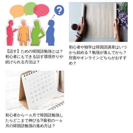
初心者や独学は韓国語講座はいつ
【話す】ための韓国語勉強とは？
から始める？勉強が進んでから？
初心者にもできる話す環境作りや
対面やオンラインどちらがおすす
続けられる方法は？
め？
初心者から一ヵ月で韓国語勉強し
たらどこまで伸びる?!最初の一ヵ
月の韓国語勉強の進め方は？