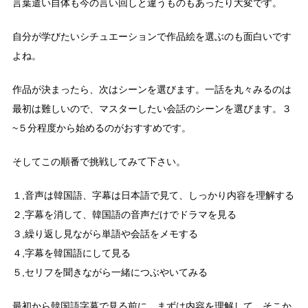
言葉遣い自体も今の言い回しと違うものもあったり大変です。
自分が学びたいシチュエーションで作品絵を選ぶのも面白いです
よね。
作品が決まったら、次はシーンを選びます。一話を丸々みるのは
最初は難しいので、マスターしたい会話のシーンを選びます。３
~５分程度から始めるのがおすすめです。
そしてこの順番で挑戦してみて下さい。
１,音声は韓国語、字幕は日本語で見て、しっかり内容を理解する
２,字幕を消して、韓国語の音声だけでドラマを見る
３,繰り返し見ながら単語や会話をメモする
４,字幕を韓国語にして見る
５,セリフを聞きながら一緒につぶやいてみる
最初から韓国語字幕で見る前に、まずは内容を理解して、そこか