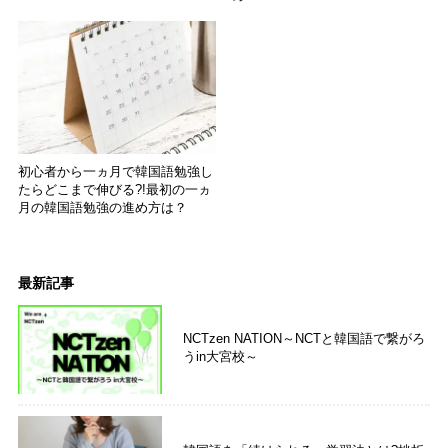
初心者から一ヵ月で韓国語勉強し
たらどこまで伸びる?!最初の一ヵ
月の韓国語勉強の進め方は？
最新記事
NCTzen NATION～NCTと韓国語で繋がろ
うin大宮校～