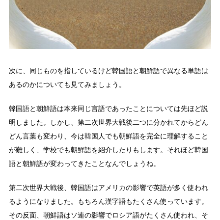
次に、同じものを指しているけど韓国語と朝鮮語で異なる単語は
あるのかについても見てみましょう。
韓国語と朝鮮語は本来同じ言語であったことについては先ほど説
明しました。しかし、第二次世界大戦後二つに分かれてからどん
どん言葉も変わり、今は韓国人でも朝鮮語を完全に理解すること
が難しく、学校でも朝鮮語を紹介したりもします。それほど韓国
語と朝鮮語が変わってきたことなんでしょうね。
第二次世界大戦後、韓国語はアメリカの影響で英語が多く使われ
るようになりました。もちろん漢字語もたくさん使っています。
その反面、朝鮮語はソ連の影響でロシア語がたくさん使われ、そ