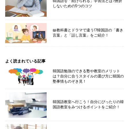
韓国語を「続けられる」学習法とは?挫折
しないための5つのコツ
📖教科書とドラマで違う!?韓国語の「書き
言葉」と「話し言葉」をご紹介！
よく読まれている記事
韓国語勉強のできる塾や教室のメリット
は？自分に合うスタイルの選び方に韓国の
塾事情ものぞき見！
韓国語教室へ行こう！自分にぴったりの韓
国語教室をみつけるポイントをご紹介！