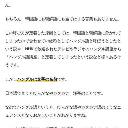
ん。
もちろん、韓国語にも朝鮮語にも当てはまる言葉もありません。
この呼び方が定着した原因としては、韓国語と朝鮮語に分かれて
しまったので合わせての総称としてハングル語と呼ぼうとしたと
いう説や、NHKで放送されたテレビやラジオのハングル講座から
「ハングル語講座」と定着してしまったという説など様々あるそ
うです。
ハングルは文字の名前
しかし
です。
日本語で言うとひらがなやカタカナ、漢字のことです。
なのでハングル語というと、ひらがな語やカタカナ語のようなニ
ュアンスとなりおかしいことがわかりますね。