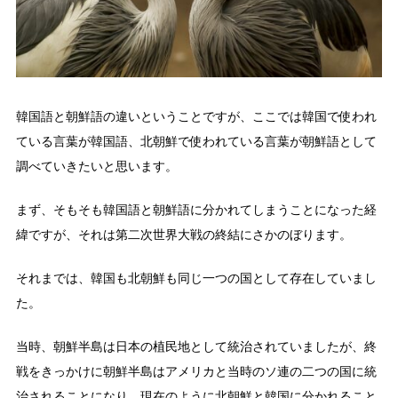
韓国語と朝鮮語の違いということですが、ここでは韓国で使われ
ている言葉が韓国語、北朝鮮で使われている言葉が朝鮮語として
調べていきたいと思います。
まず、そもそも韓国語と朝鮮語に分かれてしまうことになった経
緯ですが、それは第二次世界大戦の終結にさかのぼります。
それまでは、韓国も北朝鮮も同じ一つの国として存在していまし
た。
当時、朝鮮半島は日本の植民地として統治されていましたが、終
戦をきっかけに朝鮮半島はアメリカと当時のソ連の二つの国に統
治されることになり、現在のように北朝鮮と韓国に分かれること