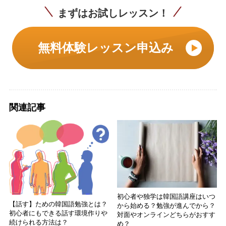
まずはお試しレッスン！
無料体験レッスン申込み
関連記事
初心者や独学は韓国語講座はいつ
【話す】ための韓国語勉強とは？
から始める？勉強が進んでから？
初心者にもできる話す環境作りや
対面やオンラインどちらがおすす
続けられる方法は？
め？