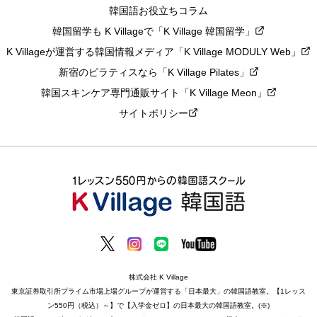
韓国語お役立ちコラム
韓国留学も K Villageで「K Village 韓国留学」
K Villageが運営する韓国情報メディア「K Village MODULY Web」
新宿のピラティスなら「K Village Pilates」
韓国スキンケア専門通販サイト「K Village Meon」
サイトポリシー
株式会社 K Village
東京証券取引所プライム市場上場グループが運営する「日本最大」の韓国語教室。【1レッス
ン550円（税込）～】で【入学金ゼロ】の日本最大の韓国語教室。(※)