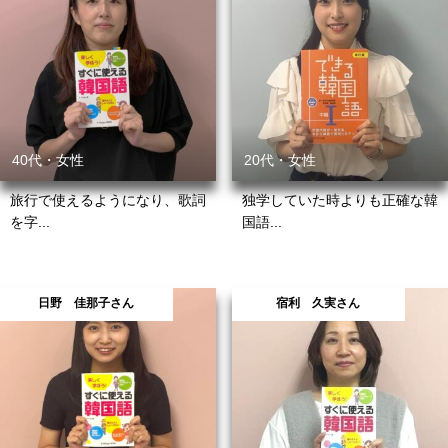
40代・女性
20代・女性
旅行で使えるようになり、歌詞
独学していた時よりも正確な韓
を字...
国語...
日野 佳那子さん
宿利 久実さん