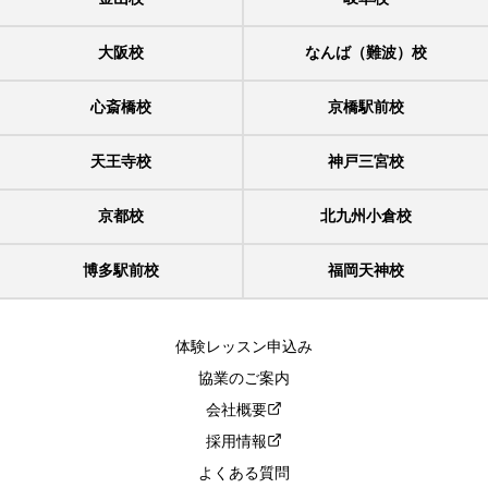
大阪校
なんば（難波）校
心斎橋校
京橋駅前校
天王寺校
神戸三宮校
京都校
北九州小倉校
博多駅前校
福岡天神校
体験レッスン申込み
協業のご案内
会社概要
採用情報
よくある質問