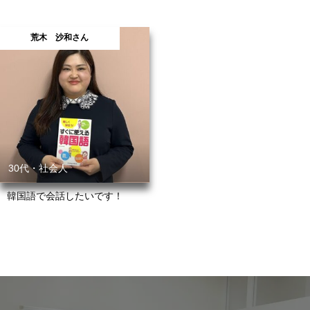
荒木 沙和さん
30代・社会人
韓国語で会話したいです！