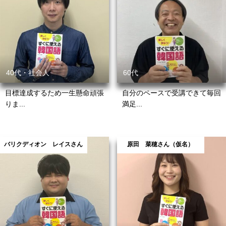
40代・社会人
60代
目標達成するため一生懸命頑張
自分のペースで受講できて毎回
りま...
満足...
バリクディオン レイスさん
原田 菜穂さん（仮名）