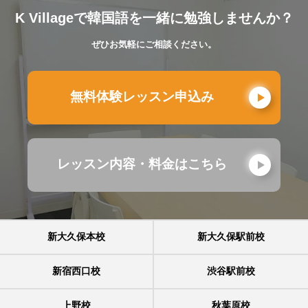
K Villageで韓国語を一緒に勉強しませんか？
ぜひお気軽にご相談ください。
無料体験レッスン申込み
レッスン内容・料金はこちら
新大久保本校
新大久保駅前校
新宿西口校
渋谷駅前校
上野校
秋葉原校