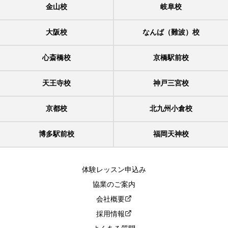
金山校
岐阜校
大阪校
なんば（難波）校
心斎橋校
京橋駅前校
天王寺校
神戸三宮校
京都校
北九州小倉校
博多駅前校
福岡天神校
体験レッスン申込み
協業のご案内
会社概要
採用情報