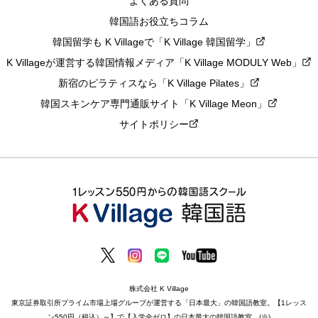
よくある質問
韓国語お役立ちコラム
韓国留学も K Villageで「K Village 韓国留学」
K Villageが運営する韓国情報メディア「K Village MODULY Web」
新宿のピラティスなら「K Village Pilates」
韓国スキンケア専門通販サイト「K Village Meon」
サイトポリシー
株式会社 K Village
東京証券取引所プライム市場上場グループが運営する「日本最大」の韓国語教室。【1レッス
ン550円（税込）～】で【入学金ゼロ】の日本最大の韓国語教室。(※)