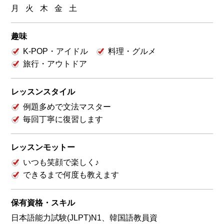
月
火
木
金
土
趣味
K-POP・アイドル
料理・グルメ
旅行・アウトドア
レッスンスタイル
例題多めで文法マスター
毎回丁寧に復習します
レッスンモットー
いつも笑顔で楽しく♪
できるまで何度も教えます
保有資格・スキル
日本語能力試験(JLPT)N1、韓国語教員資