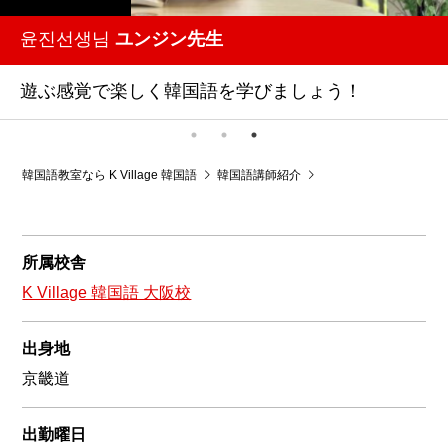
윤진선생님
ユンジン先生
遊ぶ感覚で楽しく韓国語を学びましょう！
韓国語教室なら K Village 韓国語
韓国語講師紹介
韓国語教室K Village 
所属校舎
K Village 韓国語 大阪校
出身地
京畿道
出勤曜日