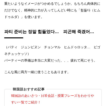
重たいようなイメージがつかめるでしょうか。もちろん肉体的に
だけでなく、精神的に力が入ってしんどい時にも「힘들다（ヒム
ドゥルダ）」を使います。
파티 준비는 정말 힘들었다… 피곤해 죽겠어…
（パティ ジュンビヌン チョンマル ヒムドゥロッタ… ピゴ
ネチュッケッソ）
パーティーの準備は本当に大変だった、、、疲れて死にそう。
こんな風に両方一緒に使うこともあります。
韓国語おすすめ記事
韓国語のあいさつ・日常会話・授業フレーズをわかりや
すい一覧でご紹介！