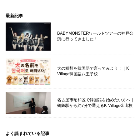
最新記事
BABYMONSTERワールドツアーの神戸公
演に行ってきました！
犬の種類を韓国語で言ってみよう！｜K
Village韓国語八王子校
名古屋市昭和区で韓国語を始めたい方へ｜
鶴舞駅から約7分で通えるK Village金山校
よく読まれている記事