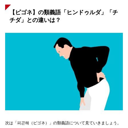
【ピゴネ】の類義語「ヒンドゥルダ」「チ
チダ」との違いは？
次は「피곤해（ピゴネ）」の類義語について見ていきましょう。