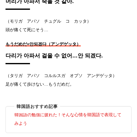
머리가 아파서 죽을 것 같아.
（モリガ アパソ チュグル コ カッタ）
頭が痛くて死にそう…
もうだめだ=안되겠다（アンデゲッタ）
다리가 아파서 걸을 수 없어…안 되겠다.
（タリガ アパソ コルルスガ オプソ アンデゲッタ）
足が痛くて歩けない…もうだめだ。
韓国語おすすめ記事
韓国語の勉強に疲れた！そんな心情を韓国語で表現して
みよう