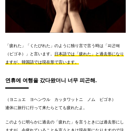
「疲れた」「くたびれた」のように独り言で言う時は「피곤해
（ピゴネ）」と言います。
日本語では「疲れた」と過去形になり
ますが、韓国語では現在形で言います。
연휴에 여행을 갔다왔더니 너무 피곤해.
（ヨニュエ ヨヘンウル カッタワットニ ノム ピゴネ）
連休に旅行に行って来たらとても疲れたよ。
このように明らかに過去の「疲れた」を言うときには過去形にし
ますが、今疲れていることを言うときは現在形になりますので注