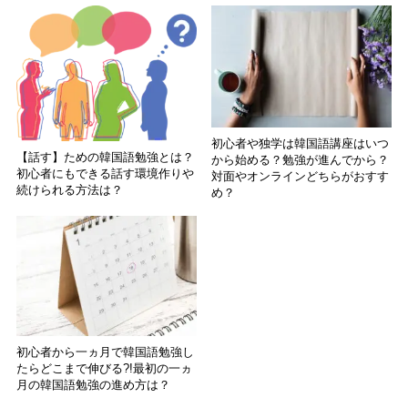
初心者や独学は韓国語講座はいつ
【話す】ための韓国語勉強とは？
から始める？勉強が進んでから？
初心者にもできる話す環境作りや
対面やオンラインどちらがおすす
続けられる方法は？
め？
初心者から一ヵ月で韓国語勉強し
たらどこまで伸びる?!最初の一ヵ
月の韓国語勉強の進め方は？