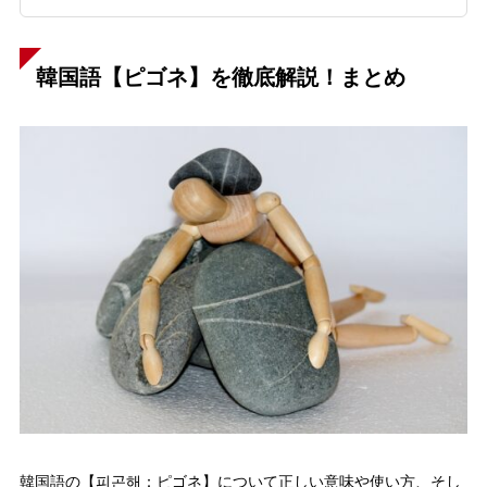
韓国語【ピゴネ】を徹底解説！まとめ
韓国語の【피곤해：ピゴネ】について正しい意味や使い方、そし