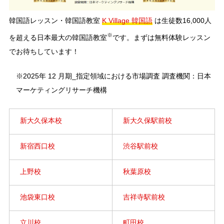
韓国語レッスン・韓国語教室
K Village 韓国語
は生徒数16,000人
※
を超える日本最大の韓国語教室
です。まずは無料体験レッスン
でお待ちしています！
※2025年 12 月期_指定領域における市場調査 調査機関：日本
マーケティングリサーチ機構
新大久保本校
新大久保駅前校
新宿西口校
渋谷駅前校
上野校
秋葉原校
池袋東口校
吉祥寺駅前校
立川校
町田校