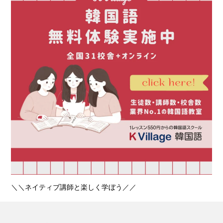
＼＼ネイティブ講師と楽しく学ぼう／／