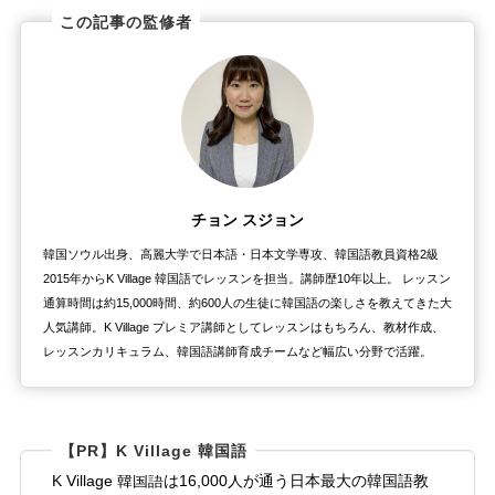
この記事の監修者
チョン スジョン
韓国ソウル出身、高麗大学で日本語・日本文学専攻、韓国語教員資格2級
2015年からK Village 韓国語でレッスンを担当。講師歴10年以上。 レッスン
通算時間は約15,000時間、約600人の生徒に韓国語の楽しさを教えてきた大
人気講師。K Village プレミア講師としてレッスンはもちろん、教材作成、
レッスンカリキュラム、韓国語講師育成チームなど幅広い分野で活躍。
【PR】K Village 韓国語
K Village 韓国語は16,000人が通う日本最大の韓国語教