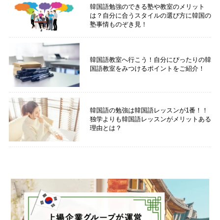
韓国語勉強のできる塾や教室のメリット
は？自分に合うスタイルの選び方に韓国の
塾事情ものぞき見！
韓国語教室へ行こう！自分にぴったりの韓
国語教室をみつけるポイントをご紹介！
韓国語の勉強は韓国語レッスンが1番！！
独学よりも韓国語レッスンがメリットある
理由とは？