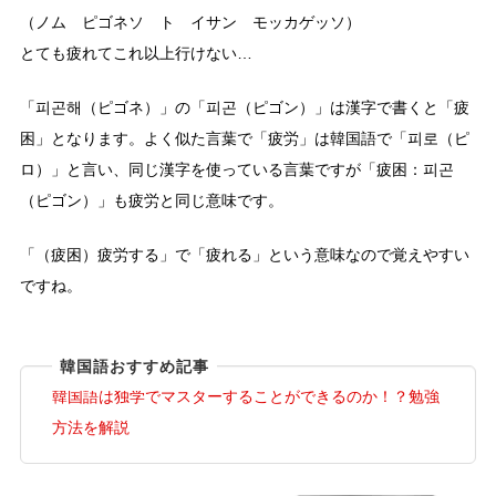
（ノム ピゴネソ ト イサン モッカゲッソ）
とても疲れてこれ以上行けない…
「피곤해（ピゴネ）」の「피곤（ピゴン）」は漢字で書くと「疲
困」となります。よく似た言葉で「疲労」は韓国語で「피로（ピ
ロ）」と言い、同じ漢字を使っている言葉ですが「疲困：피곤
（ピゴン）」も疲労と同じ意味です。
「（疲困）疲労する」で「疲れる」という意味なので覚えやすい
ですね。
韓国語おすすめ記事
韓国語は独学でマスターすることができるのか！？勉強
方法を解説