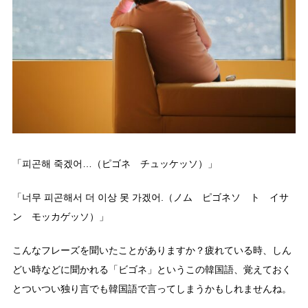
「피곤해 죽겠어…（ピゴネ チュッケッソ）」
「너무 피곤해서 더 이상 못 가겠어.（ノム ピゴネソ ト イサ
ン モッカゲッソ）」
こんなフレーズを聞いたことがありますか？疲れている時、しん
どい時などに聞かれる「ビゴネ」というこの韓国語、覚えておく
とついつい独り言でも韓国語で言ってしまうかもしれませんね。