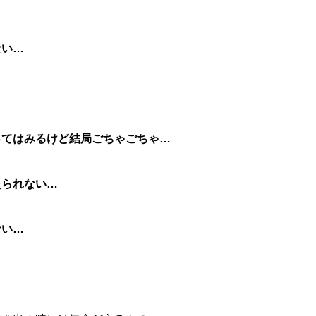
ない…
ってはみるけど結局ごちゃごちゃ…
えられない…
ない…