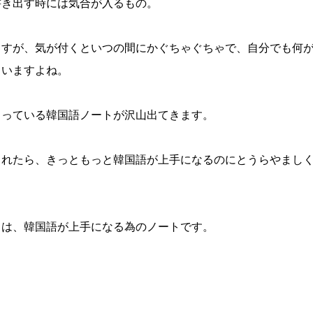
書き出す時には気合が入るもの。
ますが、気が付くといつの間にかぐちゃぐちゃで、自分でも何
まいますよね。
まっている韓国語ノートが沢山出てきます。
られたら、きっともっと韓国語が上手になるのにとうらやまし
トは、韓国語が上手になる為のノートです。