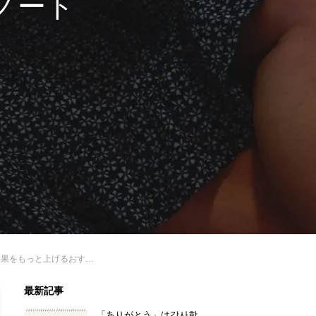
ノート
とは？独学におすすめ！アプトプットノートとリマインドノートを作ろう！
最新記事
「ありがとう」は감사합