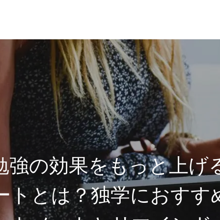
勉強の効果をもっと上げ
ートとは？独学におすす