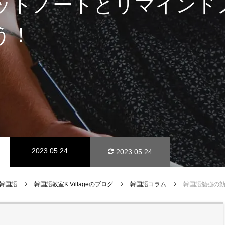
ットノートとリマインド
う！
2023.05.24
2023.05.24
e 韓国語
韓国語教室K Villageのブログ
韓国語コラム
韓国語勉強の効果をもっと上げるおすすめのノート