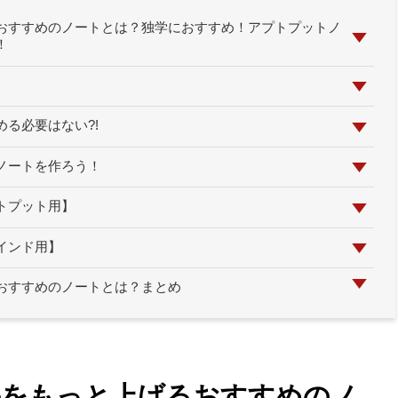
おすすめのノートとは？独学におすすめ！アプトプットノ
！
る必要はない?!
ノートを作ろう！
トプット用】
インド用】
おすすめのノートとは？まとめ
果をもっと上げるおすすめのノ