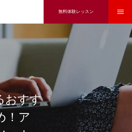
無料体験レッスン
るおすす
め！ア