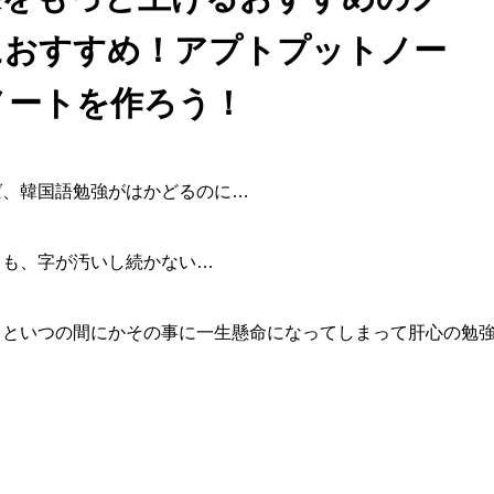
におすすめ！アプトプットノー
ノートを作ろう！
ば、韓国語勉強がはかどるのに…
ても、字が汚いし続かない…
るといつの間にかその事に一生懸命になってしまって肝心の勉
。