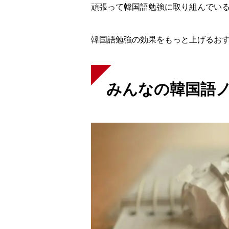
頑張って韓国語勉強に取り組んでい
韓国語勉強の効果をもっと上げるお
みんなの韓国語
校舎案内
ご入校までの流れ
韓国語講師紹介