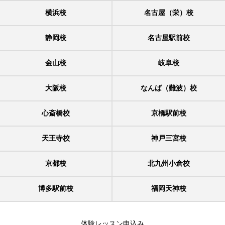
横浜校
名古屋（栄）校
静岡校
名古屋駅前校
金山校
岐阜校
大阪校
なんば（難波）校
心斎橋校
京橋駅前校
天王寺校
神戸三宮校
京都校
北九州小倉校
博多駅前校
福岡天神校
体験レッスン申込み