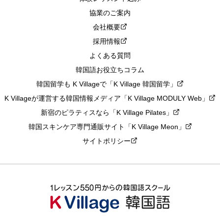
協業のご案内
会社概要
採用情報
よくある質問
韓国語お役立ちコラム
韓国留学も K Villageで「K Village 韓国留学」
K Villageが運営する韓国情報メディア「K Village MODULY Web」
新宿のピラティスなら「K Village Pilates」
韓国スキンケア専門通販サイト「K Village Meon」
サイトポリシー