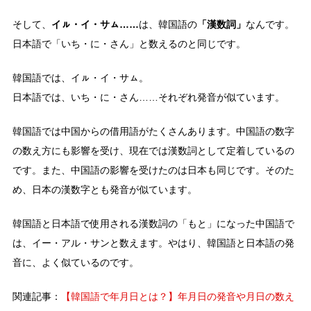
イㇽ・イ・サㇺ……
「漢数詞」
そして、
は、韓国語の
なんです。
日本語で「いち・に・さん」と数えるのと同じです。
韓国語では、イㇽ・イ・サㇺ。
日本語では、いち・に・さん……それぞれ発音が似ています。
韓国語では中国からの借用語がたくさんあります。中国語の数字
の数え方にも影響を受け、現在では漢数詞として定着しているの
です。また、中国語の影響を受けたのは日本も同じです。そのた
め、日本の漢数字とも発音が似ています。
韓国語と日本語で使用される漢数詞の「もと」になった中国語で
は、イー・アル・サンと数えます。やはり、韓国語と日本語の発
音に、よく似ているのです。
関連記事：
【韓国語で年月日とは？】年月日の発音や月日の数え