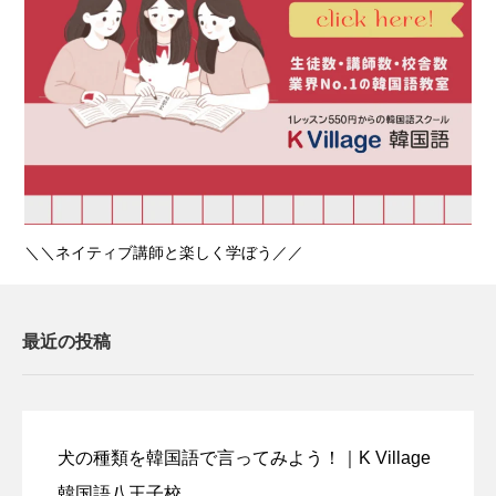
＼＼ネイティブ講師と楽しく学ぼう／／
最近の投稿
犬の種類を韓国語で言ってみよう！｜K Village
韓国語八王子校