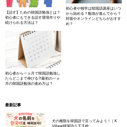
初心者や独学は韓国語講座はいつ
【話す】ための韓国語勉強とは？
から始める？勉強が進んでから？
初心者にもできる話す環境作りや
対面やオンラインどちらがおすす
続けられる方法は？
め？
初心者から一ヵ月で韓国語勉強し
たらどこまで伸びる?!最初の一ヵ
月の韓国語勉強の進め方は？
最新記事
犬の種類を韓国語で言ってみよう！｜K
Village韓国語八王子校