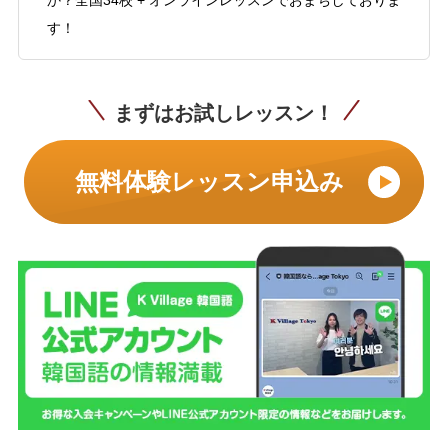
か？全国34校 + オンラインレッスンでおまちしておりま
す！
まずはお試しレッスン！
無料体験レッスン申込み