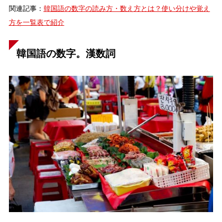
関連記事：
韓国語の数字の読み方・数え方とは？使い分けや覚え
方を一覧表で紹介
韓国語の数字。漢数詞