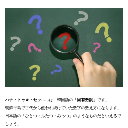
ハナ・トゥㇽ・セッ……
「固有数詞」
は、韓国語の
です。
朝鮮半島で古代から使われ続けていた数字の数え方になります。
日本語の「ひとつ・ふたつ・みっつ」のようなものだといえるで
しょう。