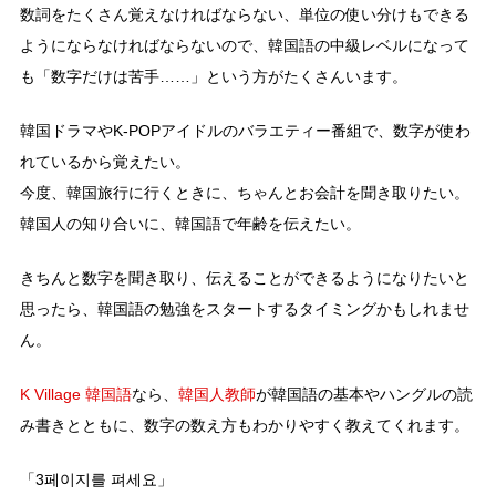
数詞をたくさん覚えなければならない、単位の使い分けもできる
ようにならなければならないので、韓国語の中級レベルになって
も「数字だけは苦手……」という方がたくさんいます。
韓国ドラマやK-POPアイドルのバラエティー番組で、数字が使わ
れているから覚えたい。
今度、韓国旅行に行くときに、ちゃんとお会計を聞き取りたい。
韓国人の知り合いに、韓国語で年齢を伝えたい。
きちんと数字を聞き取り、伝えることができるようになりたいと
思ったら、韓国語の勉強をスタートするタイミングかもしれませ
ん。
K Village 韓国語
なら、
韓国人教師
が韓国語の基本やハングルの読
み書きとともに、数字の数え方もわかりやすく教えてくれます。
「3페이지를 펴세요」