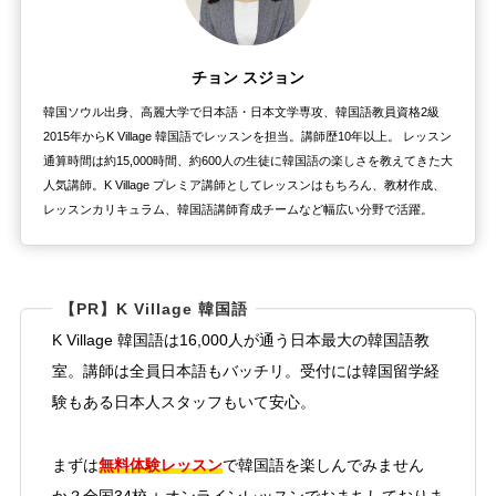
チョン スジョン
韓国ソウル出身、高麗大学で日本語・日本文学専攻、韓国語教員資格2級
2015年からK Village 韓国語でレッスンを担当。講師歴10年以上。 レッスン
通算時間は約15,000時間、約600人の生徒に韓国語の楽しさを教えてきた大
人気講師。K Village プレミア講師としてレッスンはもちろん、教材作成、
レッスンカリキュラム、韓国語講師育成チームなど幅広い分野で活躍。
【PR】K Village 韓国語
K Village 韓国語は16,000人が通う日本最大の韓国語教
室。講師は全員日本語もバッチリ。受付には韓国留学経
験もある日本人スタッフもいて安心。
無料体験レッスン
まずは
で韓国語を楽しんでみません