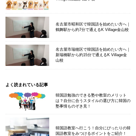
名古屋市昭和区で韓国語を始めたい方へ｜
鶴舞駅から約7分で通えるK Village金山校
名古屋市瑞穂区で韓国語を始めたい方へ｜
新瑞橋駅から約15分で通えるK Village金
山校
よく読まれている記事
韓国語勉強のできる塾や教室のメリット
は？自分に合うスタイルの選び方に韓国の
塾事情ものぞき見！
韓国語教室へ行こう！自分にぴったりの韓
国語教室をみつけるポイントをご紹介！