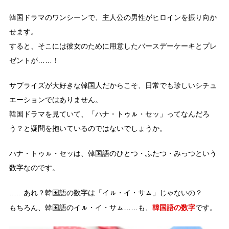
韓国ドラマのワンシーンで、主人公の男性がヒロインを振り向か
せます。
すると、そこには彼女のために用意したバースデーケーキとプレ
ゼントが……！
サプライズが大好きな韓国人だからこそ、日常でも珍しいシチュ
エーションではありません。
韓国ドラマを見ていて、「ハナ・トゥㇽ・セッ」ってなんだろ
う？と疑問を抱いているのではないでしょうか。
ハナ・トゥㇽ・セッは、韓国語のひとつ・ふたつ・みっつという
数字なのです。
……あれ？韓国語の数字は「イㇽ・イ・サㇺ」じゃないの？
韓国語の数字
もちろん、韓国語のイㇽ・イ・サㇺ……も、
です。