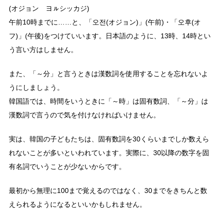
(オジョン ヨㇽシッカジ)
午前10時までに……と、「오전(オジョン)」(午前)・「오후(オ
フ)」(午後)をつけていいます。日本語のように、13時、14時とい
う言い方はしません。
また、「～分」と言うときは漢数詞を使用することを忘れないよ
うにしましょう。
韓国語では、時間をいうときに「～時」は固有数詞、「～分」は
漢数詞で言うので気を付けなければいけません。
実は、韓国の子どもたちは、固有数詞を30くらいまでしか数えら
れないことが多いといわれています。実際に、30以降の数字を固
有名詞でいうことが少ないからです。
最初から無理に100まで覚えるのではなく、30までをきちんと数
えられるようになるといいかもしれません。