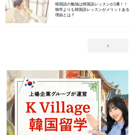
韓国語の勉強は韓国語レッスンが1番！！
独学よりも韓国語レッスンがメリットある
理由とは？