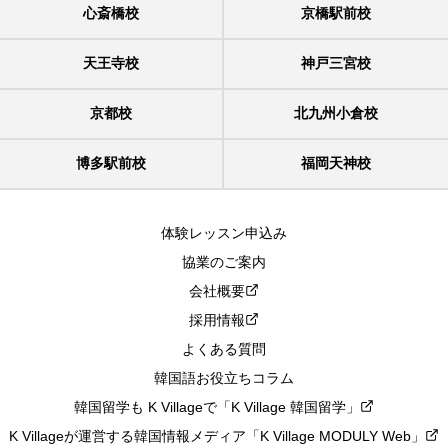
心斎橋校
京橋駅前校
天王寺校
神戸三宮校
京都校
北九州小倉校
博多駅前校
福岡天神校
体験レッスン申込み
協業のご案内
会社概要
採用情報
よくある質問
韓国語お役立ちコラム
韓国留学も K Villageで「K Village 韓国留学」
K Villageが運営する韓国情報メディア「K Village MODULY Web」