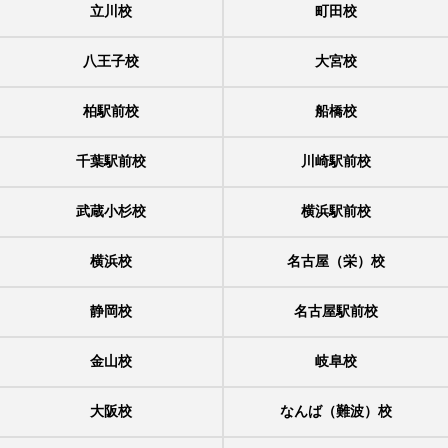
立川校
町田校
八王子校
大宮校
柏駅前校
船橋校
千葉駅前校
川崎駅前校
武蔵小杉校
横浜駅前校
横浜校
名古屋（栄）校
静岡校
名古屋駅前校
金山校
岐阜校
大阪校
なんば（難波）校