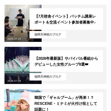
【7月校舎イベント】パッチム講座レ
ポート＆交流イベント参加者募集中♪
福岡天神校のブログ
2026.07.15
【2026年最新版】サバイバル番組から
デビューした女性グループ8選👑
福岡天神校のブログ
2026.07.09
韓国で「ギャルブーム」が再来！？
RESCENE・ミナミが火付け役として
話題に！