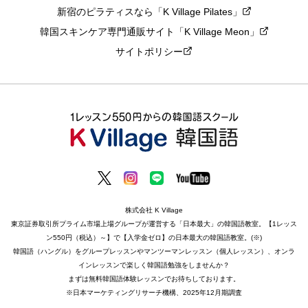
新宿のピラティスなら「K Village Pilates」
韓国スキンケア専門通販サイト「K Village Meon」
サイトポリシー
株式会社 K Village
東京証券取引所プライム市場上場グループが運営する「日本最大」の韓国語教室。【1レッス
ン550円（税込）～】で【入学金ゼロ】の日本最大の韓国語教室。(※)
韓国語（ハングル）をグループレッスンやマンツーマンレッスン（個人レッスン）、オンラ
インレッスンで楽しく韓国語勉強をしませんか？
まずは無料韓国語体験レッスンでお待ちしております。
※日本マーケティングリサーチ機構、2025年12月期調査