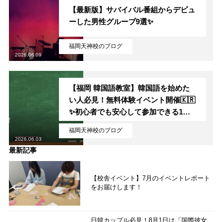
【最新版】サバイバル番組からデビュ
ーした男性グループ9選✨
福岡天神校のブログ
2026.06.09
【福岡 韓国語教室】韓国語を始めた
い人必見！無料体験イベント開催🇰🇷
✨初心者でも安心して参加できる1日
限定レッスンとは？
福岡天神校のブログ
2026.06.03
最新記事
【校舎イベント】7月のイベントレポート
をお届けします！
日韓カップル必見！8月1日は「国際彼女