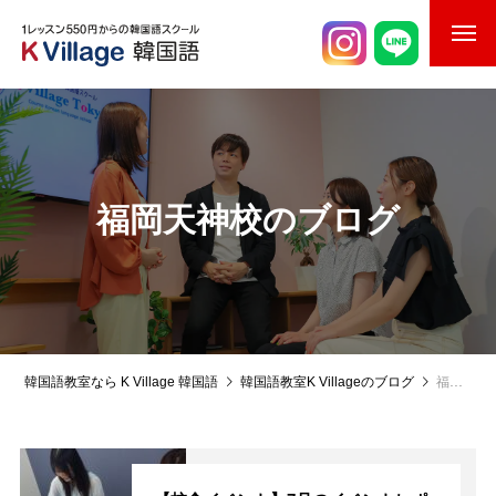
校舎案内
ご入校までの流れ
韓国語講師紹介
福岡天神校のブログ
スケジュール
K Village韓国留学
韓国語お役立ちコラム
韓国語教室なら K Village 韓国語
韓国語教室K Villageのブログ
福岡天神校のブログ