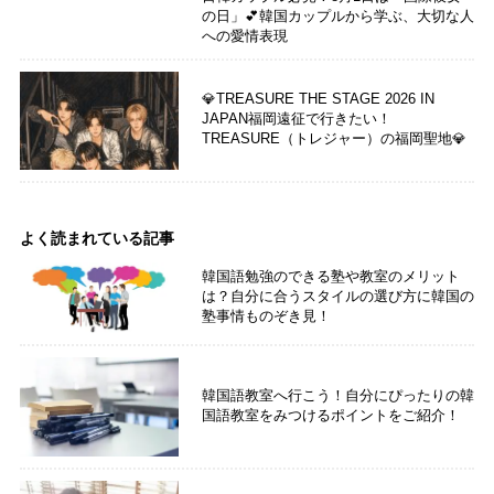
の日」💕韓国カップルから学ぶ、大切な人
への愛情表現
💎TREASURE THE STAGE 2026 IN
JAPAN福岡遠征で行きたい！
TREASURE（トレジャー）の福岡聖地💎
よく読まれている記事
韓国語勉強のできる塾や教室のメリット
は？自分に合うスタイルの選び方に韓国の
塾事情ものぞき見！
韓国語教室へ行こう！自分にぴったりの韓
国語教室をみつけるポイントをご紹介！