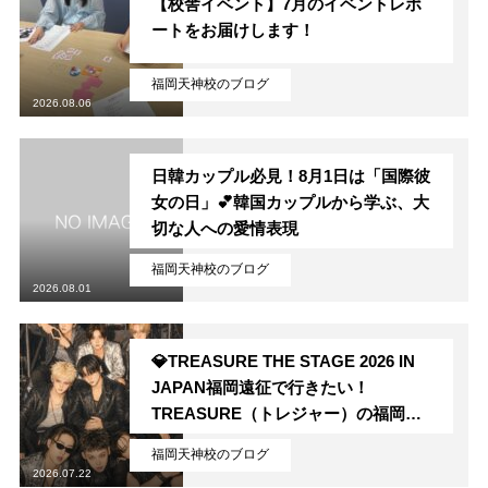
【校舎イベント】7月のイベントレポ
ートをお届けします！
福岡天神校のブログ
2026.08.06
日韓カップル必見！8月1日は「国際彼
女の日」💕韓国カップルから学ぶ、大
切な人への愛情表現
福岡天神校のブログ
2026.08.01
💎TREASURE THE STAGE 2026 IN
JAPAN福岡遠征で行きたい！
TREASURE（トレジャー）の福岡聖
地💎
福岡天神校のブログ
2026.07.22