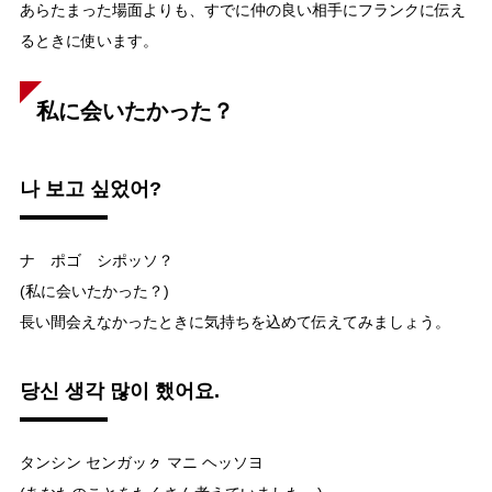
あらたまった場面よりも、すでに仲の良い相手にフランクに伝え
るときに使います。
私に会いたかった？
나 보고 싶었어?
ナ ポゴ シポッソ？
(私に会いたかった？)
長い間会えなかったときに気持ちを込めて伝えてみましょう。
당신 생각 많이 했어요.
タンシン センガッㇰ マニ ヘッソヨ