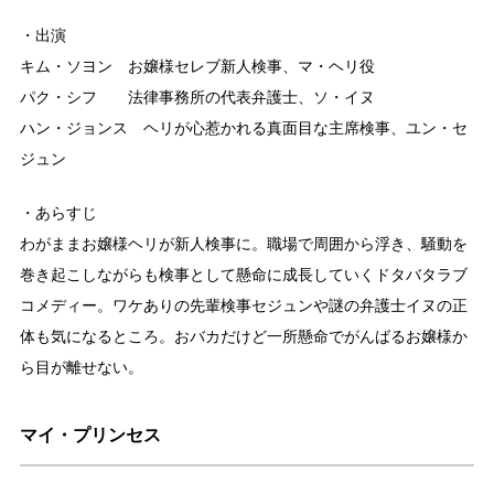
・出演
キム・ソヨン お嬢様セレブ新人検事、マ・ヘリ役
パク・シフ 法律事務所の代表弁護士、ソ・イヌ
ハン・ジョンス ヘリが心惹かれる真面目な主席検事、ユン・セ
ジュン
・あらすじ
わがままお嬢様ヘリが新人検事に。職場で周囲から浮き、騒動を
巻き起こしながらも検事として懸命に成長していくドタバタラブ
コメディー。ワケありの先輩検事セジュンや謎の弁護士イヌの正
体も気になるところ。おバカだけど一所懸命でがんばるお嬢様か
ら目が離せない。
マイ・プリンセス