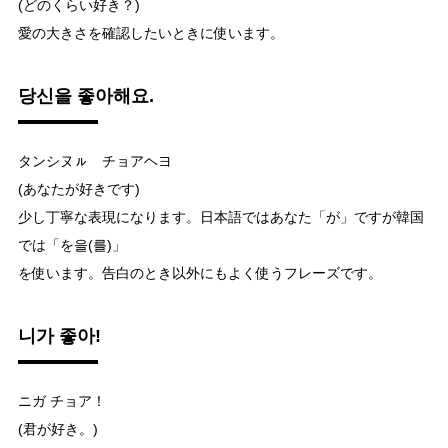
(どのくらい好き？)
愛の大きさを確認したいときに使います。
당신을 좋아해요.
タンシヌㇽ チョアヘヨ
(あなたが好きです)
少し丁寧な表現になります。日本語ではあなた「が」ですが韓国
では「を을(를)」
を使います。告白のとき以外にもよく使うフレーズです。
니가 좋아!
ニガ チョア！
(君が好き。)