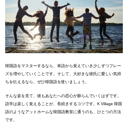
韓国語をマスターするなら、単語から覚えていき少しずつフレー
ズを増やしていくことです。そして、大好きな彼氏に愛しい気持
ちを伝えるなら、ぜひ韓国語を使いましょう。
そんな姿を見て、彼もあなたへの恋心が膨らんでいくはずです。
語学は楽しく覚えることが、長続きするコツです。K Village 韓国
語のようなアットホームな韓国語教室に通うのも、ひとつの方法
です。