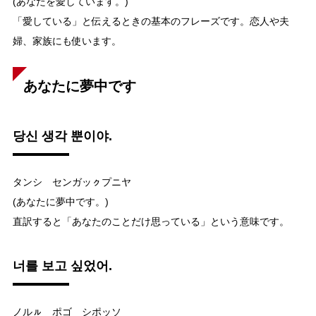
(あなたを愛しています。)
「愛している」と伝えるときの基本のフレーズです。恋人や夫
婦、家族にも使います。
あなたに夢中です
당신 생각 뿐이야.
タンシ センガッㇰプニヤ
(あなたに夢中です。)
直訳すると「あなたのことだけ思っている」という意味です。
너를 보고 싶었어.
ノルㇽ ポゴ シポッソ