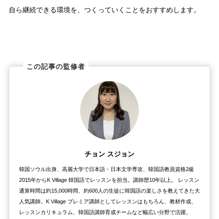
自ら継続できる環境を、つくっていくことをおすすめします。
この記事の監修者
チョン スジョン
韓国ソウル出身、高麗大学で日本語・日本文学専攻、韓国語教員資格2級
2015年からK Village 韓国語でレッスンを担当。講師歴10年以上。 レッスン
通算時間は約15,000時間、約600人の生徒に韓国語の楽しさを教えてきた大
人気講師。K Village プレミア講師としてレッスンはもちろん、教材作成、
レッスンカリキュラム、韓国語講師育成チームなど幅広い分野で活躍。