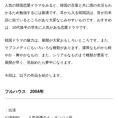
人気の韓国恋愛ドラマをみると、韓国の言葉と共に国の生活もわ
かるため勉強するには最適です。耳から入る韓国語は、音が日本
語に似ているところがあり大変なじみやすいものです。おすすめ
は、10代後半の学生に人気がある恋愛ドラマです。
韓国ドラマの魅力は、展開が大変おもしろいところです。また、
ラブコメディにもいろいろな種類があります。濃厚なものから軽
やか・爽やかなもの、また、シリアルなものまで種類が豊富で、
展開が早く、見始めたら夢中になります。
今回は、以下の作品を紹介します。
フルハウス 2004年
・出演
ピ(RAIN) 人気俳優のイ・ヨンジュ役