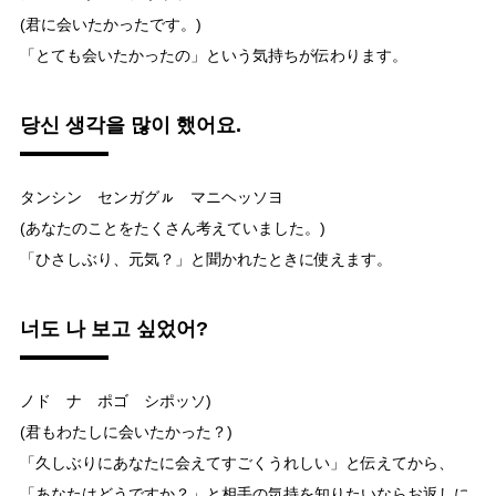
(君に会いたかったです。)
「とても会いたかったの」という気持ちが伝わります。
당신 생각을 많이 했어요.
タンシン センガグㇽ マニヘッソヨ
(あなたのことをたくさん考えていました。)
「ひさしぶり、元気？」と聞かれたときに使えます。
너도 나 보고 싶었어?
ノド ナ ポゴ シポッソ)
(君もわたしに会いたかった？)
「久しぶりにあなたに会えてすごくうれしい」と伝えてから、
「あなたはどうですか？」と相手の気持を知りたいならお返しに