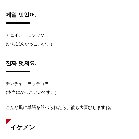
제일 멋있어.
チェイㇽ モシッソ
(いちばんかっこいい。)
진짜 멋져요.
チンチャ モッチョヨ
(本当にかっこいいです。)
こんな風に単語を並べられたら、彼も大喜びしますね。
イケメン