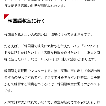
度は夢見る宮殿の世界が垣間みられます。
韓国語教室に行く
韓国語を覚えたい人の想いは、環境によってさまざまです。
たとえば、「韓国語で彼氏に気持ちを伝えたい！」「k-popアイ
ドルに話しかけたい！」「素敵な彼氏を作りたい！」「友人と気
軽に話したい！」など、10人いれば10通りに想いがあります。
韓国語を短期間でマスターするには、実際に声に出して会話の練
習するのがおすすめです。ドラマで耳を鳴らすと同時に、口を動
かして練習する環境をつくるには、韓国語教室に通うのがベスト
です。
人前で話すのが慣れていなくて、教室が初めてで不安な人も、韓