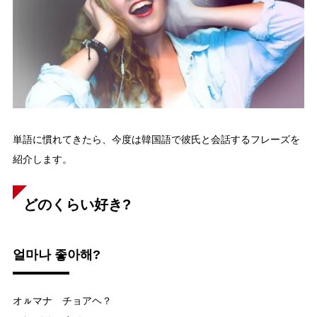
単語に慣れてきたら、今度は韓国語で彼氏と会話するフレーズを
紹介します。
どのくらい好き?
얼마나 좋아해?
オㇽマナ チョアヘ？