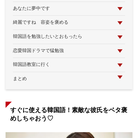
あなたに夢中です
綺麗ですね 容姿を褒める
韓国語を勉強したいとおもったら
恋愛韓国ドラマで猛勉強
韓国語教室に行く
まとめ
すぐに使える韓国語！素敵な彼氏をベタ褒
めしちゃおう♡