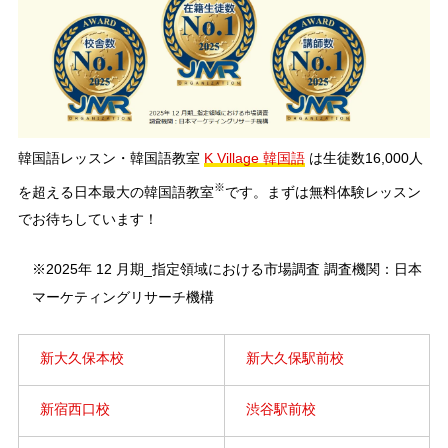
韓国語レッスン・韓国語教室
K Village 韓国語
は生徒数16,000人
※
を超える日本最大の韓国語教室
です。まずは無料体験レッスン
でお待ちしています！
※2025年 12 月期_指定領域における市場調査 調査機関：日本
マーケティングリサーチ機構
新大久保本校
新大久保駅前校
新宿西口校
渋谷駅前校