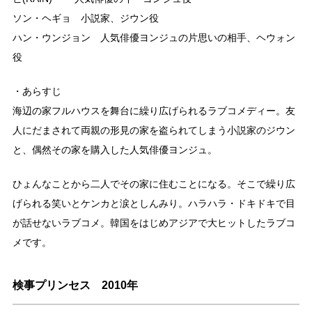
ソン・ヘギョ 小説家、ジウン役
ハン・ウンジョン 人気俳優ヨンジュの片思いの相手、ヘウォン
役
・あらすじ
海辺の家フルハウスを舞台に繰り広げられるラブコメディー。友
人にだまされて両親の形見の家を盗られてしまう小説家のジウン
と、偶然その家を購入した人気俳優ヨンジュ。
ひょんなことから二人でその家に住むことになる。そこで繰り広
げられる笑いとケンカと涙としんみり。ハラハラ・ドキドキで目
が話せないラブコメ。韓国をはじめアジアで大ヒットしたラブコ
メです。
検事プリンセス 2010年