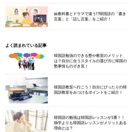
📖教科書とドラマで違う!?韓国語の「書き
言葉」と「話し言葉」をご紹介！
よく読まれている記事
韓国語勉強のできる塾や教室のメリット
は？自分に合うスタイルの選び方に韓国の
塾事情ものぞき見！
韓国語教室へ行こう！自分にぴったりの韓
国語教室をみつけるポイントをご紹介！
韓国語の勉強は韓国語レッスンが1番！！
独学よりも韓国語レッスンがメリットある
理由とは？