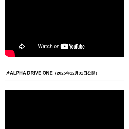
📌ALPHA DRIVE ONE
（2025年12月31日公開）