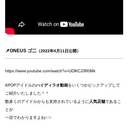
📌ONEUS ゴ二
（2022年4月11日公開）
https://www.youtube.com/watch?v=UDlKCJ3R0Mk
ハイディラオ動画
KPOPアイドルの
をいくつかピックアップして
ご紹介いたしました＾＾
人気店舗
数多くのアイドルからも支持されているように
であるこ
とが
一目でわかりますよね✨✨