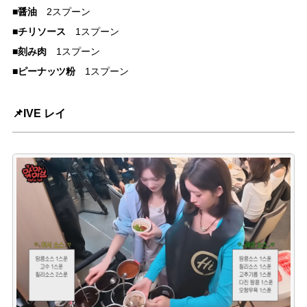
醤油
■
2スプーン
チリソース
■
1スプーン
刻み肉
■
1スプーン
ピーナッツ粉
■
1スプーン
📌IVE レイ