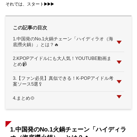
それでは、スタート▶️▶️▶️
この記事の目次
1.中国発のNo.1火鍋チェーン「ハイディラオ（海
底撈火鍋）」とは？🔥
2.KPOPアイドルにも大人気！YOUTUBE動画ま
とめ📹
3.【ファン必見】真似できる！K-POPアイドル考
案ソース5選🥄
4.まとめ🍲
1.中国発のNo.1火鍋チェーン「ハイディラ