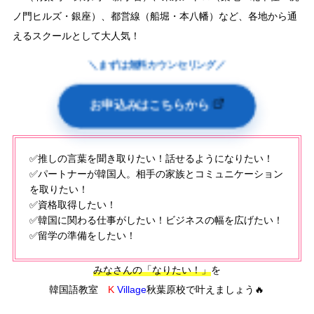
ノ門ヒルズ・銀座）、都営線（船堀・本八幡）など、各地から通
えるスクールとして大人気！
＼まずは無料カウンセリング／
お申込みはこちらから
✅推しの言葉を聞き取りたい！話せるようになりたい！
✅パートナーが韓国人。相手の家族とコミュニケーション
を取りたい！
✅資格取得したい！
✅韓国に関わる仕事がしたい！ビジネスの幅を広げたい！
✅留学の準備をしたい！
みなさんの「なりたい！」
を
韓国語教室
K
Village
秋葉原校で叶えましょう🔥