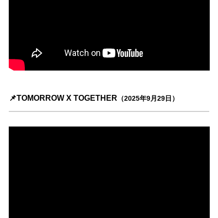
📌TOMORROW X TOGETHER
（2025年9月29日）