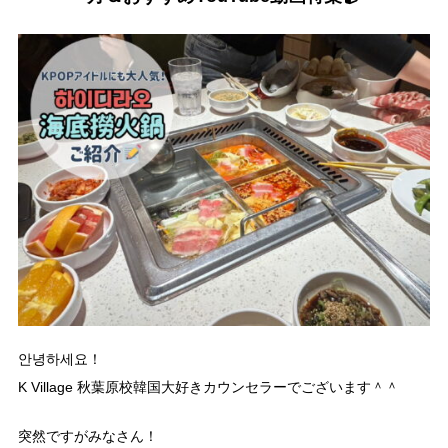
안녕하세요！
K Village 秋葉原校韓国大好きカウンセラーでございます＾＾
突然ですがみなさん！