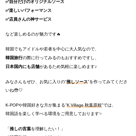
✅自分だけのオリジナルソース
✅楽しいパフォーマンス
✅店員さんの神サービス
など楽しめるのが魅力です🔥
韓国でもアイドルや若者を中心に大人気なので、
韓国旅行
の際に行ってみるのもおすすめですし、
日本国内にも店舗
があるため気軽に楽しめます♪
推しソース
みなさんもぜひ、お気に入りの“
”を作ってみてくださ
いね😳🤍
K-POPや韓国好きな方が集まる”
K Village 秋葉原校
”では、
韓国語を楽しく学べる環境をご用意しております✨
推しの言葉
「
を理解したい！」