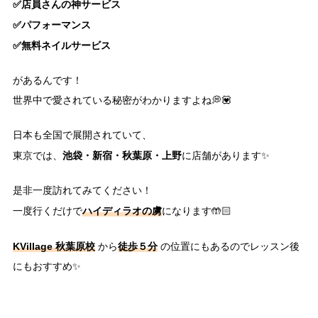
✅店員さんの神サービス
✅パフォーマンス
✅無料ネイルサービス
があるんです！
世界中で愛されている秘密がわかりますよね💭💟
日本も全国で展開されていて、
池袋・新宿・秋葉原・上野
東京では、
に店舗があります✨
是非一度訪れてみてください！
ハイディラオの虜
一度行くだけで
になります🤲🏻
KVillage 秋葉原校
徒歩５分
から
の位置にもあるのでレッスン後
にもおすすめ✨