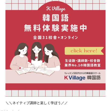
＼＼ネイティブ講師と楽しく学ぼう／／