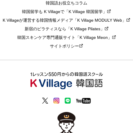
韓国語お役立ちコラム
韓国留学も K Villageで「K Village 韓国留学」
K Villageが運営する韓国情報メディア「K Village MODULY Web」
新宿のピラティスなら「K Village Pilates」
韓国スキンケア専門通販サイト「K Village Meon」
サイトポリシー