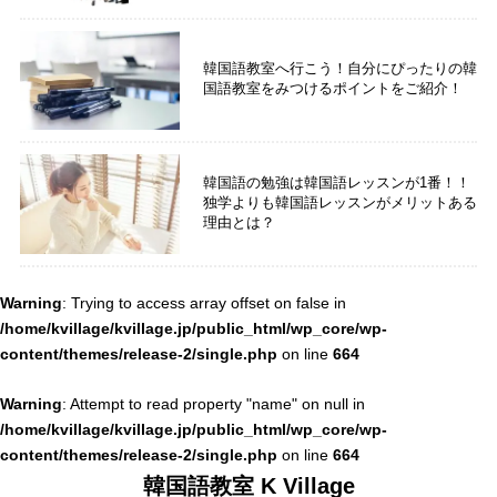
韓国語教室へ行こう！自分にぴったりの韓
国語教室をみつけるポイントをご紹介！
韓国語の勉強は韓国語レッスンが1番！！
独学よりも韓国語レッスンがメリットある
理由とは？
Warning
: Trying to access array offset on false in
/home/kvillage/kvillage.jp/public_html/wp_core/wp-
content/themes/release-2/single.php
664
on line
Warning
: Attempt to read property "name" on null in
/home/kvillage/kvillage.jp/public_html/wp_core/wp-
content/themes/release-2/single.php
664
on line
韓国語教室 K Village