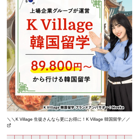
＼＼K Village 生徒さんなら更にお得に！K Village 韓国留学／／