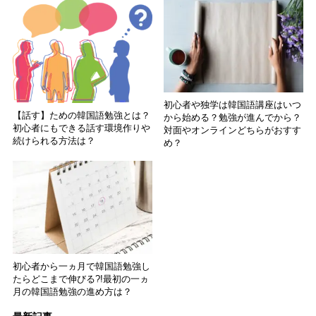
初心者や独学は韓国語講座はいつ
【話す】ための韓国語勉強とは？
から始める？勉強が進んでから？
初心者にもできる話す環境作りや
対面やオンラインどちらがおすす
続けられる方法は？
め？
初心者から一ヵ月で韓国語勉強し
たらどこまで伸びる?!最初の一ヵ
月の韓国語勉強の進め方は？