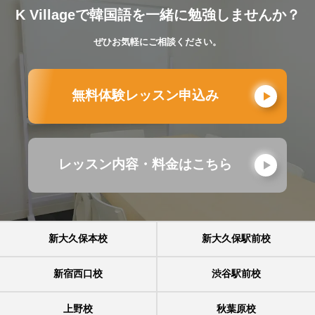
K Villageで韓国語を一緒に勉強しませんか？
ぜひお気軽にご相談ください。
無料体験レッスン申込み
レッスン内容・料金はこちら
新大久保本校
新大久保駅前校
新宿西口校
渋谷駅前校
上野校
秋葉原校