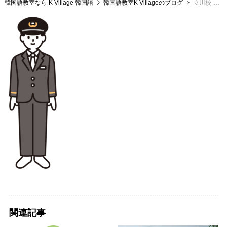
韓国語教室なら K Village 韓国語
韓国語教室K Villageのブログ
立川校-気候同行カード
関連記事