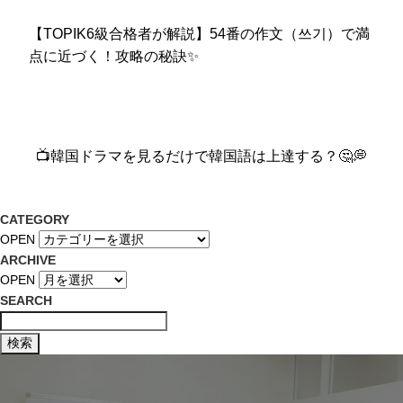
【TOPIK6級合格者が解説】54番の作文（쓰기）で満
点に近づく！攻略の秘訣✨
📺韓国ドラマを見るだけで韓国語は上達する？🤔💭
CATEGORY
OPEN
ARCHIVE
OPEN
SEARCH