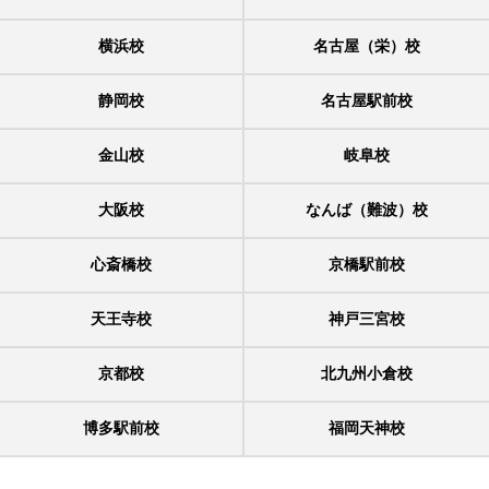
横浜校
名古屋（栄）校
静岡校
名古屋駅前校
金山校
岐阜校
大阪校
なんば（難波）校
心斎橋校
京橋駅前校
天王寺校
神戸三宮校
京都校
北九州小倉校
博多駅前校
福岡天神校