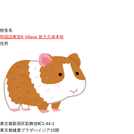
校舎名
韓国語教室K Village 新大久保本校
住所
東京都新宿区歌舞伎町2-44-1
東京都健康プラザハイジア15階