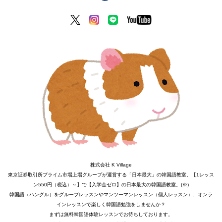
株式会社 K Village
東京証券取引所プライム市場上場グループが運営する「日本最大」の韓国語教室。【1レッス
ン550円（税込）～】で【入学金ゼロ】の日本最大の韓国語教室。(※)
韓国語（ハングル）をグループレッスンやマンツーマンレッスン（個人レッスン）、オンラ
インレッスンで楽しく韓国語勉強をしませんか？
まずは無料韓国語体験レッスンでお待ちしております。