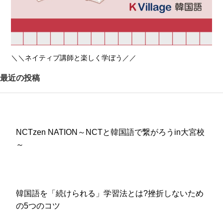
＼＼ネイティブ講師と楽しく学ぼう／／
最近の投稿
NCTzen NATION～NCTと韓国語で繋がろうin大宮校
～
韓国語を「続けられる」学習法とは?挫折しないため
の5つのコツ