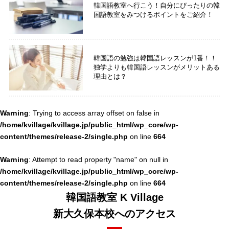
韓国語教室へ行こう！自分にぴったりの韓
国語教室をみつけるポイントをご紹介！
韓国語の勉強は韓国語レッスンが1番！！
独学よりも韓国語レッスンがメリットある
理由とは？
Warning
: Trying to access array offset on false in
/home/kvillage/kvillage.jp/public_html/wp_core/wp-
content/themes/release-2/single.php
664
on line
Warning
: Attempt to read property "name" on null in
/home/kvillage/kvillage.jp/public_html/wp_core/wp-
content/themes/release-2/single.php
664
on line
韓国語教室 K Village
新大久保本校へのアクセス