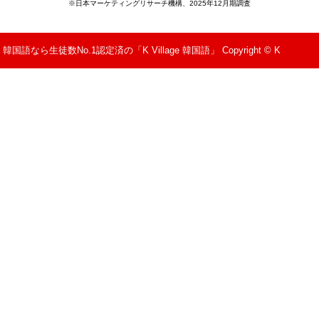
※日本マーケティングリサーチ機構、2025年12月期調査
韓国語なら生徒数No.1認定済の「K Village 韓国語」 Copyright © K
Village All Rights Reserved.