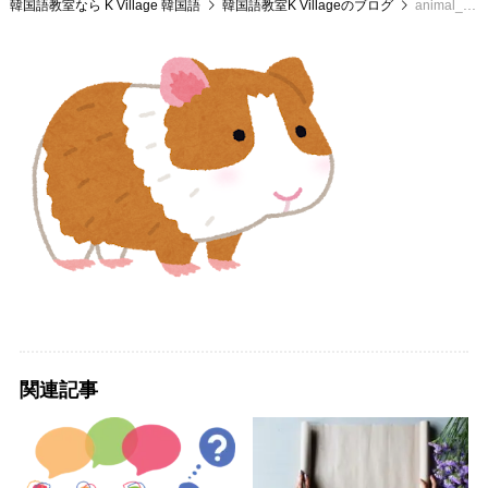
韓国語教室なら K Village 韓国語
韓国語教室K Villageのブログ
animal_marmot_white_brown
関連記事