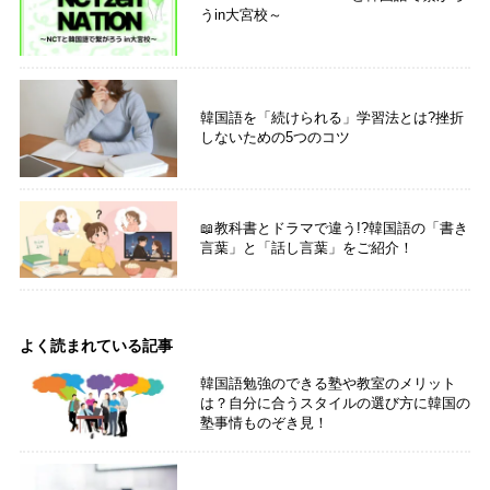
うin大宮校～
韓国語を「続けられる」学習法とは?挫折
しないための5つのコツ
📖教科書とドラマで違う!?韓国語の「書き
言葉」と「話し言葉」をご紹介！
よく読まれている記事
韓国語勉強のできる塾や教室のメリット
は？自分に合うスタイルの選び方に韓国の
塾事情ものぞき見！