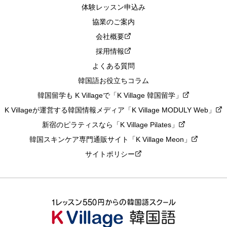
体験レッスン申込み
協業のご案内
会社概要
採用情報
よくある質問
韓国語お役立ちコラム
韓国留学も K Villageで「K Village 韓国留学」
K Villageが運営する韓国情報メディア「K Village MODULY Web」
新宿のピラティスなら「K Village Pilates」
韓国スキンケア専門通販サイト「K Village Meon」
サイトポリシー