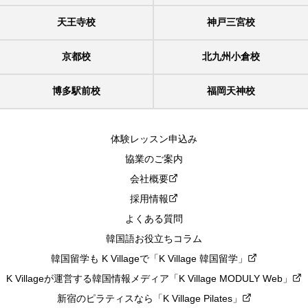
天王寺校
神戸三宮校
京都校
北九州小倉校
博多駅前校
福岡天神校
体験レッスン申込み
協業のご案内
会社概要
採用情報
よくある質問
韓国語お役立ちコラム
韓国留学も K Villageで「K Village 韓国留学」
K Villageが運営する韓国情報メディア「K Village MODULY Web」
新宿のピラティスなら「K Village Pilates」