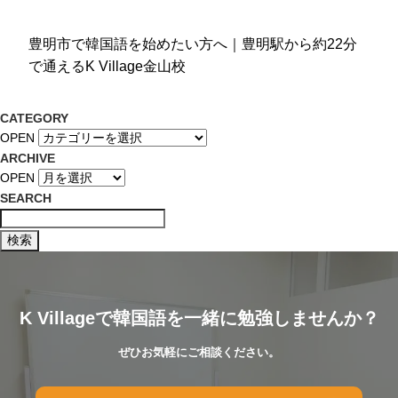
豊明市で韓国語を始めたい方へ｜豊明駅から約22分
で通えるK Village金山校
CATEGORY
OPEN
ARCHIVE
OPEN
SEARCH
K Villageで韓国語を一緒に勉強しませんか？
ぜひお気軽にご相談ください。