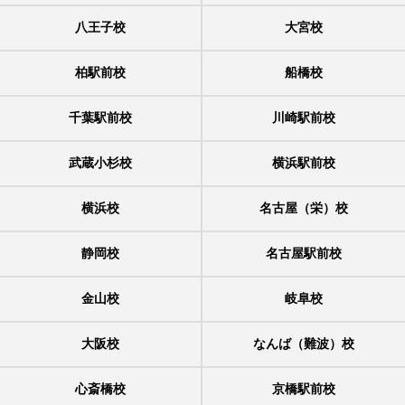
八王子校
大宮校
柏駅前校
船橋校
千葉駅前校
川崎駅前校
武蔵小杉校
横浜駅前校
横浜校
名古屋（栄）校
静岡校
名古屋駅前校
金山校
岐阜校
大阪校
なんば（難波）校
心斎橋校
京橋駅前校