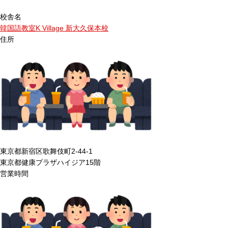
校舎名
韓国語教室K Village 新大久保本校
住所
東京都新宿区歌舞伎町2-44-1
東京都健康プラザハイジア15階
営業時間