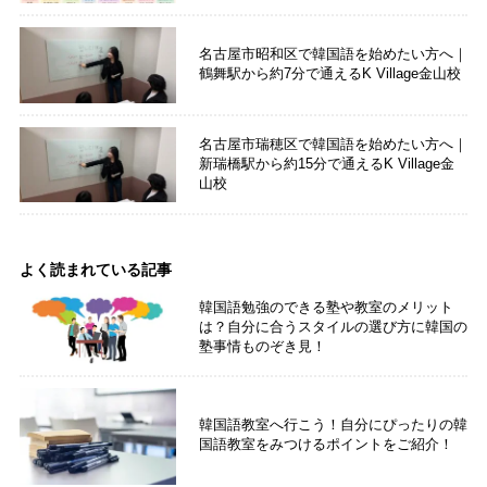
名古屋市昭和区で韓国語を始めたい方へ｜
鶴舞駅から約7分で通えるK Village金山校
名古屋市瑞穂区で韓国語を始めたい方へ｜
新瑞橋駅から約15分で通えるK Village金
山校
よく読まれている記事
韓国語勉強のできる塾や教室のメリット
は？自分に合うスタイルの選び方に韓国の
塾事情ものぞき見！
韓国語教室へ行こう！自分にぴったりの韓
国語教室をみつけるポイントをご紹介！