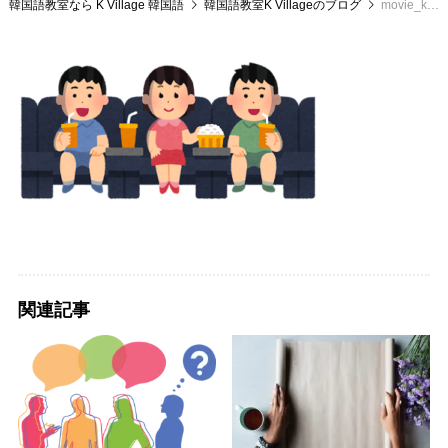
韓国語教室なら K Village 韓国語
韓国語教室K Villageのブログ
movie_kids
関連記事