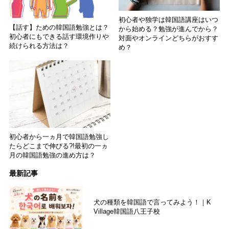
初心者や独学は韓国語講座はいつ
【話す】ための韓国語勉強とは？
から始める？勉強が進んでから？
初心者にもできる話す環境作りや
対面やオンラインどちらがおすす
続けられる方法は？
め？
初心者から一ヵ月で韓国語勉強し
たらどこまで伸びる?!最初の一ヵ
月の韓国語勉強の進め方は？
最新記事
犬の種類を韓国語で言ってみよう！｜K
Village韓国語八王子校