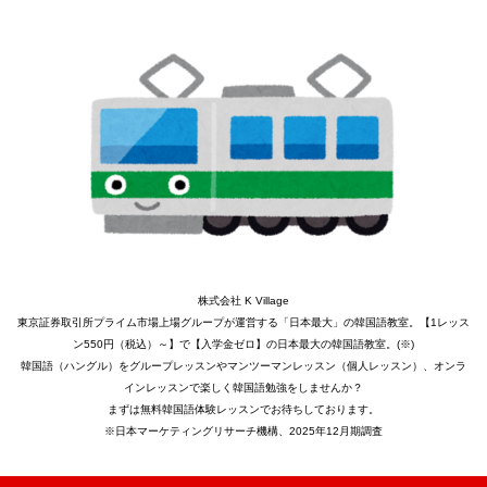
株式会社 K Village
東京証券取引所プライム市場上場グループが運営する「日本最大」の韓国語教室。【1レッス
ン550円（税込）～】で【入学金ゼロ】の日本最大の韓国語教室。(※)
韓国語（ハングル）をグループレッスンやマンツーマンレッスン（個人レッスン）、オンラ
インレッスンで楽しく韓国語勉強をしませんか？
まずは無料韓国語体験レッスンでお待ちしております。
※日本マーケティングリサーチ機構、2025年12月期調査