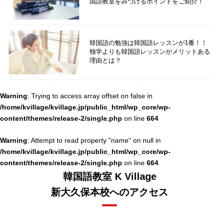
国語教室をみつけるポイントをご紹介！
韓国語の勉強は韓国語レッスンが1番！！
独学よりも韓国語レッスンがメリットある
理由とは？
Warning
: Trying to access array offset on false in
/home/kvillage/kvillage.jp/public_html/wp_core/wp-
content/themes/release-2/single.php
664
on line
Warning
: Attempt to read property "name" on null in
/home/kvillage/kvillage.jp/public_html/wp_core/wp-
content/themes/release-2/single.php
664
on line
韓国語教室 K Village
新大久保本校へのアクセス