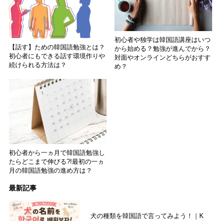
初心者や独学は韓国語講座はいつ
【話す】ための韓国語勉強とは？
から始める？勉強が進んでから？
初心者にもできる話す環境作りや
対面やオンラインどちらがおすす
続けられる方法は？
め？
初心者から一ヵ月で韓国語勉強し
たらどこまで伸びる?!最初の一ヵ
月の韓国語勉強の進め方は？
最新記事
犬の種類を韓国語で言ってみよう！｜K