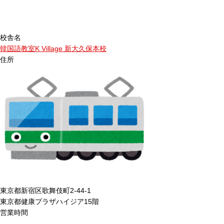
校舎名
韓国語教室K Village 新大久保本校
住所
東京都新宿区歌舞伎町2-44-1
東京都健康プラザハイジア15階
営業時間