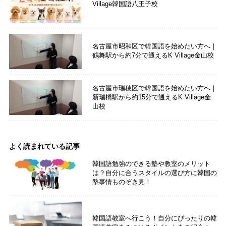
Village韓国語八王子校
名古屋市昭和区で韓国語を始めたい方へ｜
鶴舞駅から約7分で通えるK Village金山校
名古屋市瑞穂区で韓国語を始めたい方へ｜
新瑞橋駅から約15分で通えるK Village金
山校
よく読まれている記事
韓国語勉強のできる塾や教室のメリット
は？自分に合うスタイルの選び方に韓国の
塾事情ものぞき見！
韓国語教室へ行こう！自分にぴったりの韓