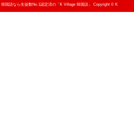
韓国語なら生徒数No.1認定済の「K Village 韓国語」 Copyright © K
Village All Rights Reserved.