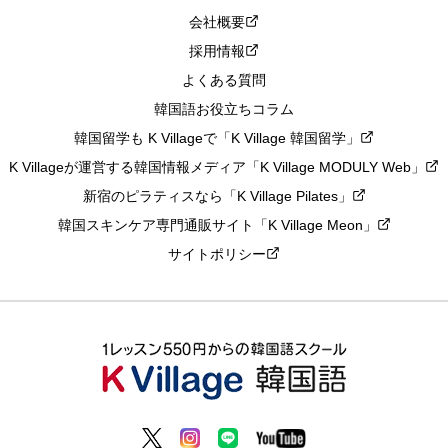
会社概要
採用情報
よくある質問
韓国語お役立ちコラム
韓国留学も K Villageで「K Village 韓国留学」
K Villageが運営する韓国情報メディア「K Village MODULY Web」
新宿のピラティスなら「K Village Pilates」
韓国スキンケア専門通販サイト「K Village Meon」
サイトポリシー