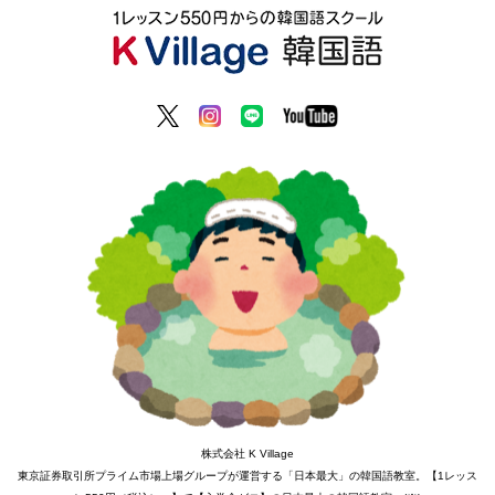
株式会社 K Village
東京証券取引所プライム市場上場グループが運営する「日本最大」の韓国語教室。【1レッス