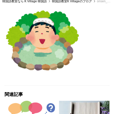
韓国語教室なら K Village 韓国語
韓国語教室K Villageのブログ
onsen_man
関連記事