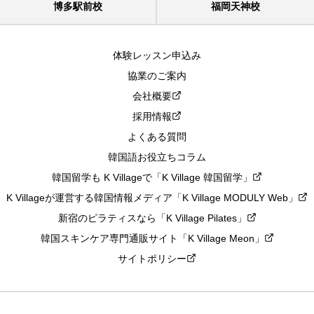
博多駅前校
福岡天神校
体験レッスン申込み
協業のご案内
会社概要
採用情報
よくある質問
韓国語お役立ちコラム
韓国留学も K Villageで「K Village 韓国留学」
K Villageが運営する韓国情報メディア「K Village MODULY Web」
新宿のピラティスなら「K Village Pilates」
韓国スキンケア専門通販サイト「K Village Meon」
サイトポリシー