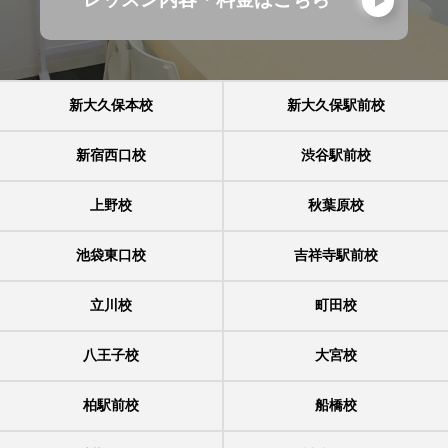
レッスン内容・料金はこちら
新大久保本校
新大久保駅前校
新宿西口校
渋谷駅前校
上野校
秋葉原校
池袋東口校
吉祥寺駅前校
立川校
町田校
八王子校
大宮校
柏駅前校
船橋校