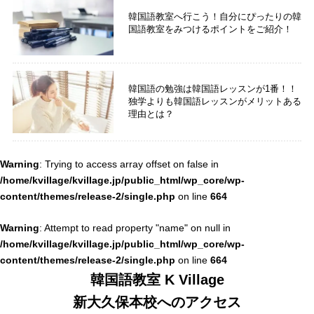
韓国語教室へ行こう！自分にぴったりの韓
国語教室をみつけるポイントをご紹介！
韓国語の勉強は韓国語レッスンが1番！！
独学よりも韓国語レッスンがメリットある
理由とは？
Warning
: Trying to access array offset on false in
/home/kvillage/kvillage.jp/public_html/wp_core/wp-
content/themes/release-2/single.php
664
on line
Warning
: Attempt to read property "name" on null in
/home/kvillage/kvillage.jp/public_html/wp_core/wp-
content/themes/release-2/single.php
664
on line
韓国語教室 K Village
新大久保本校へのアクセス