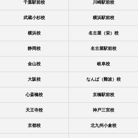
千葉駅前校
川崎駅前校
武蔵小杉校
横浜駅前校
横浜校
名古屋（栄）校
静岡校
名古屋駅前校
金山校
岐阜校
大阪校
なんば（難波）校
心斎橋校
京橋駅前校
天王寺校
神戸三宮校
京都校
北九州小倉校