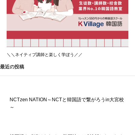
＼＼ネイティブ講師と楽しく学ぼう／／
最近の投稿
NCTzen NATION～NCTと韓国語で繋がろうin大宮校
～