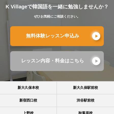
K Villageで韓国語を一緒に勉強しませんか？
ぜひお気軽にご相談ください。
無料体験レッスン申込み
レッスン内容・料金はこちら
新大久保本校
新大久保駅前校
新宿西口校
渋谷駅前校
上野校
秋葉原校