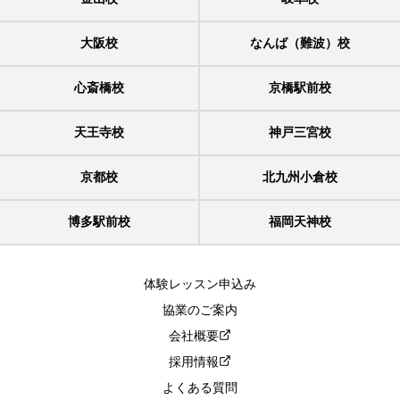
大阪校
なんば（難波）校
心斎橋校
京橋駅前校
天王寺校
神戸三宮校
京都校
北九州小倉校
博多駅前校
福岡天神校
体験レッスン申込み
協業のご案内
会社概要
採用情報
よくある質問