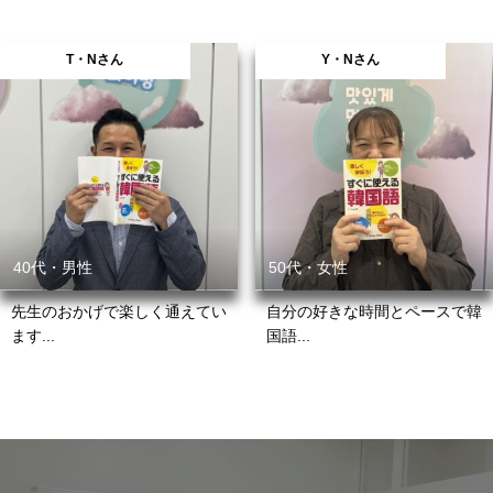
T・Nさん
Y・Nさん
40代・男性
50代・女性
先生のおかげで楽しく通えてい
自分の好きな時間とペースで韓
ます...
国語...