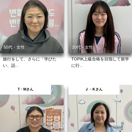
50代・女性
20代・女性
旅行をして、さらに「学びた
TOPIK上級合格を目指して留学
い、話...
に行...
T・Mさん
Ｊ・Ｋさん