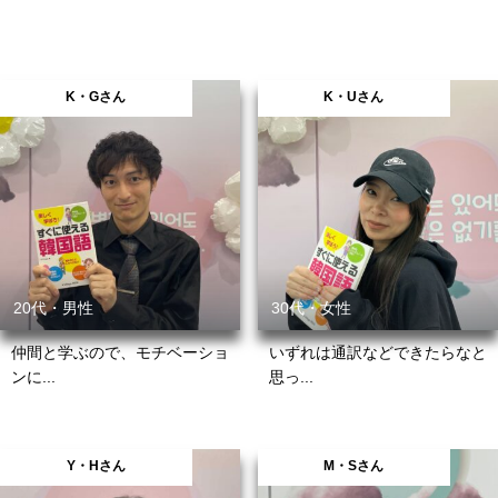
K・Gさん
K・Uさん
20代・男性
30代・女性
仲間と学ぶので、モチベーショ
いずれは通訳などできたらなと
ンに...
思っ...
Y・Hさん
M・Sさん