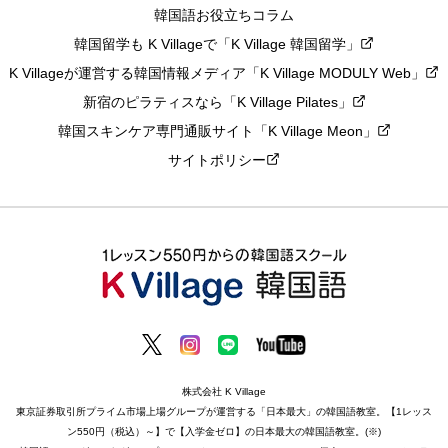
韓国語お役立ちコラム
韓国留学も K Villageで「K Village 韓国留学」
K Villageが運営する韓国情報メディア「K Village MODULY Web」
新宿のピラティスなら「K Village Pilates」
韓国スキンケア専門通販サイト「K Village Meon」
サイトポリシー
株式会社 K Village
東京証券取引所プライム市場上場グループが運営する「日本最大」の韓国語教室。【1レッス
ン550円（税込）～】で【入学金ゼロ】の日本最大の韓国語教室。(※)