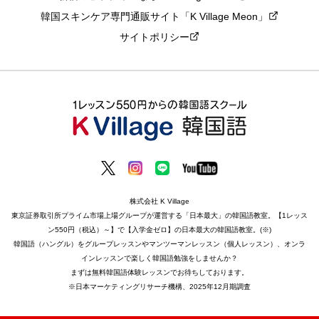
韓国スキンケア専門通販サイト「K Village Meon」
サイトポリシー
株式会社 K Village
東京証券取引所プライム市場上場グループが運営する「日本最大」の韓国語教室。【1レッス
ン550円（税込）～】で【入学金ゼロ】の日本最大の韓国語教室。(※)
韓国語（ハングル）をグループレッスンやマンツーマンレッスン（個人レッスン）、オンラ
インレッスンで楽しく韓国語勉強をしませんか？
まずは無料韓国語体験レッスンでお待ちしております。
※日本マーケティングリサーチ機構、2025年12月期調査