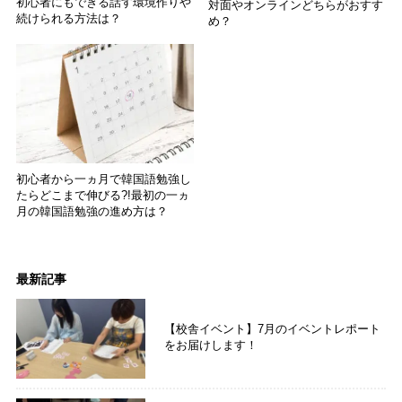
初心者にもできる話す環境作りや
対面やオンラインどちらがおすす
続けられる方法は？
め？
初心者から一ヵ月で韓国語勉強し
たらどこまで伸びる?!最初の一ヵ
月の韓国語勉強の進め方は？
最新記事
【校舎イベント】7月のイベントレポート
をお届けします！