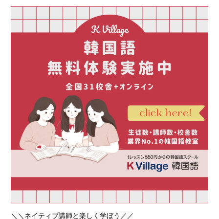
＼＼ネイティブ講師と楽しく学ぼう／／