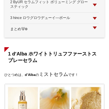
2 ByUR セラムフィット ボリューミング グロー
スティック
3 hince ロウグロウデューイ―ボール
まとめ🐻‍❄️
1 d’Alba ホワイトトリュフファーストス
プレーセラム
ミストセラム
d’Alba
ひとつめは、
の
です！