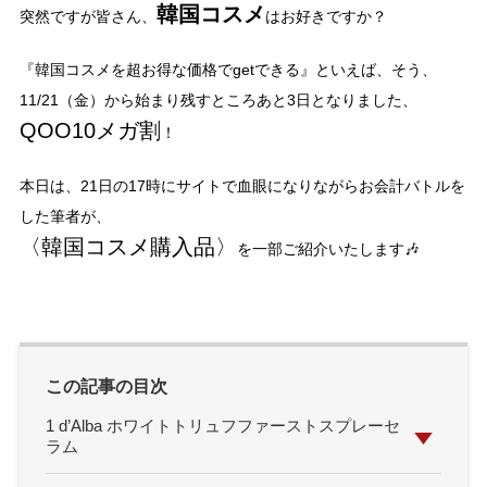
韓国コスメ
突然ですが皆さん、
はお好きですか？
『韓国コスメを超お得な価格でgetできる』といえば、そう、
11/21（金）から始まり残すところあと3日となりました、
QOO10メガ割
！
本日は、21日の17時にサイトで血眼になりながらお会計バトルを
した筆者が、
〈韓国コスメ購入品〉
を一部ご紹介いたします🎶
この記事の目次
1 d’Alba ホワイトトリュフファーストスプレーセ
ラム