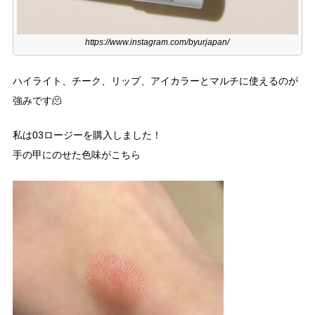
https://www.instagram.com/byurjapan/
ハイライト、チーク、リップ、アイカラーとマルチに使えるのが
強みです🫠
私は03ロージーを購入しました！
手の甲にのせた色味がこちら