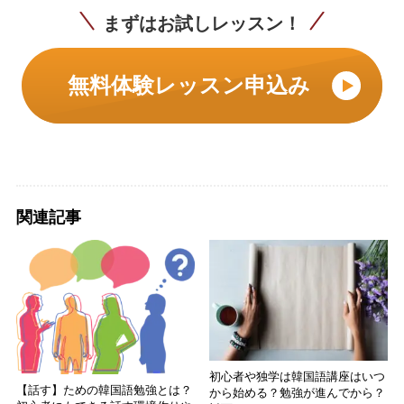
まずはお試しレッスン！
無料体験レッスン申込み
関連記事
初心者や独学は韓国語講座はいつ
【話す】ための韓国語勉強とは？
から始める？勉強が進んでから？