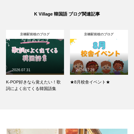
K Village 韓国語 ブログ関連記事
京橋駅前校のブログ
京橋駅前校のブログ
2026.07.28
2026.07.26
★8月校舎イベント★
京橋駅前校カウンセラーの推
し活＆趣味をのぞいてみた！