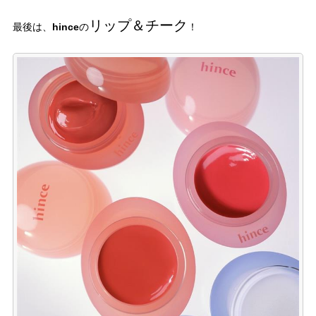
リップ＆チーク
hince
最後は、
の
！