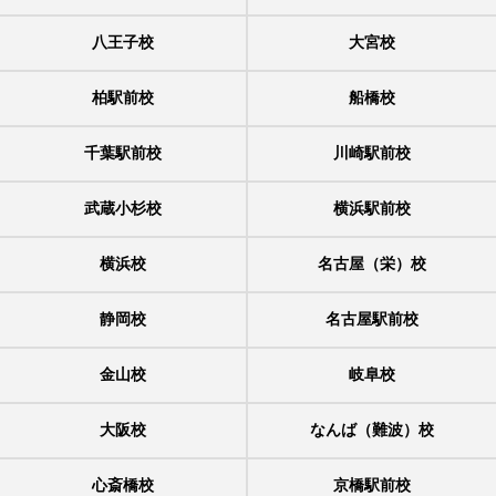
八王子校
大宮校
柏駅前校
船橋校
千葉駅前校
川崎駅前校
武蔵小杉校
横浜駅前校
横浜校
名古屋（栄）校
静岡校
名古屋駅前校
金山校
岐阜校
大阪校
なんば（難波）校
心斎橋校
京橋駅前校