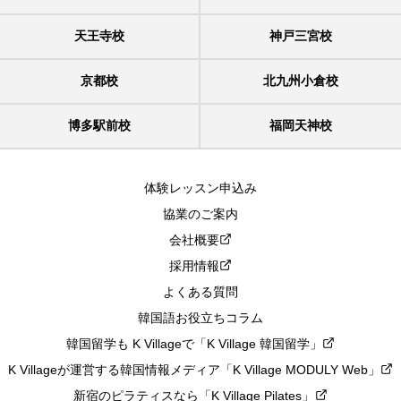
天王寺校
神戸三宮校
京都校
北九州小倉校
博多駅前校
福岡天神校
体験レッスン申込み
協業のご案内
会社概要
採用情報
よくある質問
韓国語お役立ちコラム
韓国留学も K Villageで「K Village 韓国留学」
K Villageが運営する韓国情報メディア「K Village MODULY Web」
新宿のピラティスなら「K Village Pilates」