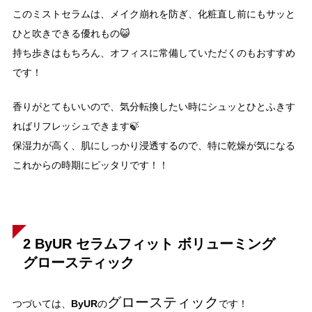
このミストセラムは、メイク崩れを防ぎ、化粧直し前にもサッと
ひと吹きできる優れもの😺
持ち歩きはもちろん、オフィスに常備していただくのもおすすめ
です！
香りがとてもいいので、気分転換したい時にシュッとひとふきす
ればリフレッシュできます🍃
保湿力が高く、肌にしっかり浸透するので、特に乾燥が気になる
これからの時期にピッタリです！！
2 ByUR セラムフィット ボリューミング
グロースティック
グロースティック
ByUR
つづいては、
の
です！