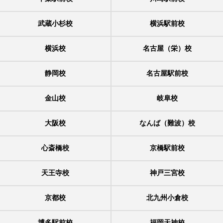
武蔵小杉校
横浜駅前校
横浜校
名古屋（栄）校
静岡校
名古屋駅前校
金山校
岐阜校
大阪校
なんば（難波）校
心斎橋校
京橋駅前校
天王寺校
神戸三宮校
京都校
北九州小倉校
博多駅前校
福岡天神校