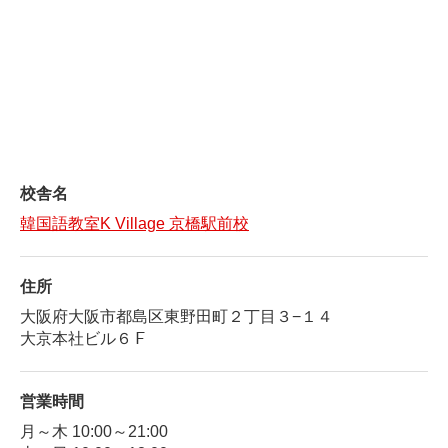
校舎名
韓国語教室K Village 京橋駅前校
住所
大阪府大阪市都島区東野田町２丁目３−１４
大京本社ビル６Ｆ
営業時間
月～木 10:00～21:00