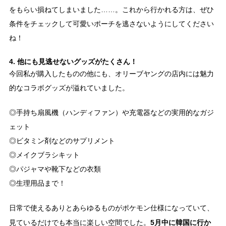
をもらい損ねてしまいました……。これから行かれる方は、ぜひ
条件をチェックして可愛いポーチを逃さないようにしてください
ね！
4. 他にも見逃せないグッズがたくさん！
今回私が購入したものの他にも、オリーブヤングの店内には魅力
的なコラボグッズが溢れていました。
◎手持ち扇風機（ハンディファン）や充電器などの実用的なガジ
ェット
◎ビタミン剤などのサプリメント
◎メイクブラシキット
◎パジャマや靴下などの衣類
◎生理用品まで！
日常で使えるありとあらゆるものがポケモン仕様になっていて、
5月中に韓国に行か
見ているだけでも本当に楽しい空間でした。