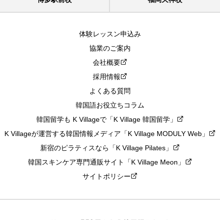
体験レッスン申込み
協業のご案内
会社概要
採用情報
よくある質問
韓国語お役立ちコラム
韓国留学も K Villageで「K Village 韓国留学」
K Villageが運営する韓国情報メディア「K Village MODULY Web」
新宿のピラティスなら「K Village Pilates」
韓国スキンケア専門通販サイト「K Village Meon」
サイトポリシー