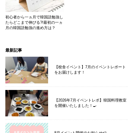
初心者から一ヵ月で韓国語勉強し
たらどこまで伸びる?!最初の一ヵ
月の韓国語勉強の進め方は？
最新記事
【校舎イベント】7月のイベントレポート
をお届けします！
【2026年7月イベントレポ】韓国料理教室
を開催いたしました！🍳