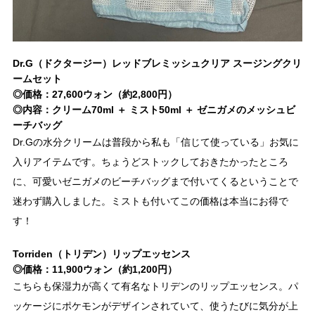
Dr.G（ドクタージー）レッドブレミッシュクリア スージングクリ
ームセット
◎価格：27,600ウォン（約2,800円）
◎内容：クリーム70ml ＋ ミスト50ml ＋ ゼニガメのメッシュビ
ーチバッグ
Dr.Gの水分クリームは普段から私も「信じて使っている」お気に
入りアイテムです。ちょうどストックしておきたかったところ
に、可愛いゼニガメのビーチバッグまで付いてくるということで
迷わず購入しました。ミストも付いてこの価格は本当にお得で
す！
Torriden（トリデン）リップエッセンス
◎価格：11,900ウォン（約1,200円）
こちらも保湿力が高くて有名なトリデンのリップエッセンス。パ
ッケージにポケモンがデザインされていて、使うたびに気分が上