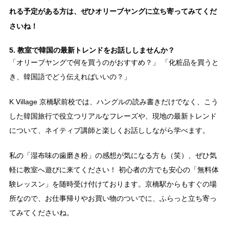
れる予定がある方は、ぜひオリーブヤングに立ち寄ってみてくだ
さいね！
5. 教室で韓国の最新トレンドをお話ししませんか？
「オリーブヤングで何を買うのがおすすめ？」 「化粧品を買うと
き、韓国語でどう伝えればいいの？」
K Village 京橋駅前校では、ハングルの読み書きだけでなく、こう
した韓国旅行で役立つリアルなフレーズや、現地の最新トレンド
について、ネイティブ講師と楽しくお話ししながら学べます。
私の「湿布味の歯磨き粉」の感想が気になる方も（笑）、ぜひ気
軽に教室へ遊びに来てください！ 初心者の方でも安心の「無料体
験レッスン」を随時受け付けております。京橋駅からもすぐの場
所なので、お仕事帰りやお買い物のついでに、ふらっと立ち寄っ
てみてくださいね。