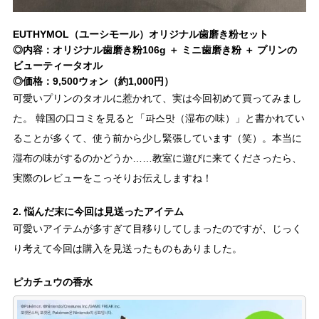
EUTHYMOL（ユーシモール）オリジナル歯磨き粉セット
◎内容：オリジナル歯磨き粉106g ＋ ミニ歯磨き粉 ＋ プリンの
ビューティータオル
◎価格：9
,500ウォン（約1,000円）
可愛いプリンのタオルに惹かれて、実は今回初めて買ってみまし
た。 韓国の口コミを見ると「파스맛（湿布の味）」と書かれてい
ることが多くて、使う前から少し緊張しています（笑）。本当に
湿布の味がするのかどうか……教室に遊びに来てくださったら、
実際のレビューをこっそりお伝えしますね！
2. 悩んだ末に今回は見送ったアイテム
可愛いアイテムが多すぎて目移りしてしまったのですが、じっく
り考えて今回は購入を見送ったものもありました。
ピカチュウの香水