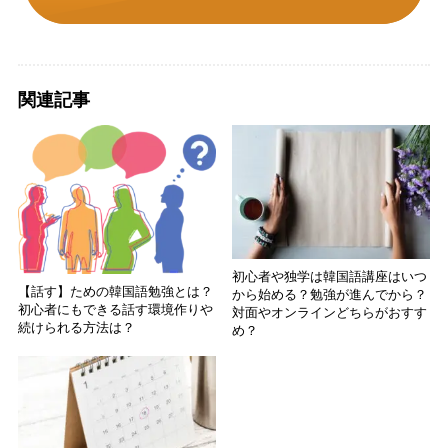
関連記事
初心者や独学は韓国語講座はいつ
【話す】ための韓国語勉強とは？
から始める？勉強が進んでから？
初心者にもできる話す環境作りや
対面やオンラインどちらがおすす
続けられる方法は？
め？