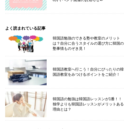
8月イベント開催のお知らせ🍉
よく読まれている記事
韓国語勉強のできる塾や教室のメリット
は？自分に合うスタイルの選び方に韓国の
塾事情ものぞき見！
韓国語教室へ行こう！自分にぴったりの韓
国語教室をみつけるポイントをご紹介！
韓国語の勉強は韓国語レッスンが1番！！
独学よりも韓国語レッスンがメリットある
理由とは？