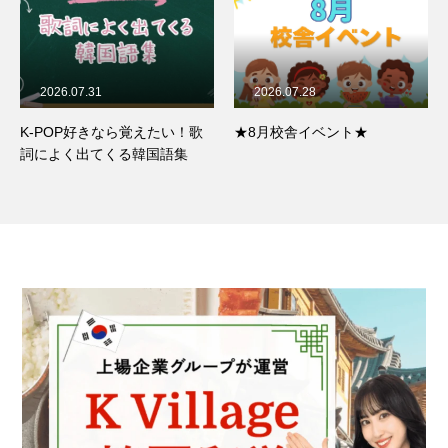
2026.07.28
2026.07.26
★8月校舎イベント★
京橋駅前校カウンセラーの推
し活＆趣味をのぞいてみた！