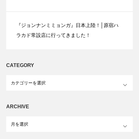
『ジョンナンミミョンガ』日本上陸！│原宿ハ
ラカド常設店に行ってきました！
CATEGORY
OPEN
ARCHIVE
OPEN