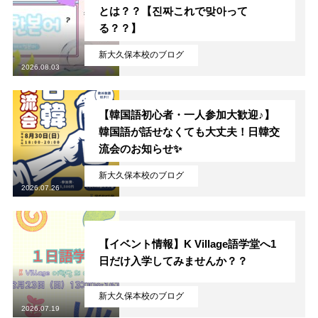
とは？？【진짜これで맞아って
る？？】
新大久保本校のブログ
2026.08.03
【韓国語初心者・一人参加大歓迎♪】
韓国語が話せなくても大丈夫！日韓交
流会のお知らせ✨
新大久保本校のブログ
2026.07.26
【イベント情報】K Village語学堂へ1
日だけ入学してみませんか？？
新大久保本校のブログ
2026.07.19