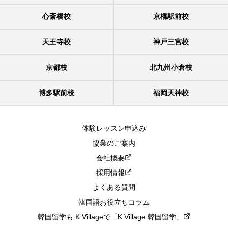
心斎橋校
京橋駅前校
天王寺校
神戸三宮校
京都校
北九州小倉校
博多駅前校
福岡天神校
体験レッスン申込み
協業のご案内
会社概要
採用情報
よくある質問
韓国語お役立ちコラム
韓国留学も K Villageで「K Village 韓国留学」