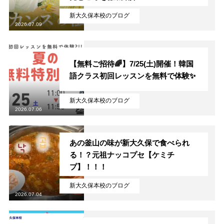
新大久保本校のブログ
2026.07.09
【無料ご招待🌈】7/25(土)開催！韓国
語クラス初回レッスンを無料で体験✨
新大久保本校のブログ
2026.07.06
あの釜山の味が新大久保で食べられ
る！？元祖ナッコプセ【ケミチ
プ】！！！
新大久保本校のブログ
2026.07.04