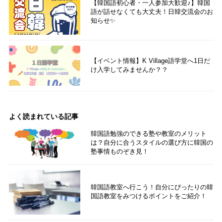
【韓国語初心者・一人参加大歓迎♪】韓国
語が話せなくても大丈夫！日韓交流会のお
知らせ✨
【イベント情報】K Village語学堂へ1日だ
け入学してみませんか？？
よく読まれている記事
韓国語勉強のできる塾や教室のメリット
は？自分に合うスタイルの選び方に韓国の
塾事情ものぞき見！
韓国語教室へ行こう！自分にぴったりの韓
国語教室をみつけるポイントをご紹介！