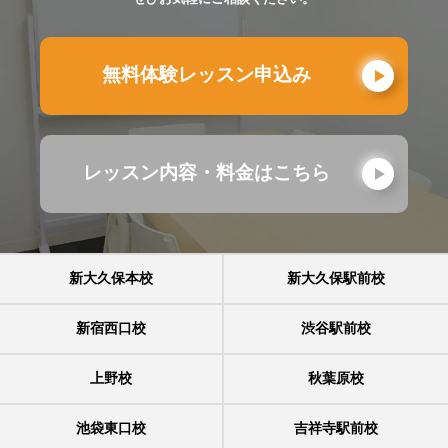
無料体験レッスン申込み
レッスン内容・料金はこちら
新大久保本校
新大久保駅前校
新宿西口校
渋谷駅前校
上野校
秋葉原校
池袋東口校
吉祥寺駅前校