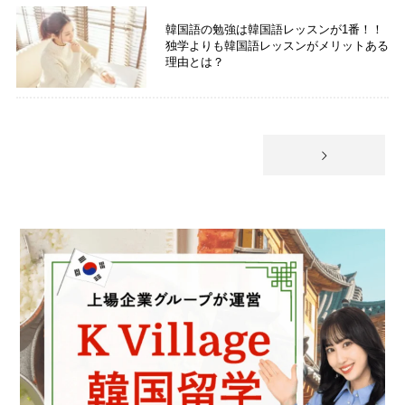
韓国語の勉強は韓国語レッスンが1番！！
独学よりも韓国語レッスンがメリットある
理由とは？