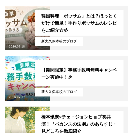
韓国料理「ポッサム」とは？ほっとく
だけで簡単！手作りポッサムのレシピ
をご紹介☆彡
新大久保本校のブログ
2026.07.18
【期間限定】事務手数料無料キャンペ
ーン実施中！🎉
新大久保本校のブログ
2026.07.17
橋本環奈×チェ・ジョンヒョプ初共
演！『バカンスの法則』のあらすじ・
見どころを徹底紹介