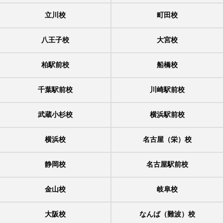
立川校
町田校
八王子校
大宮校
柏駅前校
船橋校
千葉駅前校
川崎駅前校
武蔵小杉校
横浜駅前校
横浜校
名古屋（栄）校
静岡校
名古屋駅前校
金山校
岐阜校
大阪校
なんば（難波）校