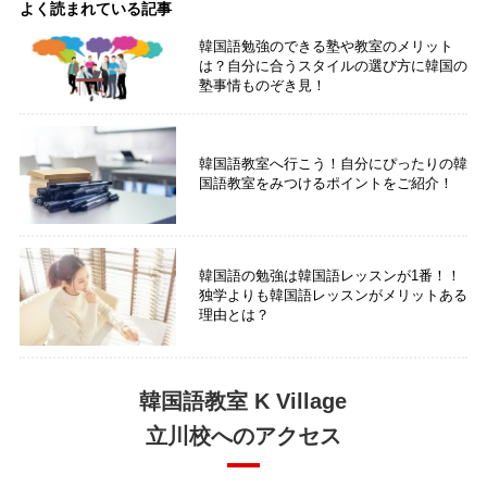
よく読まれている記事
韓国語勉強のできる塾や教室のメリット
は？自分に合うスタイルの選び方に韓国の
塾事情ものぞき見！
韓国語教室へ行こう！自分にぴったりの韓
国語教室をみつけるポイントをご紹介！
韓国語の勉強は韓国語レッスンが1番！！
独学よりも韓国語レッスンがメリットある
理由とは？
韓国語教室 K Village
立川校へのアクセス