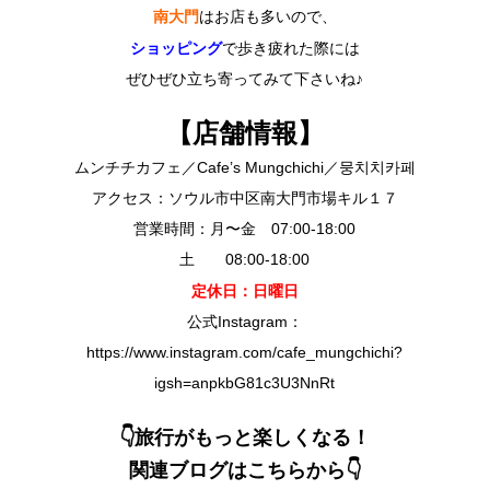
南大門
はお店も多いので、
ショッピング
で歩き疲れた際には
ぜひぜひ立ち寄ってみて下さいね♪
【店舗情報】
ムンチチカフェ／Cafe’s Mungchichi／뭉치치카페
アクセス：ソウル市中区南大門市場キル１７
営業時間：月〜金 07:00-18:00
土 08:00-18:00
定休日：日曜日
公式Instagram：
https://www.instagram.com/cafe_mungchichi?
igsh=anpkbG81c3U3NnRt
👇旅行がもっと楽しくなる！
関連ブログはこちらから👇