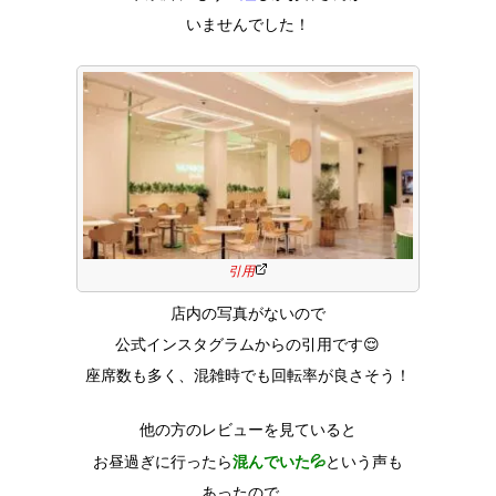
いませんでした！
引用
店内の写真がないので
公式インスタグラムからの引用です😌
座席数も多く、混雑時でも回転率が良さそう！
他の方のレビューを見ていると
混んでいた💦
お昼過ぎに行ったら
という声も
あったので、