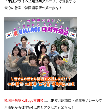
東証プライム上場企業グループ
「
」が運営する
安心の教室で韓国語学習の第一歩を！
韓国語教室Kvillage立川校
は、JR立川駅南口・多摩モノレール立
川南駅から徒歩5分以内とアクセスも楽ちん！