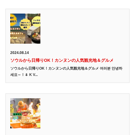
2024.08.14
ソウルから日帰りOK！カンヌンの人気観光地＆グルメ
ソウルから日帰りOK！カンヌンの人気観光地＆グルメ 여러분 안녕하
세요～！🌷 K V...