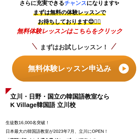
さらに充実できる
チャンス
になります✨
まずは無料の体験レッスンで
お待ちしております😌👇🏼
無料体験レッスンはこちらをクリック
まずはお試しレッスン！
無料体験レッスン申込み
立川・日野・国立の韓国語教室なら
K Village韓国語 立川校
生徒数16,000名突破！
日本最大の韓国語教室が2023年7月、立川にOPEN！