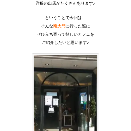
洋服の出店がたくさんあります♪
ということで今回は、
南大門
そんな
に行った際に
ぜひ立ち寄って欲しいカフェを
ご紹介したいと思います♪