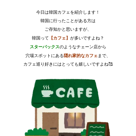
今日は韓国カフェを紹介します！
韓国に行ったことがある方は
ご存知かと思いますが、
【カフェ】
韓国って
が多いですよね？
スターバックス
のようなチェーン店から
隠れ家的なカフェ
穴場スポットにある
まで、
カフェ巡り好きにはとっても嬉しいですよね🥰