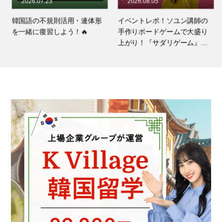
2026.07.23
2026.08.05
韓国語の不規則活用・連体形
イベントレポ！ソユン講師の
を一緒に復習しよう！🔥
手作りボードゲームで大盛り
上がり！『サダリゲーム』イ
ベントを開催しました