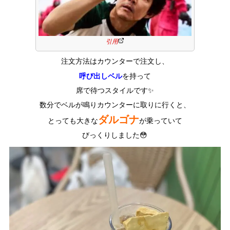
引用
注文方法はカウンターで注文し、
呼び出しベル
を持って
席で待つスタイルです✨
数分でベルが鳴りカウンターに取りに行くと、
ダルゴナ
とっても大きな
が乗っていて
びっくりしました😳