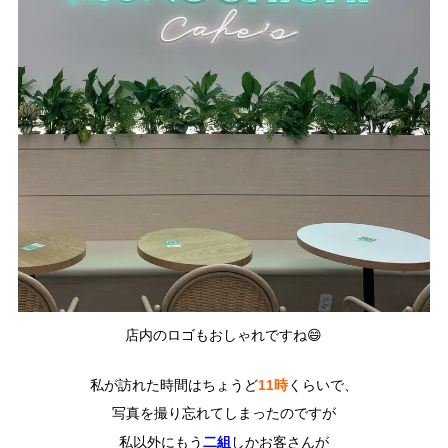
店内のロゴもおしゃれですね😄
11時
私が訪れた時間はちょうど
くらいで、
写真を撮り忘れてしまったのですが
二組
私以外にもう
しかお客さんが