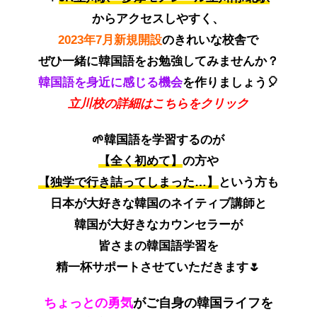
からアクセスしやすく、
2023年7月新規開設
のきれいな校舎で
ぜひ一緒に韓国語をお勉強してみませんか？
韓国語を身近に感じる機会
を作りましょう🎈
立川校の詳細はこちらをクリック
🌱韓国語を学習するのが
【全く初めて】
の方や
【独学で行き詰ってしまった…】
という方も
日本が大好きな韓国のネイティブ講師と
韓国が大好きなカウンセラーが
皆さまの韓国語学習を
精一杯サポートさせていただきます🌷
ちょっとの勇気
がご自身の韓国ライフを