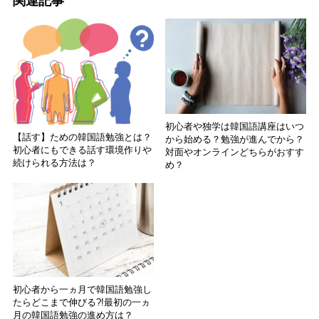
関連記事
初心者や独学は韓国語講座はいつ
【話す】ための韓国語勉強とは？
から始める？勉強が進んでから？
初心者にもできる話す環境作りや
対面やオンラインどちらがおすす
続けられる方法は？
め？
初心者から一ヵ月で韓国語勉強し
たらどこまで伸びる?!最初の一ヵ
月の韓国語勉強の進め方は？