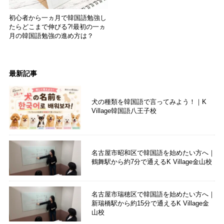
初心者から一ヵ月で韓国語勉強し
たらどこまで伸びる?!最初の一ヵ
月の韓国語勉強の進め方は？
最新記事
犬の種類を韓国語で言ってみよう！｜K
Village韓国語八王子校
名古屋市昭和区で韓国語を始めたい方へ｜
鶴舞駅から約7分で通えるK Village金山校
名古屋市瑞穂区で韓国語を始めたい方へ｜
新瑞橋駅から約15分で通えるK Village金
山校