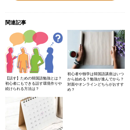
関連記事
初心者や独学は韓国語講座はいつ
【話す】ための韓国語勉強とは？
から始める？勉強が進んでから？
初心者にもできる話す環境作りや
対面やオンラインどちらがおすす
続けられる方法は？
め？