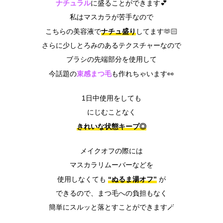
ナチュラル
に盛ることができます💕
私はマスカラが苦手なので
ナチュ盛り
こちらの美容液で
してます🫶🏻
さらに少しとろみのあるテクスチャーなので
ブラシの先端部分を使用して
束感まつ毛
今話題の
も作れちゃいます👀
1日中使用をしても
にじむことなく
きれいな状態キープ◎
メイクオフの際には
マスカラリムーバーなどを
“ぬるま湯オフ”
使用しなくても
が
できるので、まつ毛への負担もなく
簡単にスルッと落とすことができます🪄