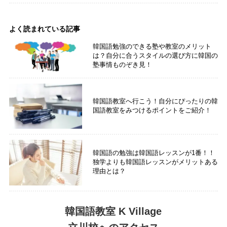
よく読まれている記事
韓国語勉強のできる塾や教室のメリット
は？自分に合うスタイルの選び方に韓国の
塾事情ものぞき見！
韓国語教室へ行こう！自分にぴったりの韓
国語教室をみつけるポイントをご紹介！
韓国語の勉強は韓国語レッスンが1番！！
独学よりも韓国語レッスンがメリットある
理由とは？
韓国語教室 K Village