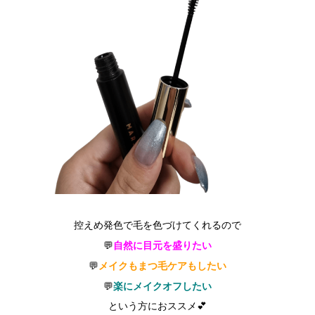
控えめ発色で毛を色づけてくれるので
自然に目元を盛りたい
💬
メイクもまつ毛ケアもしたい
💬
楽にメイクオフしたい
💬
という方におススメ💕