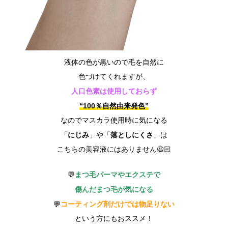
液体の色が黒いので毛を自然に
色づけてくれますが、
人口色素は使用しておらず
“100％自然由来発色”
なのでマスカラ使用時に気になる
にじみ
落としにくさ
「
」や「
」は
こちらの美容液にはありません🙅🏻
まつ毛パーマやエクステで
💬
傷んだまつ毛が気になる
コーティング剤だけでは物足りない
💬
という方にもおススメ！