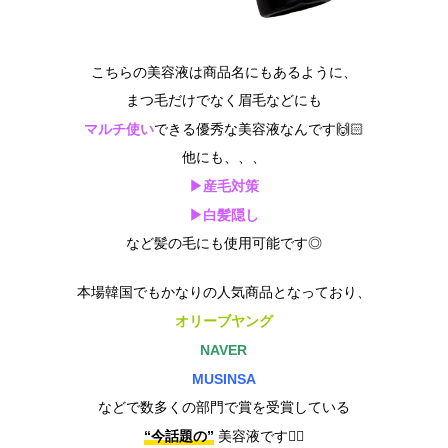
こちらの美容液は商品名にもあるように、
まつ毛だけでなく眉毛などにも
マルチ使い
できる優秀な美容液なんです🙌🏻
他にも、、、
▶産毛対策
▶白髪隠し
など髪の毛にも使用可能です◎
本場韓国でもかなりの人気商品となっており、
オリーブヤング
NAVER
MUSINSA
などで数多くの部門で賞を受賞している
“今話題の”
美容液です❤️‍🔥