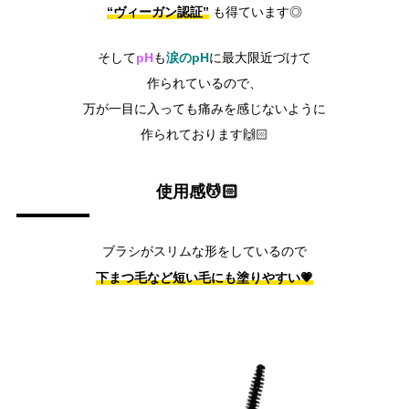
“ヴィーガン認証”
も得ています◎
pH
涙のpH
そして
も
に最大限近づけて
作られているので、
万が一目に入っても痛みを感じないように
作られております🙌🏻
使用感💆🏻
ブラシがスリムな形をしているので
下まつ毛など短い毛にも塗りやすい💗