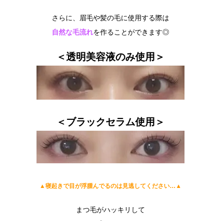
さらに、眉毛や髪の毛に使用する際は
自然な毛流れ
を作ることができます◎
＜透明美容液のみ使用＞
＜ブラックセラム使用＞
▲寝起きで目が浮腫んでるのは見逃してください…▲
まつ毛がハッキリして