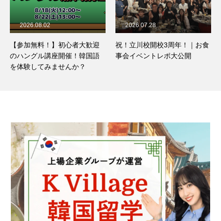
2026.07.28
2026.07.23
祝！立川校開校3周年！｜お食
韓国語の不規則活用・連体形
事会イベントレポ大公開
を一緒に復習しよう！🔥