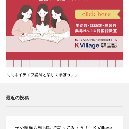
＼＼ネイティブ講師と楽しく学ぼう／／
最近の投稿
犬の種類を韓国語で言ってみよう！｜K Village