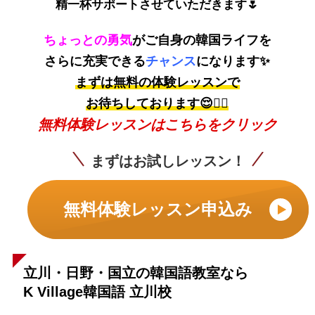
精一杯サポートさせていただきます🌷
ちょっとの勇気
がご自身の韓国ライフを
さらに充実できる
チャンス
になります✨
まずは無料の体験レッスンで
お待ちしております😌👇🏼
無料体験レッスンはこちらをクリック
まずはお試しレッスン！
無料体験レッスン申込み
立川・日野・国立の韓国語教室なら
K Village韓国語 立川校