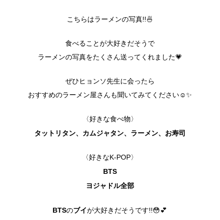
こちらはラーメンの写真!!🍜
食べることが大好きだそうで
ラーメンの写真をたくさん送ってくれました💗
ぜひヒョンソ先生に会ったら
おすすめのラーメン屋さんも聞いてみてください☺️✨
〈好きな食べ物〉
タットリタン、カムジャタン、ラーメン、お寿司
〈好きなK-POP〉
BTS
ヨジャドル全部
BTS
ブイ
の
が大好きだそうです!!😳💕