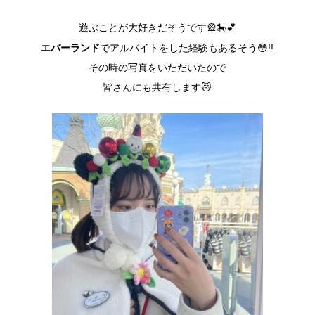
遊ぶことが大好きだそうです🎡🎠💕
エバーランド
でアルバイトをした経験もあるそう😳!!
その時の写真をいただいたので
皆さんにも共有します😻