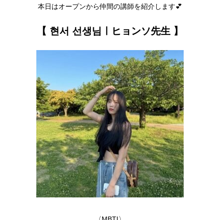
本日はオープンから仲間の講師を紹介します💕
【 현서 선생님ㅣヒョンソ先生 】
〈MBTI〉