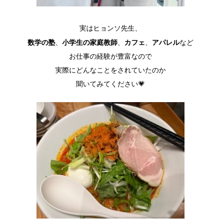
実はヒョンソ先生、
数学の塾
小学生の家庭教師
カフェ
アパレル
、
、
、
など
お仕事の経験が豊富なので
実際にどんなことをされていたのか
聞いてみてください💗