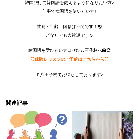
韓国旅行で韓国語を使えるようになりたい方♪
仕事で韓国語を使いたい方♪
性別・年齢・国籍は不問です！🌏
どなたでも大歓迎です☺️
韓国語を学びたい方はぜひ八王子校へ🏫💞
♡体験レッスンのご予約はこちらから♡
🚩八王子校でお待ちしております♪
関連記事