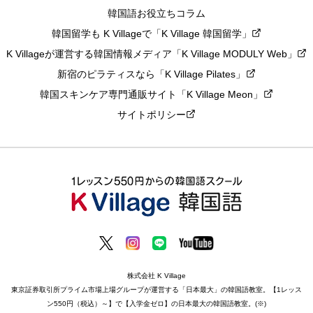
韓国語お役立ちコラム
韓国留学も K Villageで「K Village 韓国留学」
K Villageが運営する韓国情報メディア「K Village MODULY Web」
新宿のピラティスなら「K Village Pilates」
韓国スキンケア専門通販サイト「K Village Meon」
サイトポリシー
株式会社 K Village
東京証券取引所プライム市場上場グループが運営する「日本最大」の韓国語教室。【1レッス
ン550円（税込）～】で【入学金ゼロ】の日本最大の韓国語教室。(※)