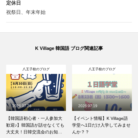
定休日
祝祭日、年末年始
K Village 韓国語 ブログ関連記事
八王子校のブログ
八王子校のブログ
2026.07.19
2026.07.18
【イベント情報】K Village語
韓国料理「ポッサム」とは？
学堂へ1日だけ入学してみませ
ほっとくだけで簡単！手作り
んか？？
ポッサムのレシピをご紹介☆