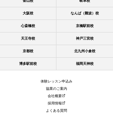
金山校
岐阜校
大阪校
なんば（難波）校
心斎橋校
京橋駅前校
天王寺校
神戸三宮校
京都校
北九州小倉校
博多駅前校
福岡天神校
体験レッスン申込み
協業のご案内
会社概要
採用情報
よくある質問