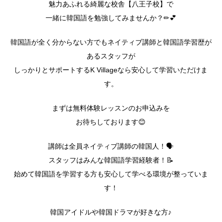
魅力あふれる綺麗な校舎【八王子校】で
一緒に韓国語を勉強してみませんか？✏💕
韓国語が全く分からない方でもネイティブ講師と韓国語学習歴が
あるスタッフが
しっかりとサポートするK Villageなら安心して学習いただけま
す。
まずは無料体験レッスンのお申込みを
お待ちしております😊
講師は全員ネイティブ講師の韓国人！🗣️
スタッフはみんな韓国語学習経験者！📝
始めて韓国語を学習する方も安心して学べる環境が整っていま
す！
韓国アイドルや韓国ドラマが好きな方♪