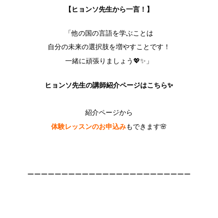
【ヒョンソ先生から一言！】
「他の国の言語を学ぶことは
自分の未来の選択肢を増やすことです！
一緒に頑張りましょう💖✨」
ヒョンソ先生の講師紹介ページはこちら✨
紹介ページから
体験レッスンのお申込み
もできます🌸
ーーーーーーーーーーーーーーーーーーーーーーーー