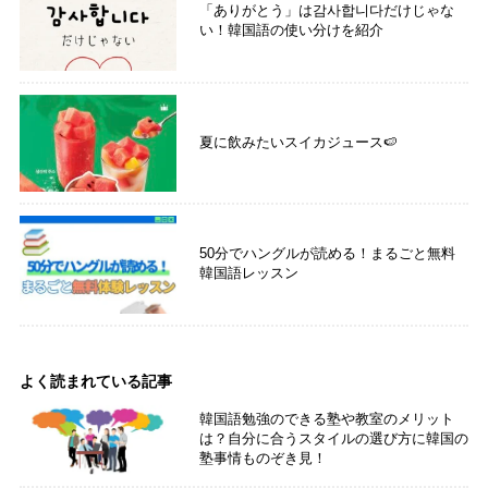
「ありがとう」は감사합니다だけじゃな
い！韓国語の使い分けを紹介
夏に飲みたいスイカジュース🍉
50分でハングルが読める！まるごと無料
韓国語レッスン
よく読まれている記事
韓国語勉強のできる塾や教室のメリット
は？自分に合うスタイルの選び方に韓国の
塾事情ものぞき見！