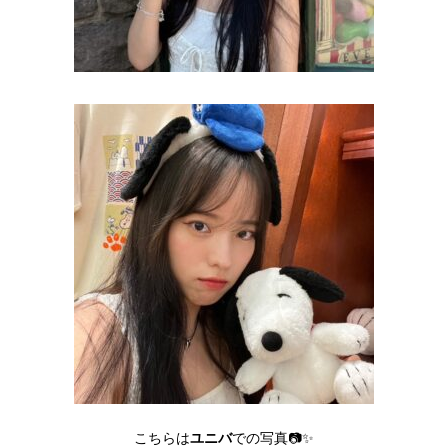
ユニバ
こちらは
での写真📷✨