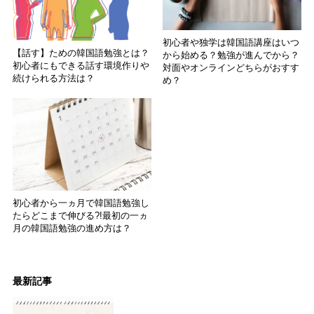
初心者や独学は韓国語講座はいつ
【話す】ための韓国語勉強とは？
から始める？勉強が進んでから？
初心者にもできる話す環境作りや
対面やオンラインどちらがおすす
続けられる方法は？
め？
初心者から一ヵ月で韓国語勉強し
たらどこまで伸びる?!最初の一ヵ
月の韓国語勉強の進め方は？
最新記事