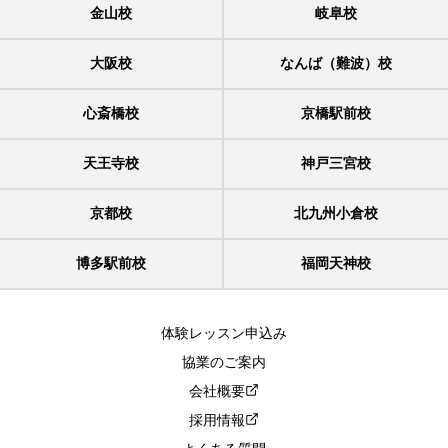
金山校
岐阜校
大阪校
なんば（難波）校
心斎橋校
京橋駅前校
天王寺校
神戸三宮校
京都校
北九州小倉校
博多駅前校
福岡天神校
体験レッスン申込み
協業のご案内
会社概要
採用情報