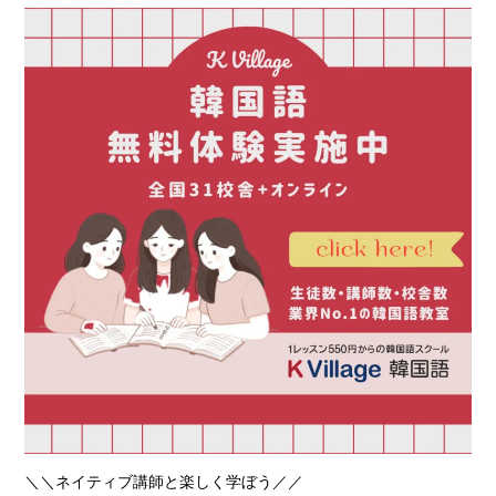
＼＼ネイティブ講師と楽しく学ぼう／／