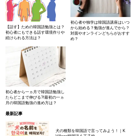
初心者や独学は韓国語講座はいつ
【話す】ための韓国語勉強とは？
から始める？勉強が進んでから？
初心者にもできる話す環境作りや
対面やオンラインどちらがおすす
続けられる方法は？
め？
初心者から一ヵ月で韓国語勉強し
たらどこまで伸びる?!最初の一ヵ
月の韓国語勉強の進め方は？
最新記事
犬の種類を韓国語で言ってみよう！｜K