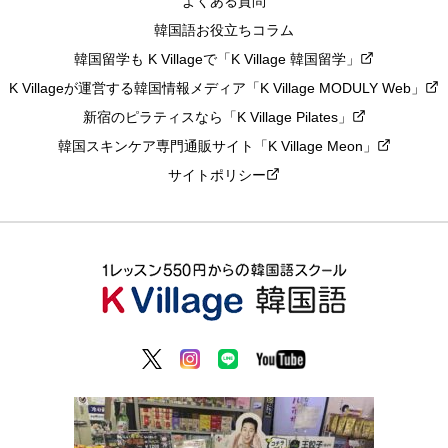
よくある質問
韓国語お役立ちコラム
韓国留学も K Villageで「K Village 韓国留学」
K Villageが運営する韓国情報メディア「K Village MODULY Web」
新宿のピラティスなら「K Village Pilates」
韓国スキンケア専門通販サイト「K Village Meon」
サイトポリシー