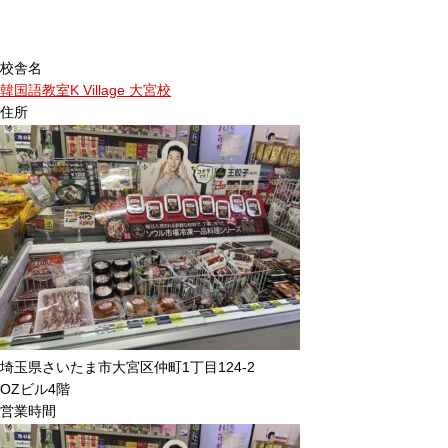
校舎名
韓国語教室K Village 大宮校
住所
埼玉県さいたま市大宮区仲町1丁目124-2
OZビル4階
営業時間