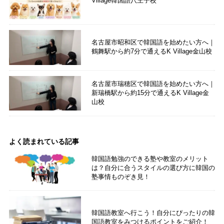
Village韓国語八王子校
名古屋市昭和区で韓国語を始めたい方へ｜
鶴舞駅から約7分で通えるK Village金山校
名古屋市瑞穂区で韓国語を始めたい方へ｜
新瑞橋駅から約15分で通えるK Village金
山校
よく読まれている記事
韓国語勉強のできる塾や教室のメリット
は？自分に合うスタイルの選び方に韓国の
塾事情ものぞき見！
韓国語教室へ行こう！自分にぴったりの韓
国語教室をみつけるポイントをご紹介！