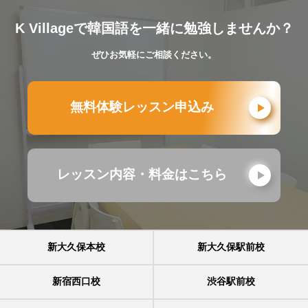
K Villageで韓国語を一緒に勉強しませんか？
ぜひお気軽にご相談ください。
無料体験レッスン申込み
レッスン内容・料金はこちら
新大久保本校
新大久保駅前校
新宿西口校
渋谷駅前校