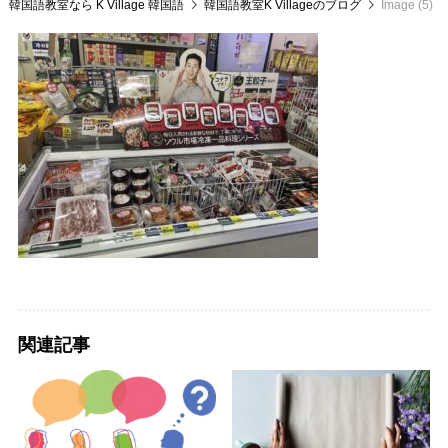
韓国語教室なら K Village 韓国語
韓国語教室K Villageのブログ
Image (5)
関連記事