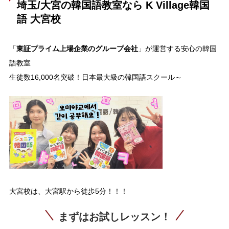
埼玉/大宮の韓国語教室なら K Village韓国
語 大宮校
東証プライム上場企業のグループ会社
「
」が運営する安心の韓国
語教室
生徒数16,000名突破！日本最大級の韓国語スクール～
大宮校は、大宮駅から徒歩5分！！！
まずはお試しレッスン！