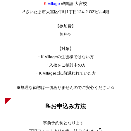
K
Village
韓国語 大宮校
📍さいたま市大宮区仲町1丁目124-2 OZビル4階
【参加費】
無料✨
【対象】
・K Villageの生徒様ではない方
・入校をご検討中の方
・K Villageに以前通われていた方
※無理な勧誘は一切ありませんのでご安心ください☺
📝お申込み方法
事前予約制となります！