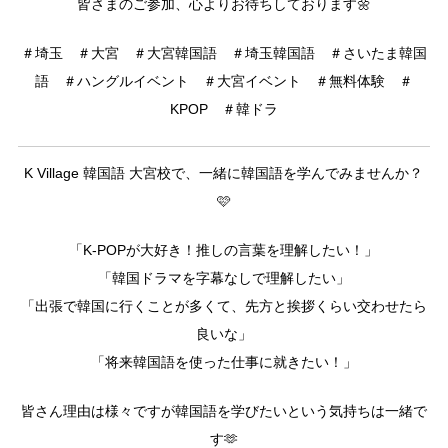
皆さまのご参加、心よりお待ちしております🌼
＃埼玉 ＃大宮 ＃大宮韓国語 ＃埼玉韓国語 ＃さいたま韓国
語 ＃ハングルイベント ＃大宮イベント ＃無料体験 ＃
KPOP ＃韓ドラ
K Village 韓国語 大宮校で、一緒に韓国語を学んでみませんか？
🩷
「K-POPが大好き！推しの言葉を理解したい！」
「韓国ドラマを字幕なしで理解したい」
「出張で韓国に行くことが多くて、先方と挨拶くらい交わせたら
良いな」
「将来韓国語を使った仕事に就きたい！」
皆さん理由は様々ですが韓国語を学びたいという気持ちは一緒で
す🫶