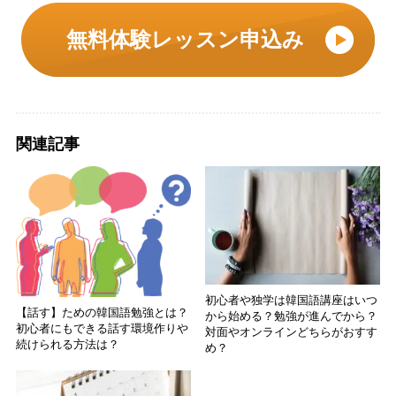
無料体験レッスン申込み
関連記事
初心者や独学は韓国語講座はいつ
【話す】ための韓国語勉強とは？
から始める？勉強が進んでから？
初心者にもできる話す環境作りや
対面やオンラインどちらがおすす
続けられる方法は？
め？