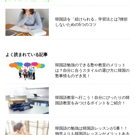
韓国語を「続けられる」学習法とは?挫折
しないための5つのコツ
よく読まれている記事
韓国語勉強のできる塾や教室のメリット
は？自分に合うスタイルの選び方に韓国の
塾事情ものぞき見！
韓国語教室へ行こう！自分にぴったりの韓
国語教室をみつけるポイントをご紹介！
韓国語の勉強は韓国語レッスンが1番！！
独学よりも韓国語レッスンがメリットある