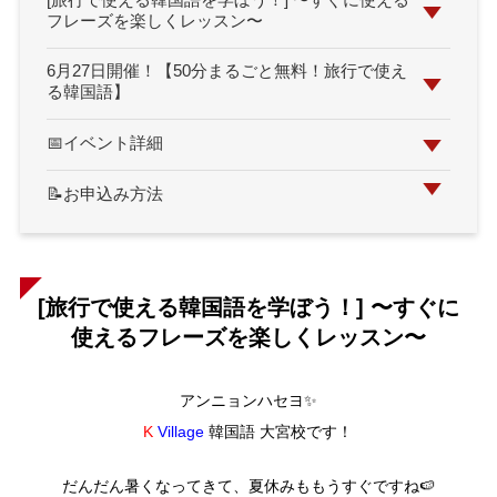
[旅行で使える韓国語を学ぼう！] 〜すぐに使える
フレーズを楽しくレッスン〜
6月27日開催！【50分まるごと無料！旅行で使え
る韓国語】
📅イベント詳細
📝お申込み方法
[旅行で使える韓国語を学ぼう！] 〜すぐに
使えるフレーズを楽しくレッスン〜
アンニョンハセヨ✨
K
Village
韓国語
大宮校です！
だんだん暑くなってきて、夏休みももうすぐですね🍉