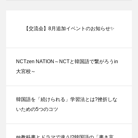
【交流会】8月追加イベントのお知らせ✨
NCTzen NATION～NCTと韓国語で繋がろうin
大宮校～
韓国語を「続けられる」学習法とは?挫折しな
いための5つのコツ
📖教科書とドラマで違う!?韓国語の「書き言