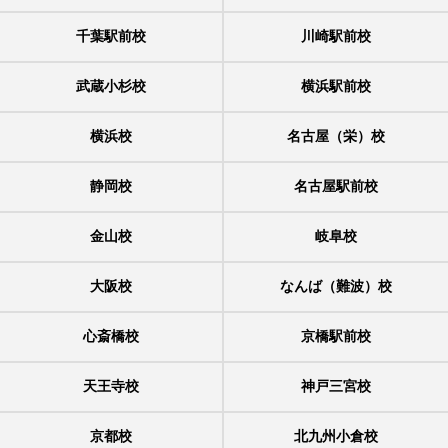
千葉駅前校
川崎駅前校
武蔵小杉校
横浜駅前校
横浜校
名古屋（栄）校
静岡校
名古屋駅前校
金山校
岐阜校
大阪校
なんば（難波）校
心斎橋校
京橋駅前校
天王寺校
神戸三宮校
京都校
北九州小倉校