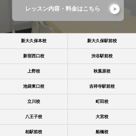
レッスン内容・料金はこちら
新大久保本校
新大久保駅前校
新宿西口校
渋谷駅前校
上野校
秋葉原校
池袋東口校
吉祥寺駅前校
立川校
町田校
八王子校
大宮校
柏駅前校
船橋校