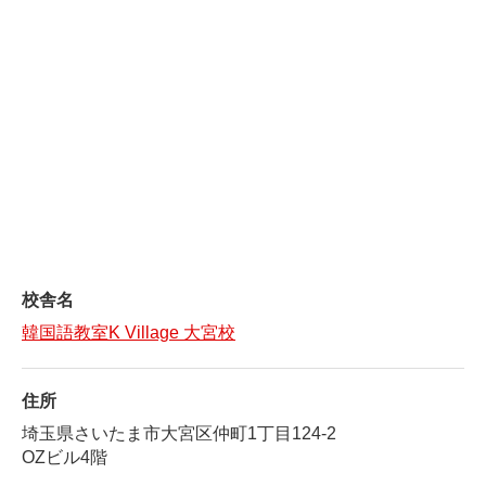
校舎名
韓国語教室K Village 大宮校
住所
埼玉県さいたま市大宮区仲町1丁目124-2
OZビル4階