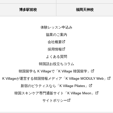
博多駅前校
福岡天神校
体験レッスン申込み
協業のご案内
会社概要
採用情報
よくある質問
韓国語お役立ちコラム
韓国留学も K Villageで「K Village 韓国留学」
K Villageが運営する韓国情報メディア「K Village MODULY Web」
新宿のピラティスなら「K Village Pilates」
韓国スキンケア専門通販サイト「K Village Meon」
サイトポリシー