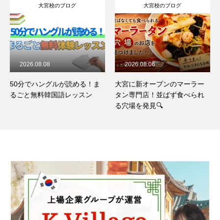
大宮校のブログ
大宮校のブログ
2026.08.08
2026.08.06
50分でハングルが読める！ま
大宮に新オープンのマーラー
るごと無料韓国語レッスン
タン専門店！並ばず食べられ
る穴場を発見🔍