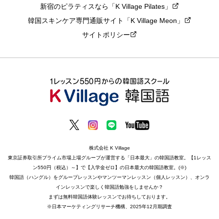
新宿のピラティスなら「K Village Pilates」
韓国スキンケア専門通販サイト「K Village Meon」
サイトポリシー
株式会社 K Village
東京証券取引所プライム市場上場グループが運営する「日本最大」の韓国語教室。【1レッス
ン550円（税込）～】で【入学金ゼロ】の日本最大の韓国語教室。(※)
韓国語（ハングル）をグループレッスンやマンツーマンレッスン（個人レッスン）、オンラ
インレッスンで楽しく韓国語勉強をしませんか？
まずは無料韓国語体験レッスンでお待ちしております。
※日本マーケティングリサーチ機構、2025年12月期調査