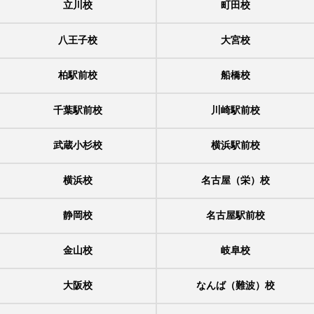
立川校
町田校
八王子校
大宮校
柏駅前校
船橋校
千葉駅前校
川崎駅前校
武蔵小杉校
横浜駅前校
横浜校
名古屋（栄）校
静岡校
名古屋駅前校
金山校
岐阜校
大阪校
なんば（難波）校