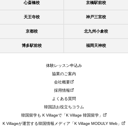
心斎橋校
京橋駅前校
天王寺校
神戸三宮校
京都校
北九州小倉校
博多駅前校
福岡天神校
体験レッスン申込み
協業のご案内
会社概要
採用情報
よくある質問
韓国語お役立ちコラム
韓国留学も K Villageで「K Village 韓国留学」
K Villageが運営する韓国情報メディア「K Village MODULY Web」