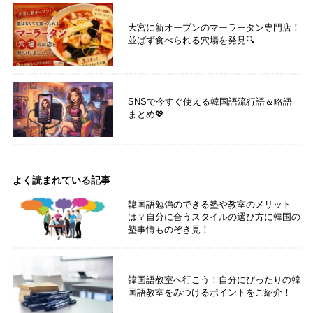
大宮に新オープンのマーラータン専門店！
並ばず食べられる穴場を発見🔍
SNSで今すぐ使える韓国語流行語＆略語
まとめ💖
よく読まれている記事
韓国語勉強のできる塾や教室のメリット
は？自分に合うスタイルの選び方に韓国の
塾事情ものぞき見！
韓国語教室へ行こう！自分にぴったりの韓
国語教室をみつけるポイントをご紹介！