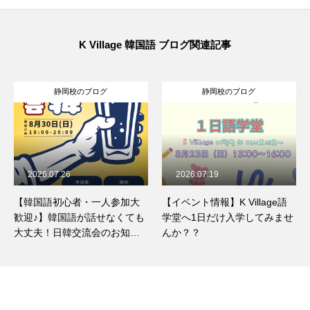
K Village 韓国語 ブログ関連記事
静岡校のブログ
静岡校のブログ
2026.07.26
2026.07.19
【韓国語初心者・一人参加大
【イベント情報】K Village語
歓迎♪】韓国語が話せなくても
学堂へ1日だけ入学してみませ
大丈夫！日韓交流会のお知ら
んか？？
せ✨