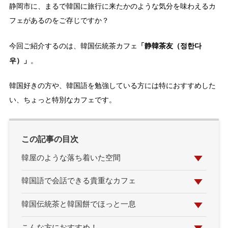
静岡市に、まるで韓国に旅行に来たかのような気分を味わえるカ
フェがあるのをご存じですか？
「静韓茶友（정한다
今回ご紹介するのは、韓国伝統茶カフェ
우）」
。
韓国好きの方や、韓国語を勉強している方には特におすすめした
い、ちょっと特別なカフェです。
この記事の目次
韓屋のような落ち着いた空間
韓国語で会話できる貴重なカフェ
韓国伝統茶と韓国餅でほっと一息
こんな方におすすめ！