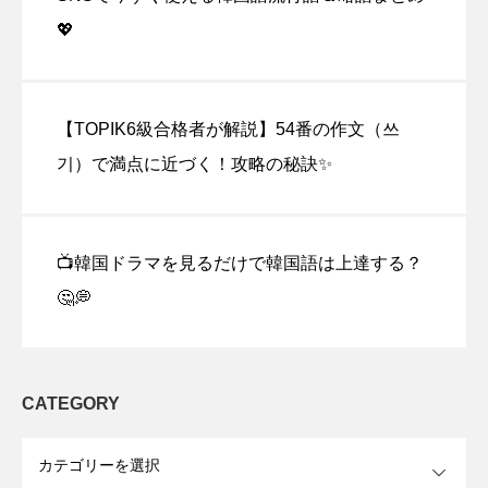
💖
【TOPIK6級合格者が解説】54番の作文（쓰
기）で満点に近づく！攻略の秘訣✨
📺韓国ドラマを見るだけで韓国語は上達する？
🤔💭
CATEGORY
OPEN