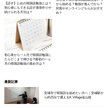
【話す】ための韓国語勉強とは？
から始める？勉強が進んでから？
初心者にもできる話す環境作りや
対面やオンラインどちらがおすす
続けられる方法は？
め？
初心者から一ヵ月で韓国語勉強し
たらどこまで伸びる?!最初の一ヵ
月の韓国語勉強の進め方は？
最新記事
安城市で韓国語を始めたい方へ｜安城駅か
ら約25分で通えるK Village金山校