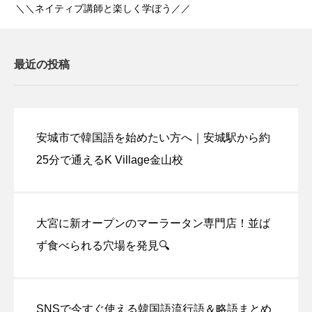
＼＼ネイティブ講師と楽しく学ぼう／／
最近の投稿
安城市で韓国語を始めたい方へ｜安城駅から約
25分で通えるK Village金山校
大宮に新オープンのマーラータン専門店！並ば
ず食べられる穴場を発見🔍
SNSで今すぐ使える韓国語流行語＆略語まとめ