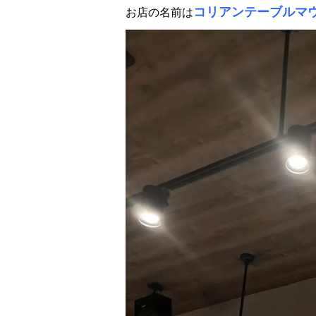
コリアンテーブルマ
お店の名前は
校舎案内
ご入校までの流れ
韓国語講師紹介