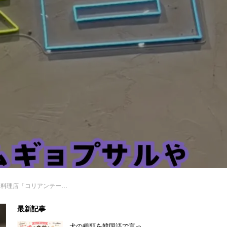
コリアンテーブルマウン」に行ってみた！
最新記事
犬の種類を韓国語で言っ