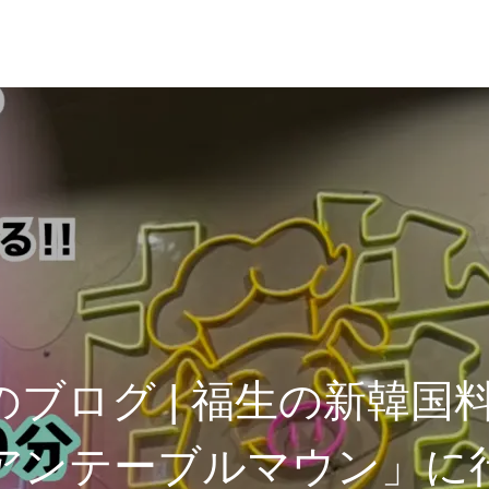
のブログ | 福生の新韓国
アンテーブルマウン」に