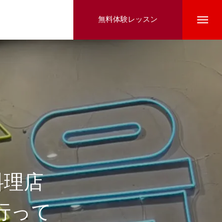
無料体験レッスン
料理店
行って