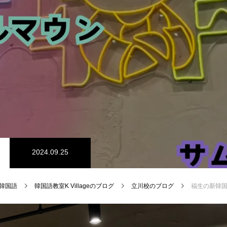
2024.09.25
e 韓国語
韓国語教室K Villageのブログ
立川校のブログ
福生の新韓国料理店「