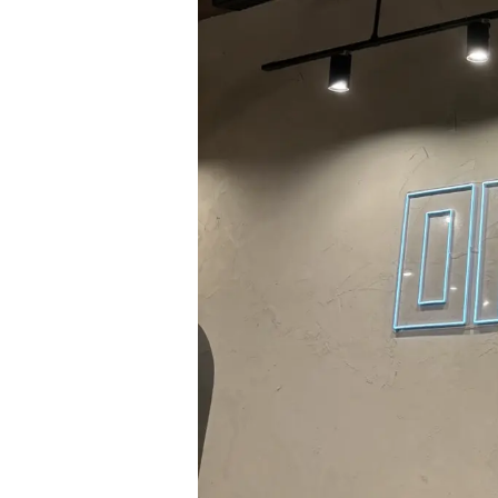
スケジュール
K Village韓国留学
無料体験レッスン
韓国語お役立ちコラム