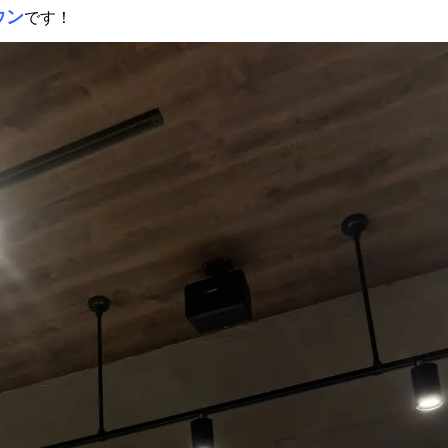
ウン
です！