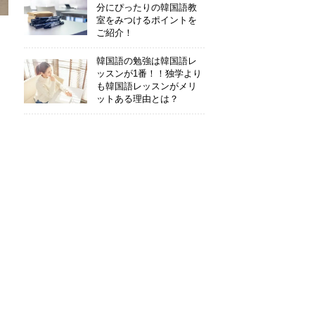
分にぴったりの韓国語教
室をみつけるポイントを
ご紹介！
韓国語の勉強は韓国語レ
ッスンが1番！！独学より
も韓国語レッスンがメリ
ットある理由とは？