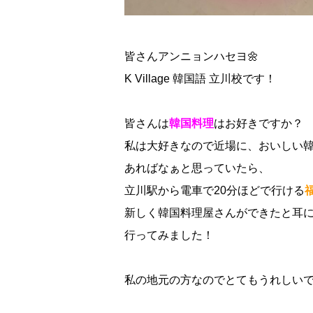
皆さんアンニョンハセヨ🌼
K Village 韓国語 立川校です！
皆さんは
韓国料理
はお好きですか？
私は大好きなので近場に、おいしい
あればなぁと思っていたら、
立川駅から電車で20分ほどで行ける
新しく韓国料理屋さんができたと耳
行ってみました！
私の地元の方なのでとてもうれしい